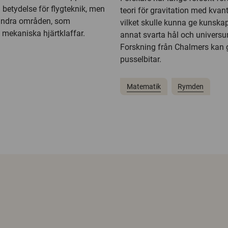
betydelse för flygteknik, men
teori för gravitation med kva
 andra områden, som
vilket skulle kunna ge kunsk
 mekaniska hjärtklaffar.
annat svarta hål och universu
Forskning från Chalmers kan g
pusselbitar.
Matematik
Rymden