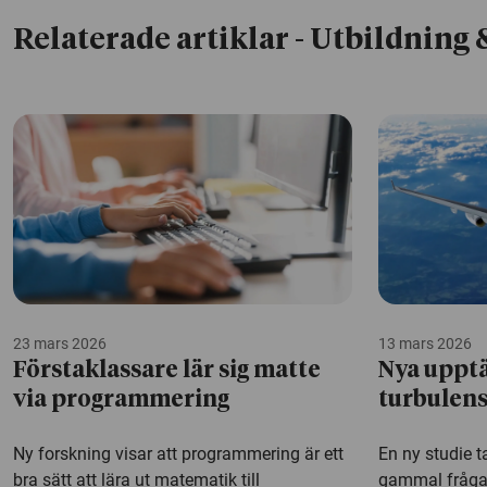
Relaterade artiklar
- Utbildning 
23 mars 2026
13 mars 2026
Förstaklassare lär sig matte
Nya uppt
via programmering
turbulens
Ny forskning visar att programmering är ett
En ny studie t
bra sätt att lära ut matematik till
gammal fråga 