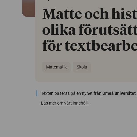
Matte och hist
olika förutsät
för textbearb
Matematik
Skola
Texten baseras på en nyhet från
Umeå universitet
Läs mer om vårt innehåll.