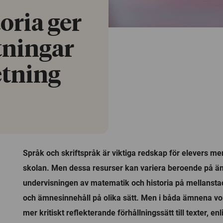
oria ger
tningar
etning
Språk och skriftspråk är viktiga redskap för elevers m
skolan. Men dessa resurser kan variera beroende på ä
undervisningen av matematik och historia på mellanstad
och ämnesinnehåll på olika sätt. Men i båda ämnena vo
mer kritiskt reflekterande förhållningssätt till texter, en