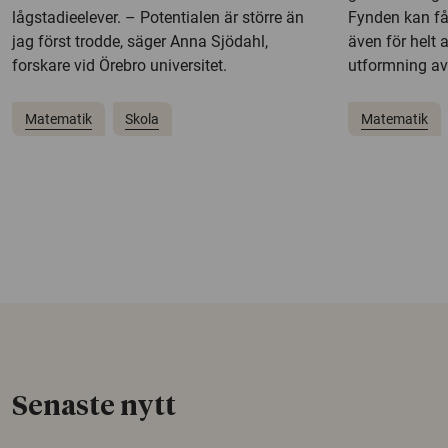
lågstadieelever. – Potentialen är större än
Fynden kan få 
jag först trodde, säger Anna Sjödahl,
även för helt
forskare vid Örebro universitet.
utformning av
Matematik
Skola
Matematik
Senaste nytt