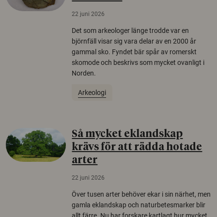
22 juni 2026
Det som arkeologer länge trodde var en
björnfäll visar sig vara delar av en 2000 år
gammal sko. Fyndet bär spår av romerskt
skomode och beskrivs som mycket ovanligt i
Norden.
Arkeologi
Så mycket eklandskap
krävs för att rädda hotade
arter
22 juni 2026
Över tusen arter behöver ekar i sin närhet, men
gamla eklandskap och naturbetesmarker blir
allt färre. Nu har forskare kartlagt hur mycket