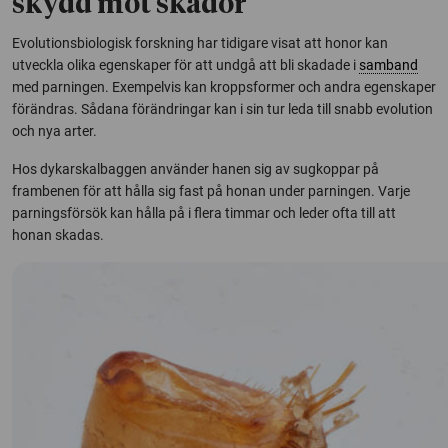
skydd mot skador
Evolutionsbiologisk forskning har tidigare visat att honor kan
utveckla olika egenskaper för att undgå att bli skadade i
samband
med parningen. Exempelvis kan kroppsformer och andra egenskaper
förändras. Sådana förändringar kan i sin tur leda till snabb evolution
och nya arter.
Hos dykarskalbaggen använder hanen sig av sugkoppar på
frambenen för att hålla sig fast på honan under parningen. Varje
parningsförsök kan hålla på i flera timmar och leder ofta till att
honan skadas.