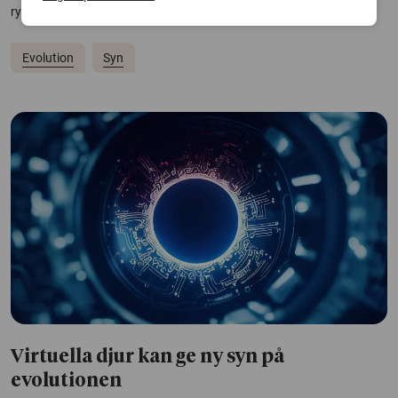
ryggradsdjur, visar ny forskning om ögats evolution.
Evolution
Syn
Virtuella djur kan ge ny syn på
evolutionen