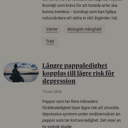
livsmiljö som krävs för att hotade arter ska
kunna överleva – kunskap som kan hjälpa
naturvårdare att sätta in rätt åtgärder i tid.
Växter
Biologisk mångfald
Träd
Längre pappaledighet
kopplas till lägre risk för
depression
19 juni 2026
Pappor som tar flera månaders
föräldraledighet löper lägre risk att utveckla
depressiva symtom under småbarnsåren än
pappor som tar kortare ledighet. Det visar en
ny svensk studie.