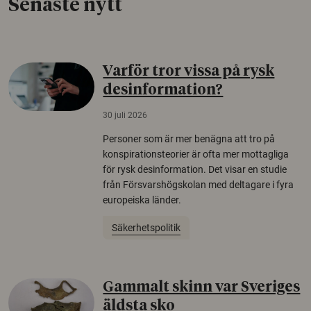
Senaste nytt
Varför tror vissa på rysk
desinformation?
30 juli 2026
Personer som är mer benägna att tro på
konspirationsteorier är ofta mer mottagliga
för rysk desinformation. Det visar en studie
från Försvarshögskolan med deltagare i fyra
europeiska länder.
Säkerhetspolitik
Gammalt skinn var Sveriges
äldsta sko