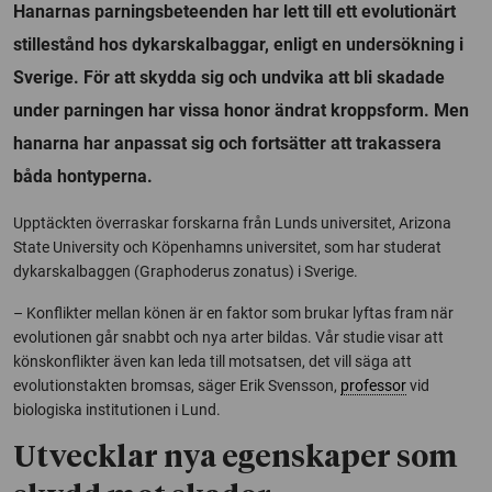
Hanarnas parningsbeteenden har lett till ett evolutionärt
stillestånd hos dykarskalbaggar, enligt en undersökning i
Sverige. För att skydda sig och undvika att bli skadade
under parningen har vissa honor ändrat kroppsform. Men
hanarna har anpassat sig och fortsätter att trakassera
båda hontyperna.
Upptäckten överraskar forskarna från Lunds universitet, Arizona
State University och Köpenhamns universitet, som har studerat
dykarskalbaggen (Graphoderus zonatus) i Sverige.
– Konflikter mellan könen är en faktor som brukar lyftas fram när
evolutionen går snabbt och nya arter bildas. Vår studie visar att
könskonflikter även kan leda till motsatsen, det vill säga att
evolutionstakten bromsas, säger Erik Svensson,
professor
vid
biologiska institutionen i Lund.
Utvecklar nya egenskaper som