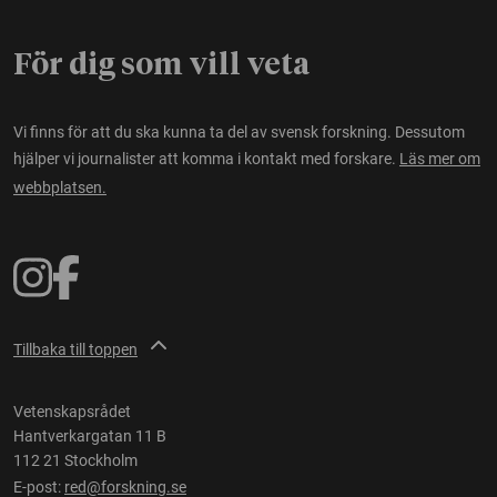
För dig som vill veta
Vi finns för att du ska kunna ta del av svensk forskning. Dessutom
hjälper vi journalister att komma i kontakt med forskare.
Läs mer om
webbplatsen.
Tillbaka till toppen
Vetenskapsrådet
Hantverkargatan 11 B
112 21 Stockholm
E-post:
red@forskning.se