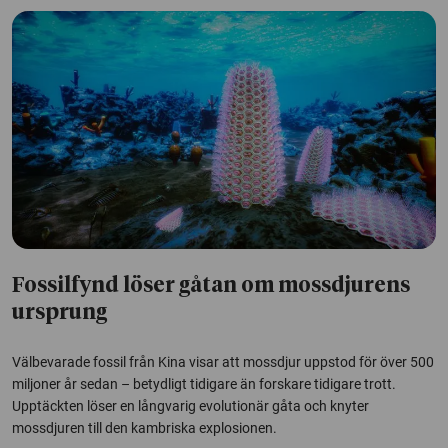
Fossilfynd löser gåtan om mossdjurens
ursprung
Välbevarade fossil från Kina visar att mossdjur uppstod för över 500
miljoner år sedan – betydligt tidigare än forskare tidigare trott.
Upptäckten löser en långvarig evolutionär gåta och knyter
mossdjuren till den kambriska explosionen.