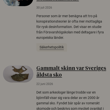
30 juli 2026
Personer som är mer benägna att tro på
konspirationsteorier är ofta mer mottagliga
för rysk desinformation. Det visar en studie
från Försvarshögskolan med deltagare i fyra
europeiska länder.
Säkerhetspolitik
Gammalt skinn var Sveriges
äldsta sko
22 juni 2026
Det som arkeologer länge trodde var en
björnfäll visar sig vara delar av en 2000 år
gammal sko. Fyndet bär spår av romerskt
skomode och beskrivs som mycket ovanligt i