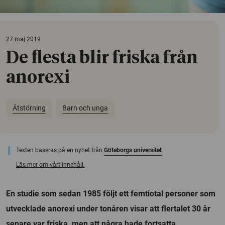
27 maj 2019
De flesta blir friska från
anorexi
Ätstörning
Barn och unga
Texten baseras på en nyhet från
Göteborgs universitet
Läs mer om vårt innehåll.
En studie som sedan 1985 följt ett femtiotal personer som
utvecklade anorexi under tonåren visar att flertalet 30 år
senare var friska, men att några hade fortsatta