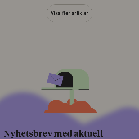
Visa fler artiklar
Nyhetsbrev med aktuell