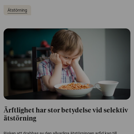
Ätstörning
Ärftlighet har stor betydelse vid selektiv
ätstörning
Risken att drabbas av den allvarliga ätstörningen arfid kan till