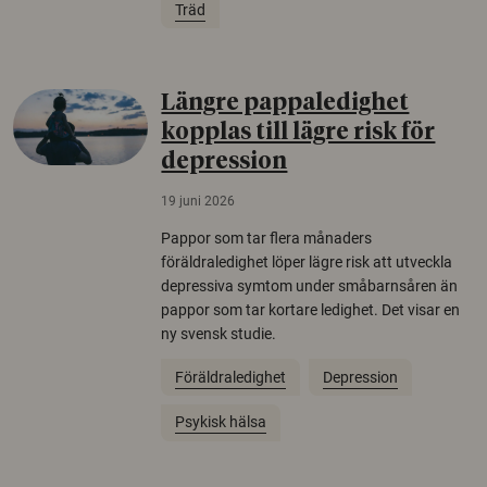
Träd
Längre pappaledighet
kopplas till lägre risk för
depression
19 juni 2026
Pappor som tar flera månaders
föräldraledighet löper lägre risk att utveckla
depressiva symtom under småbarnsåren än
pappor som tar kortare ledighet. Det visar en
ny svensk studie.
Föräldraledighet
Depression
Psykisk hälsa