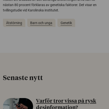
nästan 80 procent förklaras av genetiska faktorer. Det visar en
tvillingstudie vid Karolinska institutet.
Ätstörning
Barn och unga
Genetik
Senaste nytt
Varför tror vissa på rysk
desinformation?