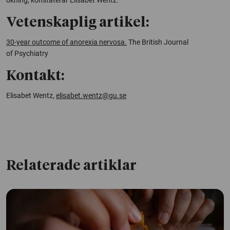
Vetenskaplig artikel:
30-year outcome of anorexia nervosa.
The British Journal
of Psychiatry
Kontakt:
Elisabet Wentz,
elisabet.wentz@gu.se
Relaterade artiklar