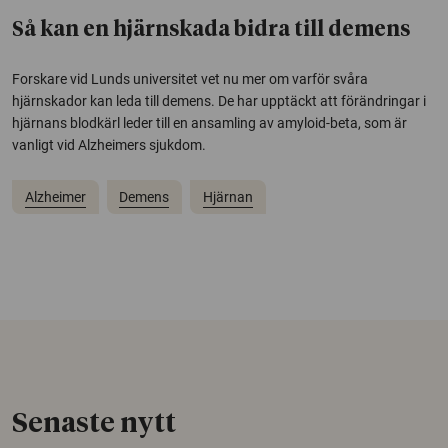
Så kan en hjärnskada bidra till demens
Forskare vid Lunds universitet vet nu mer om varför svåra
hjärnskador kan leda till demens. De har upptäckt att förändringar i
hjärnans blodkärl leder till en ansamling av amyloid-beta, som är
vanligt vid Alzheimers sjukdom.
Alzheimer
Demens
Hjärnan
Senaste nytt