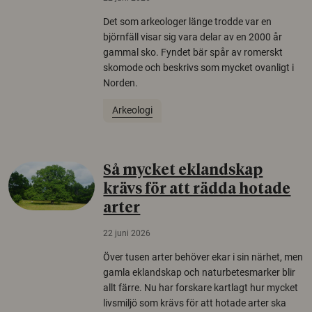
Det som arkeologer länge trodde var en
björnfäll visar sig vara delar av en 2000 år
gammal sko. Fyndet bär spår av romerskt
skomode och beskrivs som mycket ovanligt i
Norden.
Arkeologi
Så mycket eklandskap
krävs för att rädda hotade
arter
22 juni 2026
Över tusen arter behöver ekar i sin närhet, men
gamla eklandskap och naturbetesmarker blir
allt färre. Nu har forskare kartlagt hur mycket
livsmiljö som krävs för att hotade arter ska