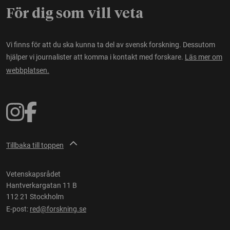
För dig som vill veta
Vi finns för att du ska kunna ta del av svensk forskning. Dessutom
hjälper vi journalister att komma i kontakt med forskare.
Läs mer om
webbplatsen.
Tillbaka till toppen
Vetenskapsrådet
Hantverkargatan 11 B
112 21 Stockholm
E-post:
red@forskning.se