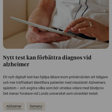
Nytt test kan förbättra diagnos vid
alzheimer
Ett nytt digitalt test kan hjälpa läkare inom primärvården att tidigare
och mer träffsäkert identifiera patienter med misstänkt Alzheimers
sjukdom – och avgöra vilka som bör utredas vidare med blodprov.
Det menar forskare vid Lunds universitet som utvecklat testet.
Alzheimer
Demens