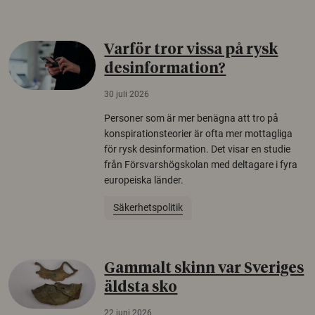
Varför tror vissa på rysk
desinformation?
30 juli 2026
Personer som är mer benägna att tro på
konspirationsteorier är ofta mer mottagliga
för rysk desinformation. Det visar en studie
från Försvarshögskolan med deltagare i fyra
europeiska länder.
Säkerhetspolitik
Gammalt skinn var Sveriges
äldsta sko
22 juni 2026