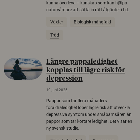
kunna överleva – kunskap som kan hjälpa
naturvårdare att sätta in rätt åtgärder i tid.
Växter
Biologisk mångfald
Träd
Längre pappaledighet
kopplas till lägre risk för
depression
19 juni 2026
Pappor som tar flera månaders
föräldraledighet löper lägre risk att utveckla
depressiva symtom under småbarnsåren än
pappor som tar kortare ledighet. Det visar en
ny svensk studie.