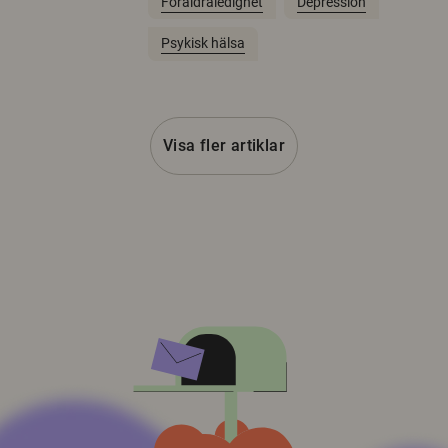
Föräldraledighet
Depression
Psykisk hälsa
Visa fler artiklar