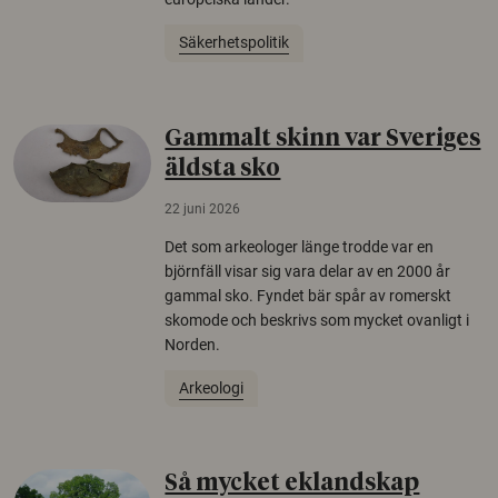
Säkerhetspolitik
Gammalt skinn var Sveriges
äldsta sko
22 juni 2026
Det som arkeologer länge trodde var en
björnfäll visar sig vara delar av en 2000 år
gammal sko. Fyndet bär spår av romerskt
skomode och beskrivs som mycket ovanligt i
Norden.
Arkeologi
Så mycket eklandskap