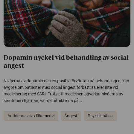
Dopamin nyckel vid behandling av social
ångest
Nivåerna av dopamin och en positiv förväntan på behandlingen, kan
avgöra om patienter med social ångest förbättras eller inte vid
medicinering med SSRI. Trots att medicinen påverkar nivåerna av
serotonin i hjärnan, var det effekterna på...
Antidepressiva läkemedel
Ångest
Psykisk hälsa