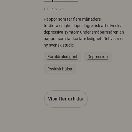
19 juni 2026
Pappor som tar flera månaders
föräldraledighet löper lägre risk att utveckla
depressiva symtom under småbarnsåren än
pappor som tar kortare ledighet. Det visar en
ny svensk studie.
Föräldraledighet
Depression
Psykisk hälsa
Visa fler artiklar