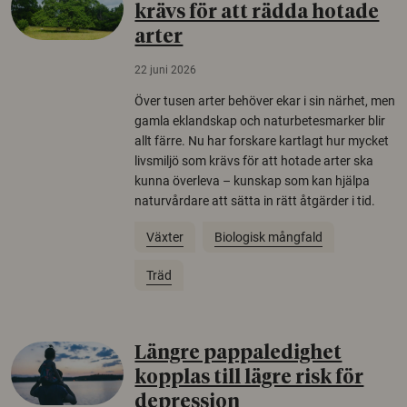
krävs för att rädda hotade
arter
22 juni 2026
Över tusen arter behöver ekar i sin närhet, men
gamla eklandskap och naturbetesmarker blir
allt färre. Nu har forskare kartlagt hur mycket
livsmiljö som krävs för att hotade arter ska
kunna överleva – kunskap som kan hjälpa
naturvårdare att sätta in rätt åtgärder i tid.
Växter
Biologisk mångfald
Träd
Längre pappaledighet
kopplas till lägre risk för
depression