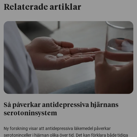
Relaterade artiklar
Så påverkar antidepressiva hjärnans
serotoninsystem
Ny forskning visar att antidepressiva läkemedel påverkar
serotoninceller i hjärnan olika över tid. Det kan förklara både tidiga