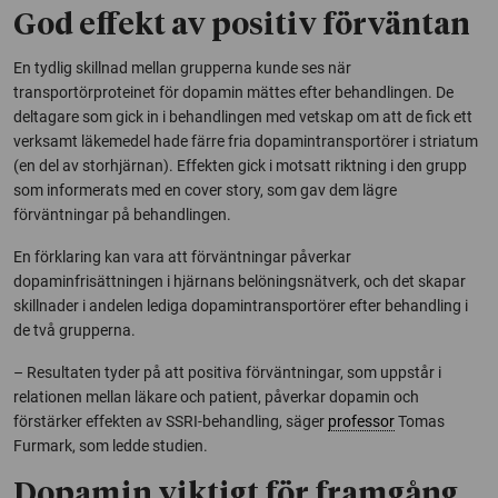
God effekt av positiv förväntan
En tydlig skillnad mellan grupperna kunde ses när
transportörproteinet för dopamin mättes efter behandlingen. De
deltagare som gick in i behandlingen med vetskap om att de fick ett
verksamt läkemedel hade färre fria dopamintransportörer i striatum
(en del av storhjärnan). Effekten gick i motsatt riktning i den grupp
som informerats med en cover story, som gav dem lägre
förväntningar på behandlingen.
En förklaring kan vara att förväntningar påverkar
dopaminfrisättningen i hjärnans belöningsnätverk, och det skapar
skillnader i andelen lediga dopamintransportörer efter behandling i
de två grupperna.
– Resultaten tyder på att positiva förväntningar, som uppstår i
relationen mellan läkare och patient, påverkar dopamin och
förstärker effekten av SSRI-behandling, säger
professor
Tomas
Furmark, som ledde studien.
Dopamin viktigt för framgång