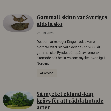
Gammalt skinn var Sveriges
äldsta sko
22 juni 2026
Det som arkeologer länge trodde var en
björnfäll visar sig vara delar av en 2000 år
gammal sko. Fyndet bär spår av romerskt
skomode och beskrivs som mycket ovanligt i
Norden.
Arkeologi
Så mycket eklandskap
krävs för att rädda hotade
arter