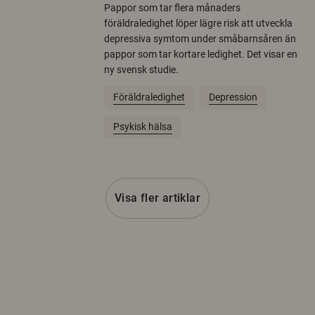
Pappor som tar flera månaders
föräldraledighet löper lägre risk att utveckla
depressiva symtom under småbarnsåren än
pappor som tar kortare ledighet. Det visar en
ny svensk studie.
Föräldraledighet
Depression
Psykisk hälsa
Visa fler artiklar