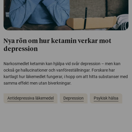
Nya rön om hur ketamin verkar mot
depression
Narkosmedlet ketamin kan hjälpa vid svår depression – men kan
också ge hallucinationer och vanföreställningar. Forskare har
kartlagt hur läkemedlet fungerar, i hopp om att hitta substanser med
samma effekt men utan biverkningar.
Antidepressiva läkemedel
Depression
Psykisk hälsa