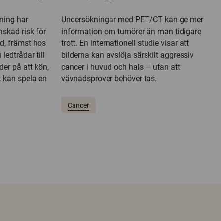
kning har
Undersökningar med PET/CT kan ge mer
nskad risk för
information om tumörer än man tidigare
d, främst hos
trott. En internationell studie visar att
ledtrådar till
bilderna kan avslöja särskilt aggressiv
der på att kön,
cancer i huvud och hals – utan att
 kan spela en
vävnadsprover behöver tas.
Cancer