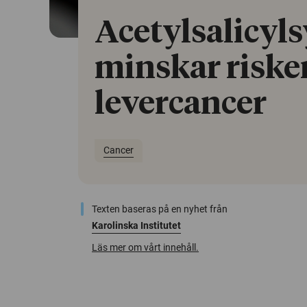
Acetylsalicyls
minskar riske
levercancer
Cancer
Texten baseras på en nyhet från
Karolinska Institutet
Läs mer om vårt innehåll.