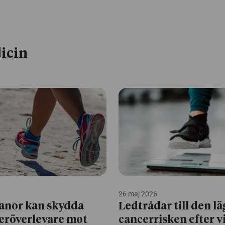
icin
26 maj 2026
anor kan skydda
Ledtrådar till den lä
eröverlevare mot
cancerrisken efter v