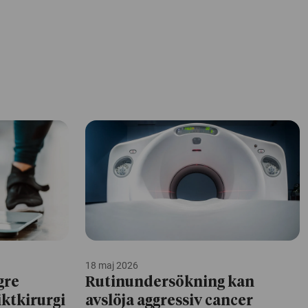
18 maj 2026
gre
Rutinundersökning kan
iktkirurgi
avslöja aggressiv cancer