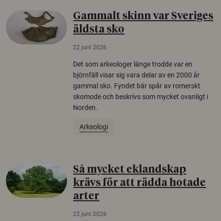
Gammalt skinn var Sveriges
äldsta sko
22 juni 2026
Det som arkeologer länge trodde var en
björnfäll visar sig vara delar av en 2000 år
gammal sko. Fyndet bär spår av romerskt
skomode och beskrivs som mycket ovanligt i
Norden.
Arkeologi
Så mycket eklandskap
krävs för att rädda hotade
arter
22 juni 2026