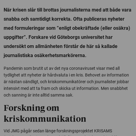
När krisen slår till brottas journalisterna med att både vara
snabba och samtidigt korrekta. Ofta publiceras nyheter
med formuleringar som ”enligt obekräftade (eller osäkra)
uppgifter”. Forskare vid Göteborgs universitet har
undersökt om allmänheten förstår de här så kallade
journalistiska osäkerhetsmarkörerna.
Pandemin som brutit ut av det nya coronaviruset visar med all
tydlighet att nyheter är hårdvaluta i en kris. Behovet av information
är nästan oändligt, och kriskommunikatörer och journalister jobbar
intensivt med att ta fram och skicka ut information. Men snabbhet
och sanning är inte alltid samma sak.
Forskning om
kriskommunikation
Vid JMG pågår sedan länge forskningsprojektet KRISAMS