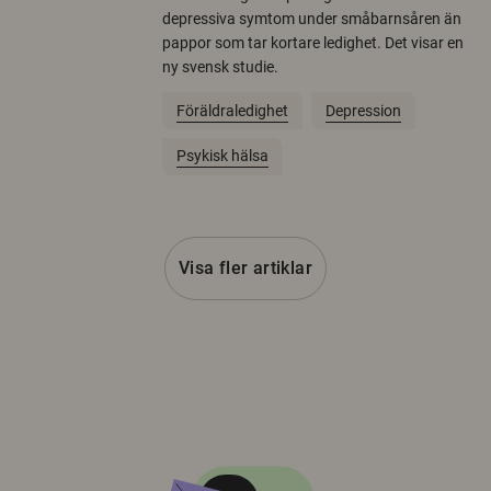
depressiva symtom under småbarnsåren än
pappor som tar kortare ledighet. Det visar en
ny svensk studie.
Föräldraledighet
Depression
Psykisk hälsa
Visa fler artiklar