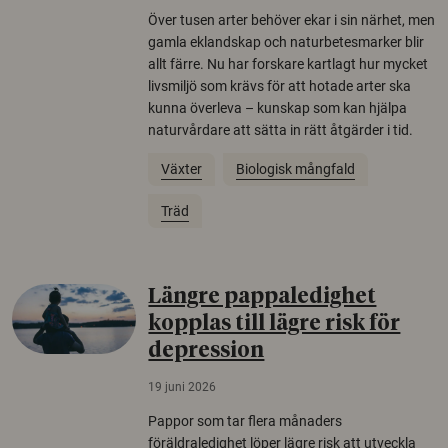
Över tusen arter behöver ekar i sin närhet, men
gamla eklandskap och naturbetesmarker blir
allt färre. Nu har forskare kartlagt hur mycket
livsmiljö som krävs för att hotade arter ska
kunna överleva – kunskap som kan hjälpa
naturvårdare att sätta in rätt åtgärder i tid.
Växter
Biologisk mångfald
Träd
Längre pappaledighet
kopplas till lägre risk för
depression
19 juni 2026
Pappor som tar flera månaders
föräldraledighet löper lägre risk att utveckla