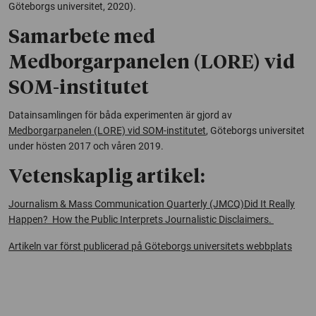
Göteborgs universitet, 2020).
Samarbete med
Medborgarpanelen (LORE) vid
SOM-institutet
Datainsamlingen för båda experimenten är gjord av
Medborgarpanelen (LORE) vid SOM-institutet
, Göteborgs universitet
under hösten 2017 och våren 2019.
Vetenskaplig artikel:
Journalism & Mass Communication Quarterly (JMCQ)Did It Really
Happen?
How the Public Interprets Journalistic Disclaimers.
Artikeln var först publicerad på Göteborgs universitets webbplats