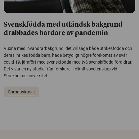
Svenskfödda med utländsk bakgrund
drabbades hårdare av pandemin
Vuxna med invandrarbakgrund, det vill säga både utrikesfödda och
deras inrikes födda barn, hade betydligt högre förekomst av svår
covid-19, jämfört med svenskfödda med två svenskfödda föräldrar.
Det visar en ny studie från forskare i folkhälsovetenskap vid
Stockholms universitet.
Coronaviruset