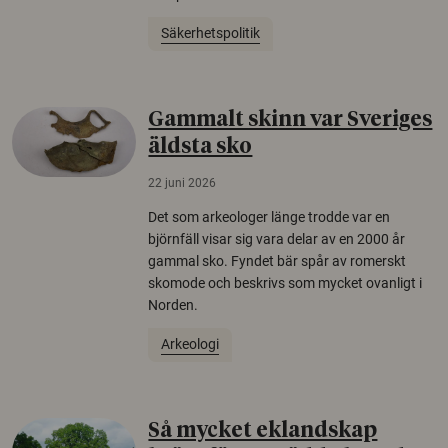
Säkerhetspolitik
Gammalt skinn var Sveriges
äldsta sko
22 juni 2026
Det som arkeologer länge trodde var en
björnfäll visar sig vara delar av en 2000 år
gammal sko. Fyndet bär spår av romerskt
skomode och beskrivs som mycket ovanligt i
Norden.
Arkeologi
Så mycket eklandskap