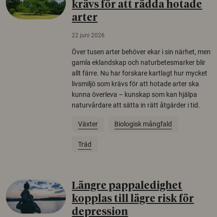
krävs för att rädda hotade
arter
22 juni 2026
Över tusen arter behöver ekar i sin närhet, men
gamla eklandskap och naturbetesmarker blir
allt färre. Nu har forskare kartlagt hur mycket
livsmiljö som krävs för att hotade arter ska
kunna överleva – kunskap som kan hjälpa
naturvårdare att sätta in rätt åtgärder i tid.
Växter
Biologisk mångfald
Träd
Längre pappaledighet
kopplas till lägre risk för
depression