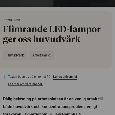
7 april 2020
Flimrande LED-lampor
ger oss huvudvärk
Huvudvärk
Arbetsmiljö
Texten baseras på en nyhet från
Lunds universitet
Läs mer om vårt innehåll.
Dålig belysning på arbetsplatsen är en vanlig orsak till
både huvudvärk och koncentrationsproblem, enligt
forskaren i synergonomi Hillevi Hemphälä.