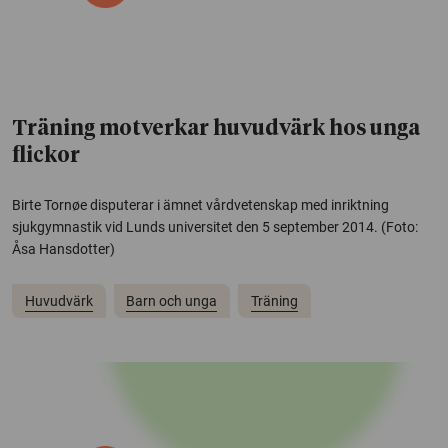
Träning motverkar huvudvärk hos unga
flickor
Birte Tornøe disputerar i ämnet vårdvetenskap med inriktning
sjukgymnastik vid Lunds universitet den 5 september 2014. (Foto:
Åsa Hansdotter)
Huvudvärk
Barn och unga
Träning