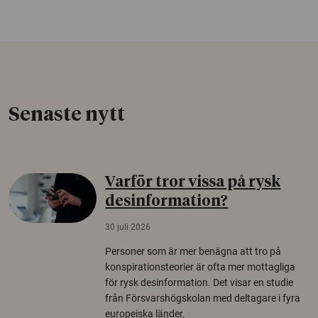
Senaste nytt
Varför tror vissa på rysk
desinformation?
30 juli 2026
Personer som är mer benägna att tro på
konspirationsteorier är ofta mer mottagliga
för rysk desinformation. Det visar en studie
från Försvarshögskolan med deltagare i fyra
europeiska länder.