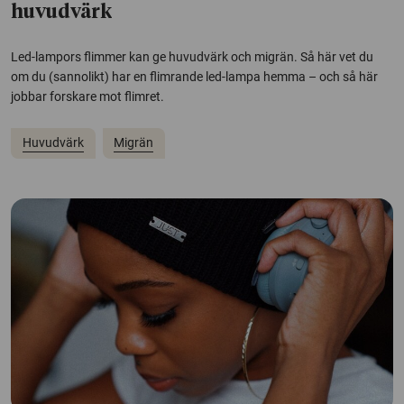
huvudvärk
Led-lampors flimmer kan ge huvudvärk och migrän. Så här vet du
om du (sannolikt) har en flimrande led-lampa hemma – och så här
jobbar forskare mot flimret.
Huvudvärk
Migrän