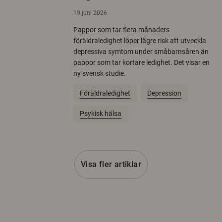
19 juni 2026
Pappor som tar flera månaders
föräldraledighet löper lägre risk att utveckla
depressiva symtom under småbarnsåren än
pappor som tar kortare ledighet. Det visar en
ny svensk studie.
Föräldraledighet
Depression
Psykisk hälsa
Visa fler artiklar