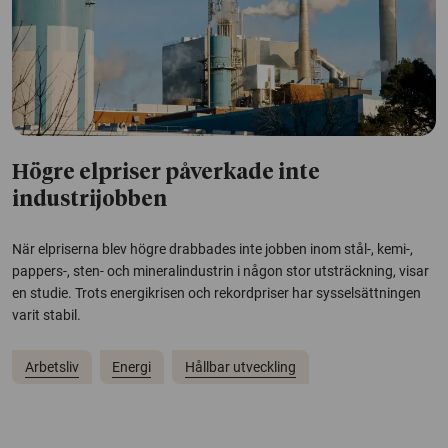
Högre elpriser påverkade inte
industrijobben
När elpriserna blev högre drabbades inte jobben inom stål-, kemi-,
pappers-, sten- och mineralindustrin i någon stor utsträckning, visar
en studie. Trots energikrisen och rekordpriser har sysselsättningen
varit stabil.
Arbetsliv
Energi
Hållbar utveckling