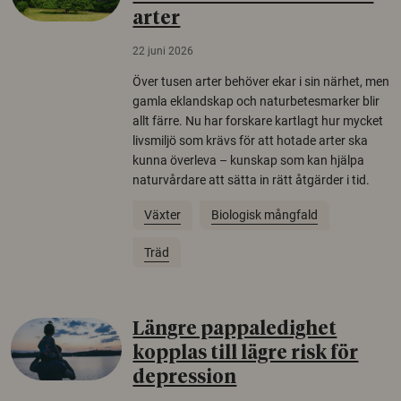
arter
22 juni 2026
Över tusen arter behöver ekar i sin närhet, men
gamla eklandskap och naturbetesmarker blir
allt färre. Nu har forskare kartlagt hur mycket
livsmiljö som krävs för att hotade arter ska
kunna överleva – kunskap som kan hjälpa
naturvårdare att sätta in rätt åtgärder i tid.
Växter
Biologisk mångfald
Träd
Längre pappaledighet
kopplas till lägre risk för
depression