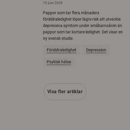
19 juni 2026
Pappor som tar flera månaders
föräldraledighet löper lägre risk att utveckla
depressiva symtom under småbarnsåren än
pappor som tar kortare ledighet. Det visar en
ny svensk studie.
Föräldraledighet
Depression
Psykisk hälsa
Visa fler artiklar