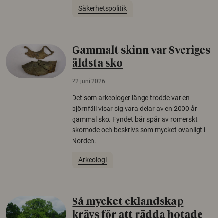
Säkerhetspolitik
Gammalt skinn var Sveriges
äldsta sko
22 juni 2026
Det som arkeologer länge trodde var en
björnfäll visar sig vara delar av en 2000 år
gammal sko. Fyndet bär spår av romerskt
skomode och beskrivs som mycket ovanligt i
Norden.
Arkeologi
Så mycket eklandskap
krävs för att rädda hotade