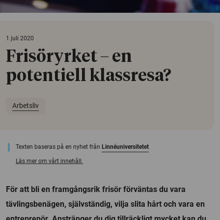
1 juli 2020
Frisöryrket – en
potentiell klassresa?
Arbetsliv
Texten baseras på en nyhet från
Linnéuniversitetet
Läs mer om vårt innehåll.
För att bli en framgångsrik frisör förväntas du vara
tävlingsbenägen, självständig, vilja slita hårt och vara en
entreprenör. Anstränger du dig tillräckligt mycket kan du