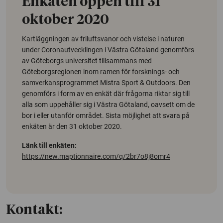
Enkäten öppen till 31
oktober 2020
Kartläggningen av friluftsvanor och vistelse i naturen
under Coronautvecklingen i Västra Götaland genomförs
av Göteborgs universitet tillsammans med
Göteborgsregionen inom ramen för forsknings- och
samverkansprogrammet Mistra Sport & Outdoors. Den
genomförs i form av en enkät där frågorna riktar sig till
alla som uppehåller sig i Västra Götaland, oavsett om de
bor i eller utanför området. Sista möjlighet att svara på
enkäten är den 31 oktober 2020.
Länk till enkäten:
https://new.maptionnaire.com/q/2br7o8j8omr4
Kontakt: