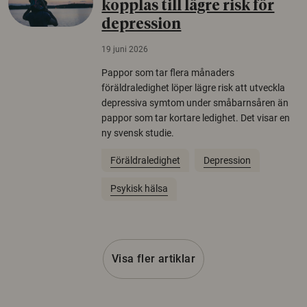
kopplas till lägre risk för
depression
19 juni 2026
Pappor som tar flera månaders
föräldraledighet löper lägre risk att utveckla
depressiva symtom under småbarnsåren än
pappor som tar kortare ledighet. Det visar en
ny svensk studie.
Föräldraledighet
Depression
Psykisk hälsa
Visa fler artiklar