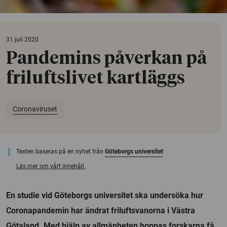
31 juli 2020
Pandemins påverkan på
friluftslivet kartläggs
Coronaviruset
Texten baseras på en nyhet från
Göteborgs universitet
Läs mer om vårt innehåll.
En studie vid Göteborgs universitet ska undersöka hur
Coronapandemin har ändrat friluftsvanorna i Västra
Götaland. Med hjälp av allmänheten hoppas forskarna få