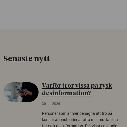
Senaste nytt
Varför tror vissa på rysk
desinformation?
30 juli 2026
Personer som är mer benägna att tro på
konspirationsteorier är ofta mer mottagliga
för rysk desinformation. Det visar en studie