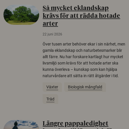
Så mycket eklandskap
krävs för att rädda hotade
arter
22 juni 2026
Över tusen arter behöver ekar i sin närhet, men
gamla eklandskap och naturbetesmarker blir
allt färre. Nu har forskare kartlagt hur mycket
livsmiljö som krävs för att hotade arter ska
kunna överleva – kunskap som kan hjälpa
naturvårdare att sätta in rätt åtgärder i tid.
Växter
Biologisk mångfald
Träd
Längre pappaledighet