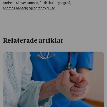
Andreas Skriver Hansen, fil. dr i kulturgeografi,
andreas.hansen@geography.gu.se
Relaterade artiklar