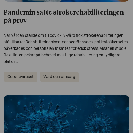
Pandemin satte strokerehabiliteringen
på prov
När vården ställde om till covid-19-vård fick strokerehabiliteringen
stå tillbaka: Rehabiliteringsinsatser begränsades, patientsäkerheten
påverkades och personalen utsattes för etisk stress, visar en studie.
Resultaten pekar på behovet av att ge rehabilitering en tydligare
plats i...
Coronaviruset
Vård och omsorg