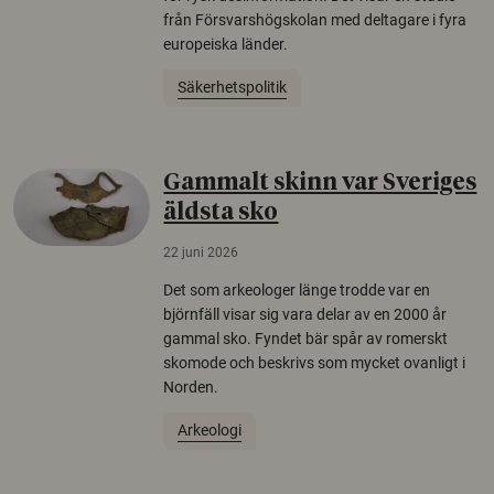
från Försvarshögskolan med deltagare i fyra
europeiska länder.
Säkerhetspolitik
Gammalt skinn var Sveriges
äldsta sko
22 juni 2026
Det som arkeologer länge trodde var en
björnfäll visar sig vara delar av en 2000 år
gammal sko. Fyndet bär spår av romerskt
skomode och beskrivs som mycket ovanligt i
Norden.
Arkeologi