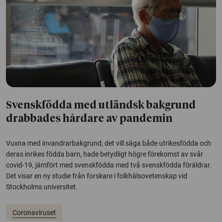
Svenskfödda med utländsk bakgrund
drabbades hårdare av pandemin
Vuxna med invandrarbakgrund, det vill säga både utrikesfödda och
deras inrikes födda barn, hade betydligt högre förekomst av svår
covid-19, jämfört med svenskfödda med två svenskfödda föräldrar.
Det visar en ny studie från forskare i folkhälsovetenskap vid
Stockholms universitet.
Coronaviruset