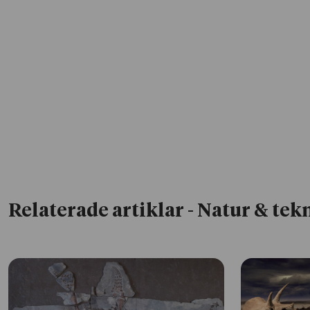
Relaterade artiklar
- Natur & tek