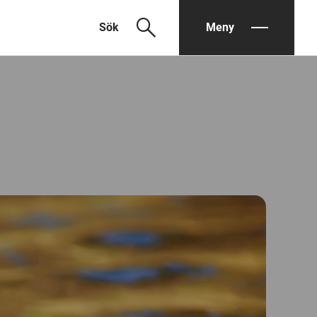
search
Sök
Meny