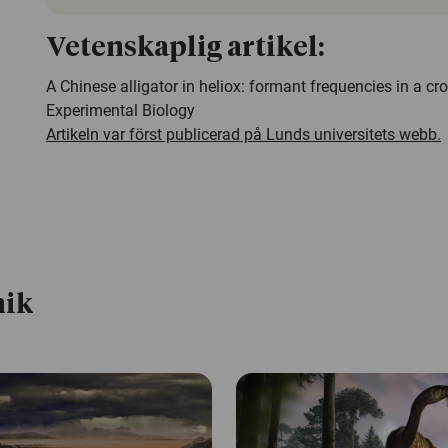
Vetenskaplig artikel:
A Chinese alligator in heliox: formant frequencies in a cr
Experimental Biology
Artikeln var först publicerad på Lunds universitets webb.
nik