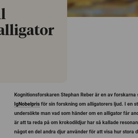
l
lligator
Kognitionsforskaren Stephan Reber är en av forskarna s
IgNobelpris
för sin forskning om alligatorers ljud. I en 
undersökte man vad som händer om en alligator får and
är att ta reda på om krokodildjur har så kallade resonansl
något en del andra djur använder för att visa hur stora d