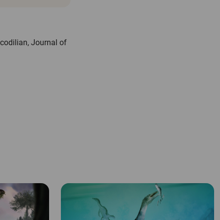
ocodilian,
Journal of