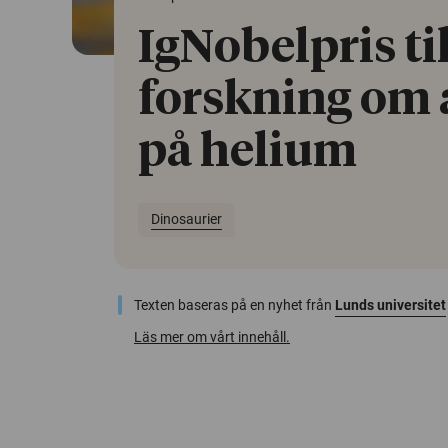
IgNobelpris til
forskning om a
på helium
Dinosaurier
Texten baseras på en nyhet från
Lunds universitet
Läs mer om vårt innehåll.