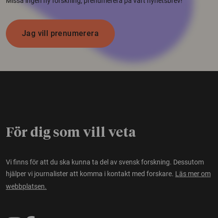
Missa ingen ny forskning, prenumerera på vårt nyhetsbrev!
Jag vill prenumerera
För dig som vill veta
Vi finns för att du ska kunna ta del av svensk forskning. Dessutom
hjälper vi journalister att komma i kontakt med forskare.
Läs mer om
webbplatsen.