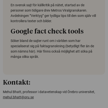
En svensk sajt för källkritik på nätet, startad av de
personer som tidigare drev Metros Viralgranskaren.
Avdelningen ”Verktyg” ger tydliga tips till den som själv vill
kontrollera texter och bilder.
Google fact check tools
Söker bland de sajter runt om i världen som har
specialiserat sig på faktagranskning (betydligt fler än de
som nämns här). Här finns också möjlighet att söka på
många olika språk.
Kontakt:
Mehul Bhatt, professor i datavetenskap vid Örebro universitet,
mehul.bhatt@oru.se