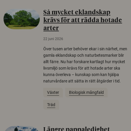
Så mycket eklandskap
krävs för att rädda hotade
arter
22 juni 2026
Över tusen arter behöver ekar i sin närhet, men
gamla eklandskap och naturbetesmarker blir
allt färre. Nu har forskare kartlagt hur mycket
livsmiljö som krävs för att hotade arter ska
kunna överleva – kunskap som kan hjälpa
naturvårdare att sätta in rätt åtgärder i tid.
Växter
Biologisk mångfald
Träd
Längre pappaledighet