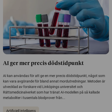
AI ger mer precis dödstidpunkt
AI kan användas för att ge en mer precis dödstidpunkt, något som
kan vara avgörande för bland annat mordutredningar. Metoden är
utvecklad av forskare vid Linköpings universitet och
Rättsmedicinalverket som har tränat AI-modellen på så kallade
metaboliter i tusentals blodprover från...
Artificiell intelligens