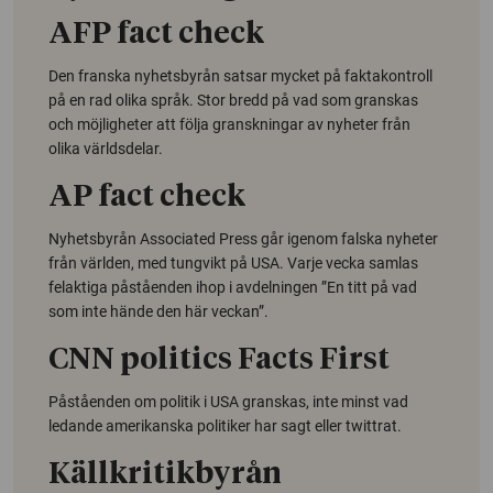
AFP fact check
Den franska nyhetsbyrån satsar mycket på faktakontroll
på en rad olika språk. Stor bredd på vad som granskas
och möjligheter att följa granskningar av nyheter från
olika världsdelar.
AP fact check
Nyhetsbyrån Associated Press går igenom falska nyheter
från världen, med tungvikt på USA. Varje vecka samlas
felaktiga påståenden ihop i avdelningen ”En titt på vad
som inte hände den här veckan”.
CNN politics Facts First
Påståenden om politik i USA granskas, inte minst vad
ledande amerikanska politiker har sagt eller twittrat.
Källkritikbyrån