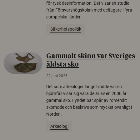
för rysk desinformation. Det visar en studie
från Försvarshögskolan med deltagare i fyra
europeiska länder.
Säkerhetspolitik
Gammalt skinn var Sveriges
äldsta sko
22 juni 2026
Det som arkeologer länge trodde var en
björnfäll visar sig vara delar av en 2000 år
gammal sko. Fyndet bär spår av romerskt
skomode och beskrivs som mycket ovanligt i
Norden.
Arkeologi