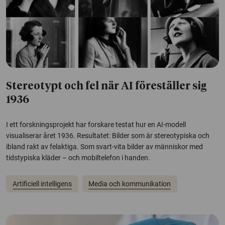
Stereotypt och fel när AI föreställer sig
1936
I ett forskningsprojekt har forskare testat hur en AI-modell
visualiserar året 1936. Resultatet: Bilder som är stereotypiska och
ibland rakt av felaktiga. Som svart-vita bilder av människor med
tidstypiska kläder – och mobiltelefon i handen.
Artificiell intelligens
Media och kommunikation