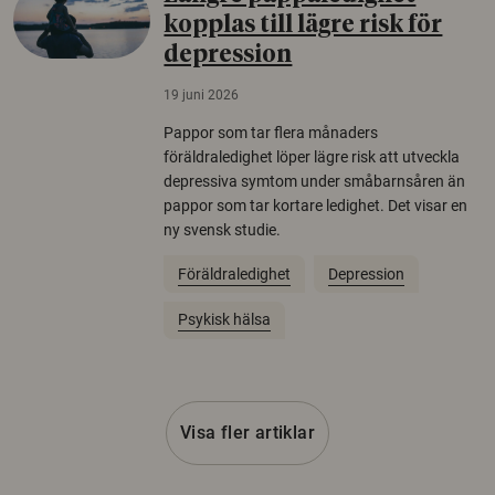
kopplas till lägre risk för
depression
19 juni 2026
Pappor som tar flera månaders
föräldraledighet löper lägre risk att utveckla
depressiva symtom under småbarnsåren än
pappor som tar kortare ledighet. Det visar en
ny svensk studie.
Föräldraledighet
Depression
Psykisk hälsa
Visa fler artiklar