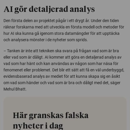
AI gör detaljerad analys
Den första delen av projektet pågår i ett drygt år. Under den tiden
räknar forskarna med att utveckla en första modell och metoder för
hur AI ska kunna gå igenom stora datamängder för att upptäcka
och analysera mönster i de nyheter som sprids.
– Tanken är inte att tekniken ska svara på frågan vad som är bra
eller vad som är dåligt. AI kommer att göra en detaljerad analys av
vad som har hänt och kan användas av någon som har näsa för
fenomenet eller problemet. Det blir ett sätt att få en väl underbyggd,
evidensbaserad analys av mediet för att kunna skapa sig en åsikt
om vad som händer och vad som är bra och dåligt med det, säger
Mehul Bhatt.
Här granskas falska
nyheter i dag