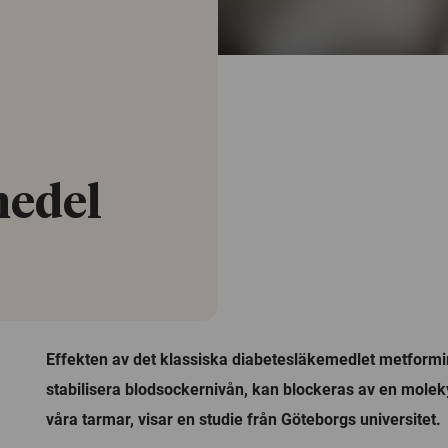
medel
Effekten av det klassiska diabetesläkemedlet metform
stabilisera blodsockernivån, kan blockeras av en moleky
våra tarmar, visar en studie från Göteborgs universitet.