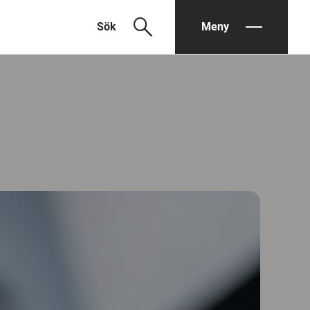
search
Sök
Meny