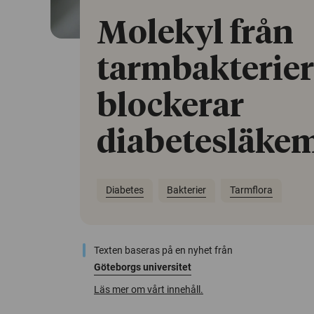
Molekyl från
tarmbakterier
blockerar
diabetesläke
Diabetes
Bakterier
Tarmflora
Texten baseras på en nyhet från
Göteborgs universitet
Läs mer om vårt innehåll.