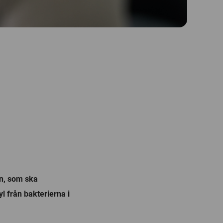
in, som ska
l från bakterierna i