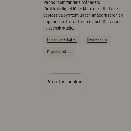
Pappor som tar flera månaders
föräldraledighet löper lägre risk att utveckla
depressiva symtom under småbarnsåren än
pappor som tar kortare ledighet. Det visar en
ny svensk studie.
Föräldraledighet
Depression
Psykisk hälsa
Visa fler artiklar