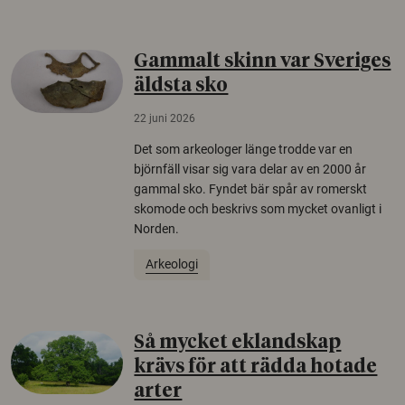
Gammalt skinn var Sveriges
äldsta sko
22 juni 2026
Det som arkeologer länge trodde var en
björnfäll visar sig vara delar av en 2000 år
gammal sko. Fyndet bär spår av romerskt
skomode och beskrivs som mycket ovanligt i
Norden.
Arkeologi
Så mycket eklandskap
krävs för att rädda hotade
arter