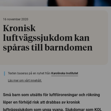
16 november 2020
Kronisk
luftvägssjukdom kan
spåras till barndomen
Texten baseras på en nyhet från
Karolinska Institutet
Läs mer om vårt innehåll.
Små barn som utsätts för luftföroreningar och rökning
löper en förhöjd risk att drabbas av kronisk
luftvägssjukdom som unga vuxna. Sjukdomar som KOL