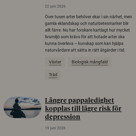
22 juni 2026
Över tusen arter behöver ekar i sin närhet, men
gamla eklandskap och naturbetesmarker blir
allt färre. Nu har forskare kartlagt hur mycket
livsmiljö som krävs för att hotade arter ska
kunna överleva – kunskap som kan hjälpa
naturvårdare att sätta in rätt åtgärder i tid.
Växter
Biologisk mångfald
Träd
Längre pappaledighet
kopplas till lägre risk för
depression
19 juni 2026