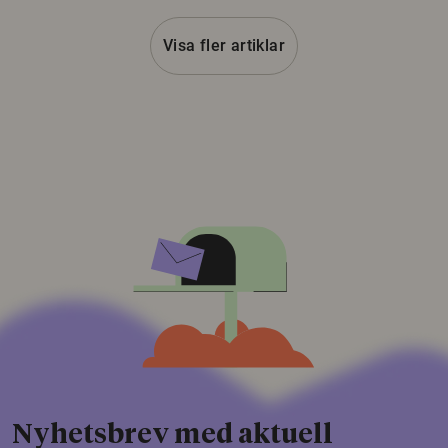
Visa fler artiklar
Nyhetsbrev med aktuell