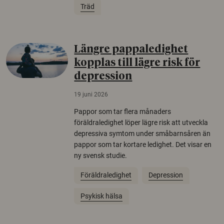
Träd
Längre pappaledighet
kopplas till lägre risk för
depression
19 juni 2026
Pappor som tar flera månaders
föräldraledighet löper lägre risk att utveckla
depressiva symtom under småbarnsåren än
pappor som tar kortare ledighet. Det visar en
ny svensk studie.
Föräldraledighet
Depression
Psykisk hälsa