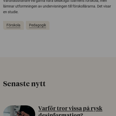
Vårdnadshavare vill gärna vara delaktiga i barnens förskola, men
lämnar utformningen av undervisningen till förskollärarna. Det visar
en studie.
Förskola
Pedagogik
Senaste nytt
Varför tror vissa på rysk
desinformation?