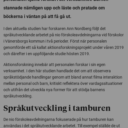
stannade nämligen upp och läste och pratade om
böckerna i väntan på att få gå ut.
I den aktuella studien har forskaren Ann Nordberg följt det
språkutvecklande arbetet på nio förskoleavdelningarna vid förskolor
i Vänersborgs kommun i två perioder. Först när personalen
genomförde ett så kallat aktionsforskningsprojekt under våren 2019
och därefter i en uppföljande studie hösten 2019.
Aktionsforskning innebär att personalen forskar i sin egen
verksamhet. I den här studien handlade det om att observera
språkstödjande handlingar genom att bland annat filma interaktion
mellan personal och barn, kritiskt reflektera över vardagssituationer
och utifrån det utveckla nya former för att stödja barnens
språkutveckling.
Språkutveckling i tamburen
De nio förskoleavdelningarna fokuserade på hur tamburen kan
användas i det språkutvecklande arbetet. Till exempel ställde de ut