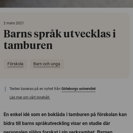
2 mars 2021
Barns språk utvecklas i
tamburen
Förskola
Barn och unga
Texten baseras på en nyhet från
Göteborgs universitet
Läs mer om vårt innehåll.
En enkel idé som en boklåda i tamburen på förskolan kan
bidra till barns språkutveckling visar en studie där
personalen själva forskat i sin verksamhet. Barnen