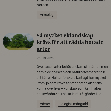
Norden.
Arkeologi
Så mycket eklandskap
krävs för att rädda hotade
arter
22 juni 2026
Över tusen arter behöver ekar i sin närhet, men
gamla eklandskap och naturbetesmarker blir
allt färre. Nu har forskare kartlagt hur mycket
livsmiljö som krävs för att hotade arter ska
kunna överleva – kunskap som kan hjälpa
naturvårdare att sätta in rätt åtgärder i tid.
Växter
Biologisk mångfald