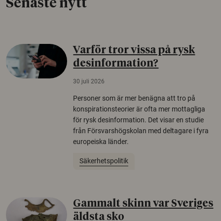
Senaste nytt
Varför tror vissa på rysk
desinformation?
30 juli 2026
Personer som är mer benägna att tro på
konspirationsteorier är ofta mer mottagliga
för rysk desinformation. Det visar en studie
från Försvarshögskolan med deltagare i fyra
europeiska länder.
Säkerhetspolitik
Gammalt skinn var Sveriges
äldsta sko