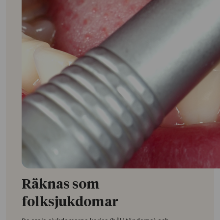
Räknas som
folksjukdomar