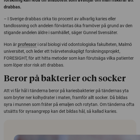
drabbas.
– I Sverige drabbas cirka tio procent av allvarlig karies eller
tandlossning och andelen förväntas öka framöver på grund av den
stigande andelen äldre i samhället, säger Gunnel Svensäter.
Hon är
professor
i oral biologi vid odontologiska fakulteten, Malmö
universitet, och leder ett tvärvetenskapligt forskningsprojekt,
FORESIGHT, för att hitta metoder som kan förutsäga vilka patienter
som löper stor risk att drabbas.
Beror på bakterier och socker
Att vi får hål i tänderna beror på kariesbakterier på tändernas yta
som bryter ner kolhydrater i maten, framför allt socker. Då bildas
syra i munnen som fräter på emaljen och rotytan. Om tänderna ofta
utsätts för syraangrepp kan det bildas hål, så kallad karies.