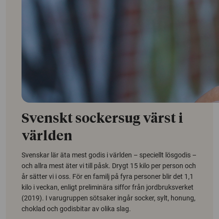
Svenskt sockersug värst i
världen
Svenskar lär äta mest godis i världen – speciellt lösgodis –
och allra mest äter vi till påsk. Drygt 15 kilo per person och
år sätter vi i oss. För en familj på fyra personer blir det 1,1
kilo i veckan, enligt preliminära siffor från jordbruksverket
(2019). I varugruppen sötsaker ingår socker, sylt, honung,
choklad och godisbitar av olika slag.