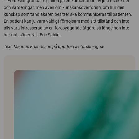
– Ett beslut grundar sig alltid på en kombination av just osäkerhet
och värderingar, men även om kunskapsöverföring, om hur den
kunskap som tandläkaren besitter ska kommuniceras till patienten.
En patient kan ju vara väldigt förnöjsam med sitt tillstånd och inte
alls vara intresserad av en förebyggande åtgärd så länge hon inte
har ont, säger Nils-Eric Sahlin.
Text: Magnus Erlandsson på uppdrag av forskning.se