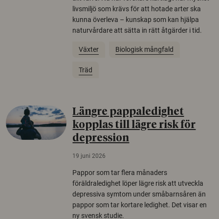
livsmiljö som krävs för att hotade arter ska
kunna överleva – kunskap som kan hjälpa
naturvårdare att sätta in rätt åtgärder i tid.
Växter
Biologisk mångfald
Träd
Längre pappaledighet
kopplas till lägre risk för
depression
19 juni 2026
Pappor som tar flera månaders
föräldraledighet löper lägre risk att utveckla
depressiva symtom under småbarnsåren än
pappor som tar kortare ledighet. Det visar en
ny svensk studie.