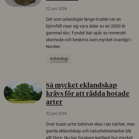
22 juni 2026
Det som arkeologer länge trodde var en
björnfäll visar sig vara delar av en 2000 år
gammal sko. Fyndet bär spår av romerskt
skomode och beskrivs som mycket ovanligt i
Norden.
Arkeologi
Så mycket eklandskap
krävs för att rädda hotade
arter
22 juni 2026
Över tusen arter behöver ekar i sin närhet, men
gamla eklandskap och naturbetesmarker blir
allt färre. Nu har forskare kartlagt hur mycket