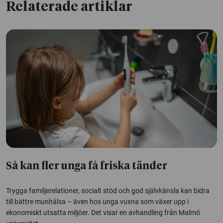
Relaterade artiklar
Så kan fler unga få friska tänder
Trygga familjerelationer, socialt stöd och god självkänsla kan bidra
till bättre munhälsa – även hos unga vuxna som växer upp i
ekonomiskt utsatta miljöer. Det visar en avhandling från Malmö