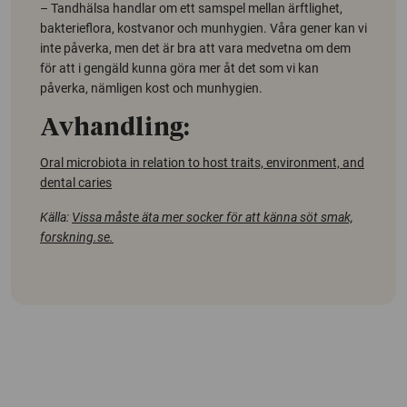
– Tandhälsa handlar om ett samspel mellan ärftlighet,
bakterieflora, kostvanor och munhygien. Våra gener kan vi
inte påverka, men det är bra att vara medvetna om dem
för att i gengäld kunna göra mer åt det som vi kan
påverka, nämligen kost och munhygien.
Avhandling:
Oral microbiota in relation to host traits, environment, and
dental caries
Källa:
Vissa måste äta mer socker för att känna söt smak,
forskning.se.