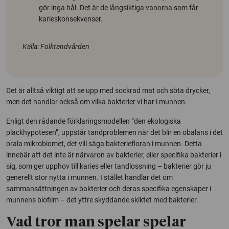
gör inga hål. Det är de långsiktiga vanorna som får
karieskonsekvenser.
Källa: Folktandvården
Det är alltså viktigt att se upp med sockrad mat och söta drycker,
men det handlar också om vilka bakterier vi har i munnen.
Enligt den rådande förklaringsmodellen ”den ekologiska
plackhypotesen”, uppstår tandproblemen när det blir en obalans i det
orala mikrobiomet, det vill säga bakteriefloran i munnen. Detta
innebär att det inte är närvaron av bakterier, eller specifika bakterier i
sig, som ger upphov till karies eller tandlossning – bakterier gör ju
generellt stor nytta i munnen. I stället handlar det om
sammansättningen av bakterier och deras specifika egenskaper i
munnens biofilm – det yttre skyddande skiktet med bakterier.
Vad tror man spelar spelar