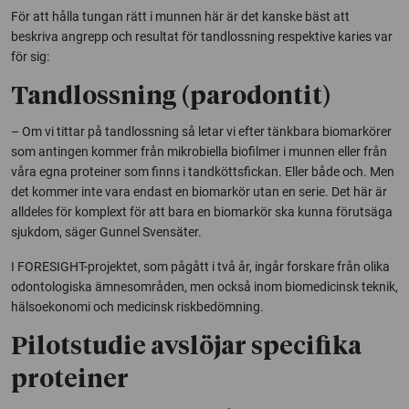
För att hålla tungan rätt i munnen här är det kanske bäst att
beskriva angrepp och resultat för tandlossning respektive karies var
för sig:
Tandlossning (parodontit)
– Om vi tittar på tandlossning så letar vi efter tänkbara biomarkörer
som antingen kommer från mikrobiella biofilmer i munnen eller från
våra egna proteiner som finns i tandköttsfickan. Eller både och. Men
det kommer inte vara endast en biomarkör utan en serie. Det här är
alldeles för komplext för att bara en biomarkör ska kunna förutsäga
sjukdom, säger Gunnel Svensäter.
I FORESIGHT-projektet, som pågått i två år, ingår forskare från olika
odontologiska ämnesområden, men också inom biomedicinsk teknik,
hälsoekonomi och medicinsk riskbedömning.
Pilotstudie avslöjar specifika
proteiner