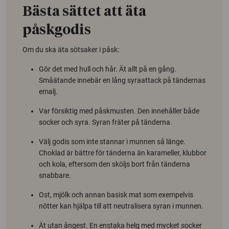
Bästa sättet att äta
påskgodis
Om du ska äta sötsaker i påsk:
Gör det med hull och hår. Ät allt på en gång.
Småätande innebär en lång syraattack på tändernas
emalj.
Var försiktig med påskmusten. Den innehåller både
socker och syra. Syran fräter på tänderna.
Välj godis som inte stannar i munnen så länge.
Choklad är bättre för tänderna än karameller, klubbor
och kola, eftersom den sköljs bort från tänderna
snabbare.
Ost, mjölk och annan basisk mat som exempelvis
nötter kan hjälpa till att neutralisera syran i munnen.
Ät utan ångest. En enstaka helg med mycket socker