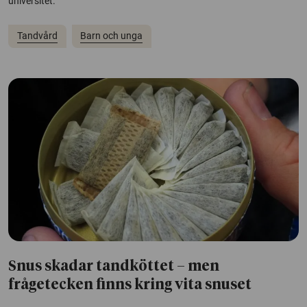
universitet.
Tandvård
Barn och unga
Snus skadar tandköttet – men
frågetecken finns kring vita snuset