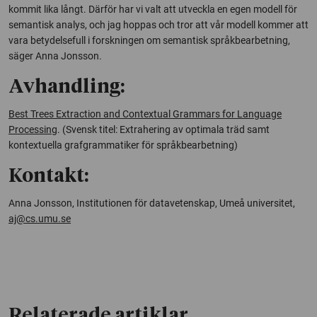
kommit lika långt. Därför har vi valt att utveckla en egen modell för
semantisk analys, och jag hoppas och tror att vår modell kommer att
vara betydelsefull i forskningen om semantisk språkbearbetning,
säger Anna Jonsson.
Avhandling:
Best Trees Extraction and Contextual Grammars for Language
Processing
.
(Svensk titel: Extrahering av optimala träd samt
kontextuella grafgrammatiker för språkbearbetning)
Kontakt:
Anna Jonsson, Institutionen för datavetenskap, Umeå universitet,
aj@cs.umu.se
Relaterade artiklar