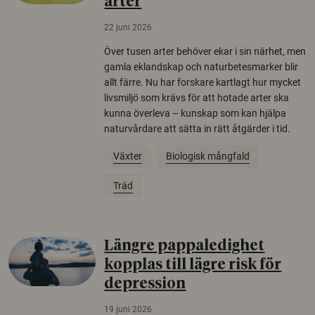
arter
22 juni 2026
Över tusen arter behöver ekar i sin närhet, men
gamla eklandskap och naturbetesmarker blir
allt färre. Nu har forskare kartlagt hur mycket
livsmiljö som krävs för att hotade arter ska
kunna överleva – kunskap som kan hjälpa
naturvårdare att sätta in rätt åtgärder i tid.
Växter
Biologisk mångfald
Träd
Längre pappaledighet
kopplas till lägre risk för
depression
19 juni 2026