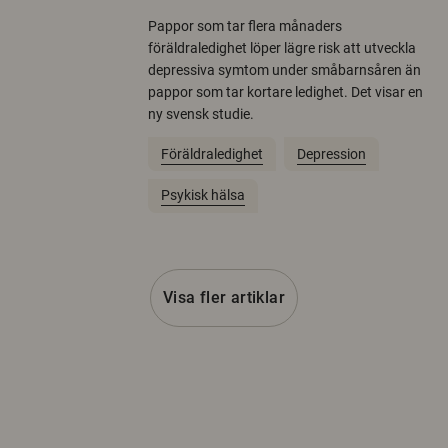
Pappor som tar flera månaders
föräldraledighet löper lägre risk att utveckla
depressiva symtom under småbarnsåren än
pappor som tar kortare ledighet. Det visar en
ny svensk studie.
Föräldraledighet
Depression
Psykisk hälsa
Visa fler artiklar