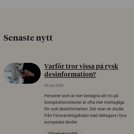
Senaste nytt
Varför tror vissa på rysk
desinformation?
30 juli 2026
Personer som är mer benägna att tro på
konspirationsteorier är ofta mer mottagliga
för rysk desinformation. Det visar en studie
från Försvarshögskolan med deltagare i fyra
europeiska länder.
Säkerhetspolitik