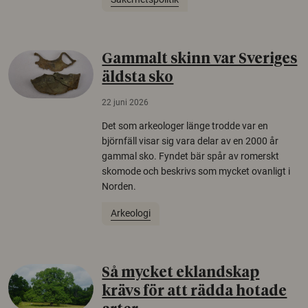
Gammalt skinn var Sveriges
äldsta sko
22 juni 2026
Det som arkeologer länge trodde var en
björnfäll visar sig vara delar av en 2000 år
gammal sko. Fyndet bär spår av romerskt
skomode och beskrivs som mycket ovanligt i
Norden.
Arkeologi
Så mycket eklandskap
krävs för att rädda hotade