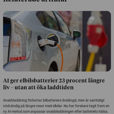
AI ger elbilsbatterier 23 procent längre
liv – utan att öka laddtiden
Snabbladdning förkortar bilbatteriers livslängd, men är samtidigt
nödvändig på längre resor med elbilar. Nu har forskare tagit fram en
ny AI-metod som anpassar snabbladdningen efter batteriets hälsa.