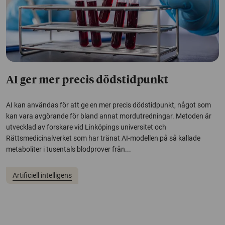
AI ger mer precis dödstidpunkt
AI kan användas för att ge en mer precis dödstidpunkt, något som
kan vara avgörande för bland annat mordutredningar. Metoden är
utvecklad av forskare vid Linköpings universitet och
Rättsmedicinalverket som har tränat AI-modellen på så kallade
metaboliter i tusentals blodprover från...
Artificiell intelligens