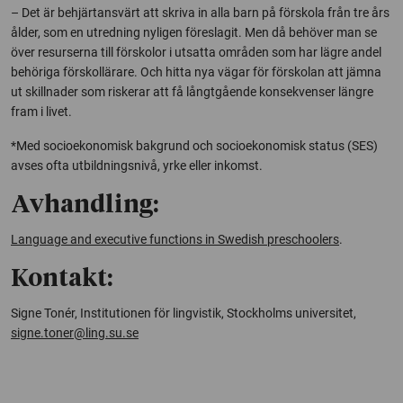
– Det är behjärtansvärt att skriva in alla barn på förskola från tre års
ålder, som en utredning nyligen föreslagit. Men då behöver man se
över resurserna till förskolor i utsatta områden som har lägre andel
behöriga förskollärare. Och hitta nya vägar för förskolan att jämna
ut skillnader som riskerar att få långtgående konsekvenser längre
fram i livet.
*Med socioekonomisk bakgrund och socioekonomisk status (SES)
avses ofta utbildningsnivå, yrke eller inkomst.
Avhandling:
Language and executive functions in Swedish preschoolers
.
Kontakt:
Signe Tonér, Institutionen för lingvistik, Stockholms universitet,
signe.toner@ling.su.se