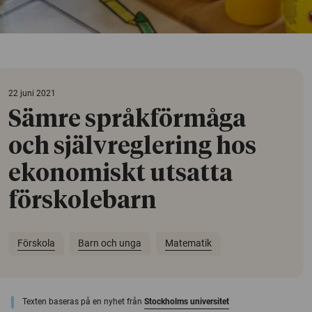
22 juni 2021
Sämre språkförmåga
och självreglering hos
ekonomiskt utsatta
förskolebarn
Förskola
Barn och unga
Matematik
Texten baseras på en nyhet från
Stockholms universitet