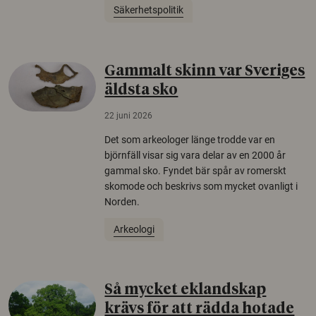
Säkerhetspolitik
Gammalt skinn var Sveriges
äldsta sko
22 juni 2026
Det som arkeologer länge trodde var en
björnfäll visar sig vara delar av en 2000 år
gammal sko. Fyndet bär spår av romerskt
skomode och beskrivs som mycket ovanligt i
Norden.
Arkeologi
Så mycket eklandskap
krävs för att rädda hotade