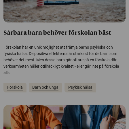
Sårbara barn behöver förskolan bäst
Förskolan har en unik möjlighet att främja barns psykiska och
fysiska hälsa. De positiva effekterna är starkast för de barn som
behöver det mest. Men dessa barn går oftare på en förskola där
verksamheten håller otillräckligt kvalitet - eller går inte på förskola
alls.
Förskola
Barn och unga
Psykisk hälsa