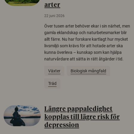
arter
22 juni 2026
Över tusen arter behöver ekar i sin närhet, men
gamla eklandskap och naturbetesmarker blir
allt färre. Nu har forskare kartlagt hur mycket
livsmiljö som krävs för att hotade arter ska
kunna överleva – kunskap som kan hjälpa
naturvårdare att sätta in rätt åtgärder i tid.
Växter
Biologisk mångfald
Träd
Längre pappaledighet
kopplas till lägre risk för
depression