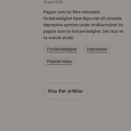
19 juni 2026
Pappor som tar flera månaders
föräldraledighet löper lägre risk att utveckla
depressiva symtom under småbarnsåren än
pappor som tar kortare ledighet. Det visar en
ny svensk studie.
Föräldraledighet
Depression
Psykisk hälsa
Visa fler artiklar