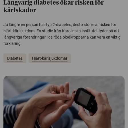
Långvarig diabetes ökar risken för
kärlskador
Ju längre en person har typ 2-diabetes, desto större är risken för
hjärt-kärlsjukdom. En studie från Karolinska institutet tyder på att
långvariga förändringar i de röda blodkropparna kan vara en viktig
förklaring.
Diabetes
Hjärt-kärlsjukdomar