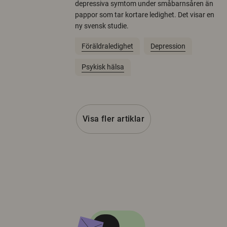
depressiva symtom under småbarnsåren än
pappor som tar kortare ledighet. Det visar en
ny svensk studie.
Föräldraledighet
Depression
Psykisk hälsa
Visa fler artiklar