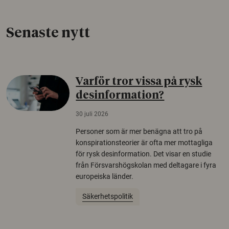
Senaste nytt
Varför tror vissa på rysk
desinformation?
30 juli 2026
Personer som är mer benägna att tro på
konspirationsteorier är ofta mer mottagliga
för rysk desinformation. Det visar en studie
från Försvarshögskolan med deltagare i fyra
europeiska länder.
Säkerhetspolitik