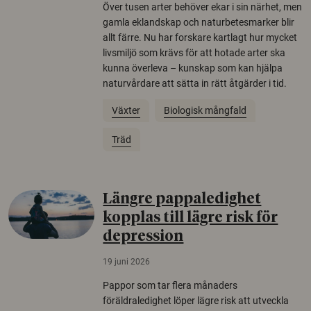
Över tusen arter behöver ekar i sin närhet, men
gamla eklandskap och naturbetesmarker blir
allt färre. Nu har forskare kartlagt hur mycket
livsmiljö som krävs för att hotade arter ska
kunna överleva – kunskap som kan hjälpa
naturvårdare att sätta in rätt åtgärder i tid.
Växter
Biologisk mångfald
Träd
Längre pappaledighet
kopplas till lägre risk för
depression
19 juni 2026
Pappor som tar flera månaders
föräldraledighet löper lägre risk att utveckla