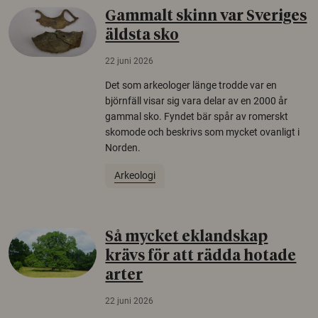
Gammalt skinn var Sveriges
äldsta sko
22 juni 2026
Det som arkeologer länge trodde var en
björnfäll visar sig vara delar av en 2000 år
gammal sko. Fyndet bär spår av romerskt
skomode och beskrivs som mycket ovanligt i
Norden.
Arkeologi
Så mycket eklandskap
krävs för att rädda hotade
arter
22 juni 2026