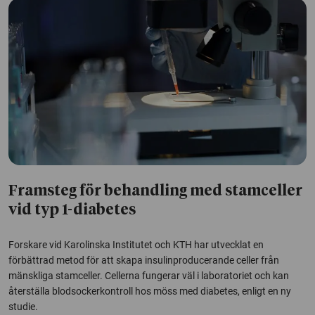
Framsteg för behandling med stamceller
vid typ 1-diabetes
Forskare vid Karolinska Institutet och KTH har utvecklat en
förbättrad metod för att skapa insulinproducerande celler från
mänskliga stamceller. Cellerna fungerar väl i laboratoriet och kan
återställa blodsockerkontroll hos möss med diabetes, enligt en ny
studie.