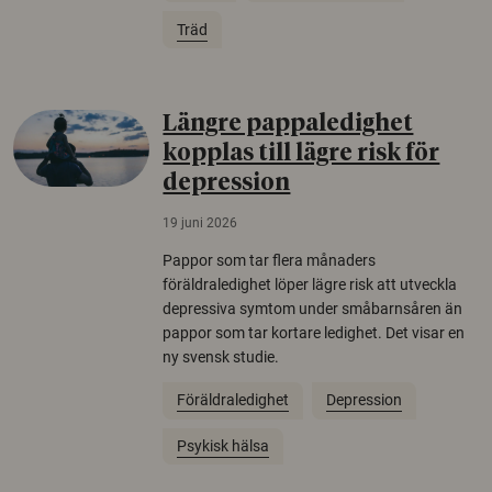
Träd
Längre pappaledighet
kopplas till lägre risk för
depression
19 juni 2026
Pappor som tar flera månaders
föräldraledighet löper lägre risk att utveckla
depressiva symtom under småbarnsåren än
pappor som tar kortare ledighet. Det visar en
ny svensk studie.
Föräldraledighet
Depression
Psykisk hälsa