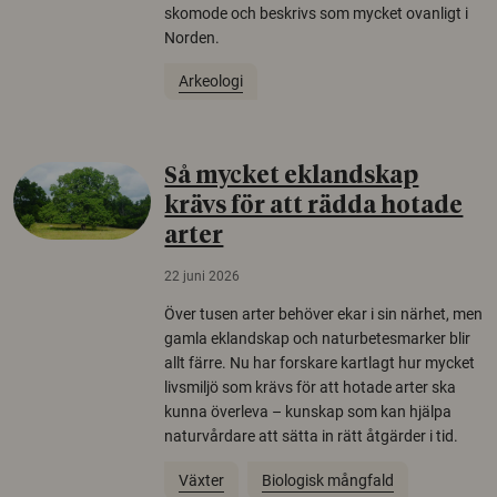
skomode och beskrivs som mycket ovanligt i
Norden.
Arkeologi
Så mycket eklandskap
krävs för att rädda hotade
arter
22 juni 2026
Över tusen arter behöver ekar i sin närhet, men
gamla eklandskap och naturbetesmarker blir
allt färre. Nu har forskare kartlagt hur mycket
livsmiljö som krävs för att hotade arter ska
kunna överleva – kunskap som kan hjälpa
naturvårdare att sätta in rätt åtgärder i tid.
Växter
Biologisk mångfald