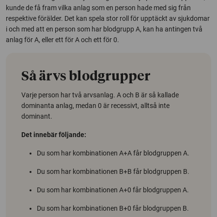
kunde de få fram vilka anlag som en person hade med sig från
respektive förälder. Det kan spela stor roll för upptäckt av sjukdomar
i och med att en person som har blodgrupp A, kan ha antingen två
anlag för A, eller ett för A och ett för 0.
Så ärvs blodgrupper
Varje person har två arvsanlag. A och B är så kallade
dominanta anlag, medan 0 är recessivt, alltså inte
dominant.
Det innebär följande:
Du som har kombinationen A+A får blodgruppen A.
Du som har kombinationen B+B får blodgruppen B.
Du som har kombinationen A+0 får blodgruppen A.
Du som har kombinationen B+0 får blodgruppen B.