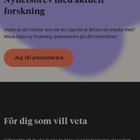
Nyhetsbrev med aktuell
forskning
Visste du att robotar som ser en i ögonen är lättare att snacka med?
Missa ingen ny forskning, prenumerera på vårt nyhetsbrev!
Jag vill prenumerera
För dig som vill veta