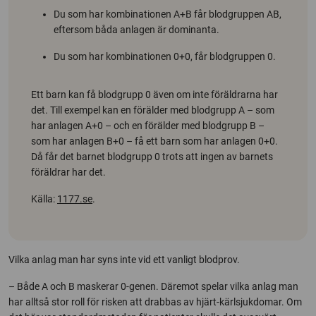
Du som har kombinationen A+B får blodgruppen AB,
eftersom båda anlagen är dominanta.
Du som har kombinationen 0+0, får blodgruppen 0.
Ett barn kan få blodgrupp 0 även om inte föräldrarna har
det. Till exempel kan en förälder med blodgrupp A – som
har anlagen A+0 – och en förälder med blodgrupp B –
som har anlagen B+0 – få ett barn som har anlagen 0+0.
Då får det barnet blodgrupp 0 trots att ingen av barnets
föräldrar har det.
Källa:
1177.se
.
Vilka anlag man har syns inte vid ett vanligt blodprov.
– Både A och B maskerar 0-genen. Däremot spelar vilka anlag man
har alltså stor roll för risken att drabbas av hjärt-kärlsjukdomar. Om