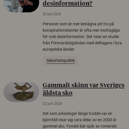
desinformation?
30 juli 2026
Personer som är mer benägna att tro på
konspirationsteorier är ofta mer mottagliga
för rysk desinformation. Det visar en studie
från Försvarshögskolan med deltagare i fyra
europeiska länder.
Säkerhetspolitik
Gammalt skinn var Sveriges
äldsta sko
22 juni 2026
Det som arkeologer länge trodde var en
björnfäll visar sig vara delar av en 2000 år
gammal sko. Fyndet bär spår av romerskt