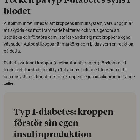
Tecken på typ 1-diabetes syns i
blodet
Autoimmunitet innebär att kroppens immunsystem, vars uppgift är
att skydda oss mot främmade bakterier och virus genom att
upptäcka och förstöra dem, istället vänder sig mot kroppens egna
vävnader. Autoantikroppar är markörer som bildas som en reaktion
på detta.
Diabetesautoantikroppar (öcellsautoantikroppar) förekommer i
blodet i ett förstadium till typ 1-diabetes och är ett tecken på att
immunsystemet börjat förstöra kroppens egna insulinproducerande
celler.
Typ 1-diabetes: kroppen
förstör sin egen
insulinproduktion