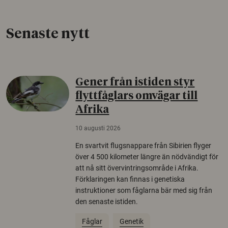
Senaste nytt
Gener från istiden styr
flyttfåglars omvägar till
Afrika
10 augusti 2026
En svartvit flugsnappare från Sibirien flyger
över 4 500 kilometer längre än nödvändigt för
att nå sitt övervintringsområde i Afrika.
Förklaringen kan finnas i genetiska
instruktioner som fåglarna bär med sig från
den senaste istiden.
Fåglar
Genetik