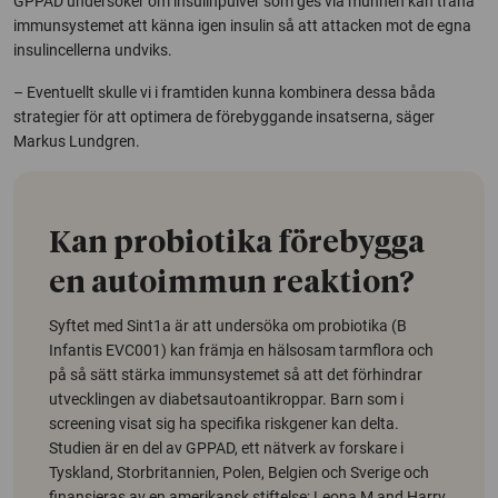
GPPAD undersöker om insulinpulver som ges via munnen kan träna
immunsystemet att känna igen insulin så att attacken mot de egna
insulincellerna undviks.
– Eventuellt skulle vi i framtiden kunna kombinera dessa båda
strategier för att optimera de förebyggande insatserna, säger
Markus Lundgren.
Kan probiotika förebygga
en autoimmun reaktion?
Syftet med Sint1a är att undersöka om probiotika (B
Infantis EVC001) kan främja en hälsosam tarmflora och
på så sätt stärka immunsystemet så att det förhindrar
utvecklingen av diabetsautoantikroppar. Barn som i
screening visat sig ha specifika riskgener kan delta.
Studien är en del av GPPAD, ett nätverk av forskare i
Tyskland, Storbritannien, Polen, Belgien och Sverige och
finansieras av en amerikansk stiftelse; Leona M and Harry