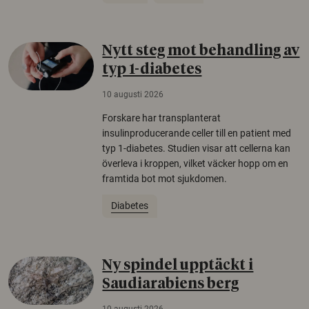
Nytt steg mot behandling av
typ 1-diabetes
10 augusti 2026
Forskare har transplanterat
insulinproducerande celler till en patient med
typ 1-diabetes. Studien visar att cellerna kan
överleva i kroppen, vilket väcker hopp om en
framtida bot mot sjukdomen.
Diabetes
Ny spindel upptäckt i
Saudiarabiens berg
10 augusti 2026