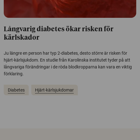
Långvarig diabetes ökar risken för
kärlskador
Ju längre en person har typ 2-diabetes, desto större är risken för
hjärt-kärlsjukdom. En studie från Karolinska institutet tyder på att
långvariga förändringar i de röda blodkropparna kan vara en viktig
förklaring.
Diabetes
Hjärt-kärlsjukdomar