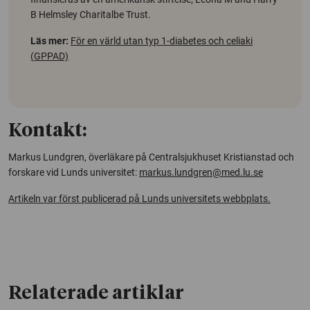
B Helmsley Charitalbe Trust.
Läs mer:
För en värld utan typ 1-diabetes och celiaki
(
GPPAD)
Kontakt:
Markus Lundgren, överläkare på Centralsjukhuset Kristianstad och
forskare vid Lunds universitet:
markus.lundgren@med.lu.se
Artikeln var först publicerad på Lunds universitets webbplats.
Relaterade artiklar