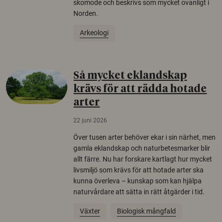
skomode och beskrivs som mycket ovanligt i
Norden.
Arkeologi
Så mycket eklandskap
krävs för att rädda hotade
arter
22 juni 2026
Över tusen arter behöver ekar i sin närhet, men
gamla eklandskap och naturbetesmarker blir
allt färre. Nu har forskare kartlagt hur mycket
livsmiljö som krävs för att hotade arter ska
kunna överleva – kunskap som kan hjälpa
naturvårdare att sätta in rätt åtgärder i tid.
Växter
Biologisk mångfald