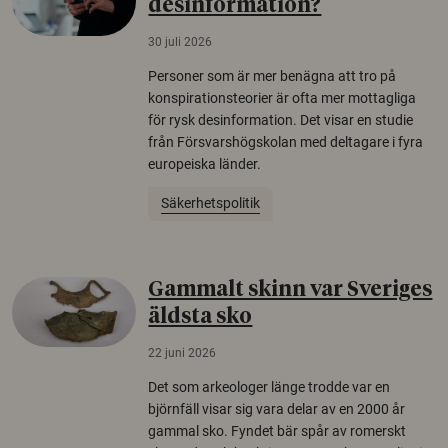
desinformation?
30 juli 2026
Personer som är mer benägna att tro på
konspirationsteorier är ofta mer mottagliga
för rysk desinformation. Det visar en studie
från Försvarshögskolan med deltagare i fyra
europeiska länder.
Säkerhetspolitik
Gammalt skinn var Sveriges
äldsta sko
22 juni 2026
Det som arkeologer länge trodde var en
björnfäll visar sig vara delar av en 2000 år
gammal sko. Fyndet bär spår av romerskt