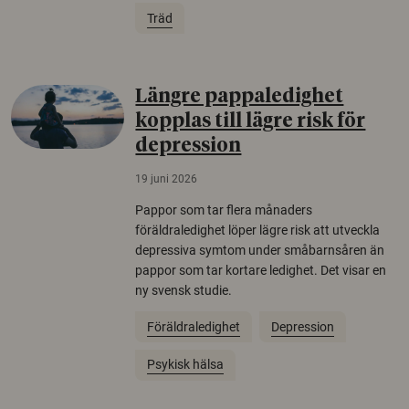
Träd
Längre pappaledighet
kopplas till lägre risk för
depression
19 juni 2026
Pappor som tar flera månaders
föräldraledighet löper lägre risk att utveckla
depressiva symtom under småbarnsåren än
pappor som tar kortare ledighet. Det visar en
ny svensk studie.
Föräldraledighet
Depression
Psykisk hälsa