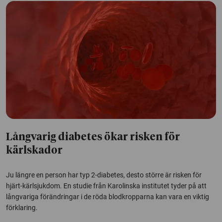
Långvarig diabetes ökar risken för
kärlskador
Ju längre en person har typ 2-diabetes, desto större är risken för
hjärt-kärlsjukdom. En studie från Karolinska institutet tyder på att
långvariga förändringar i de röda blodkropparna kan vara en viktig
förklaring.