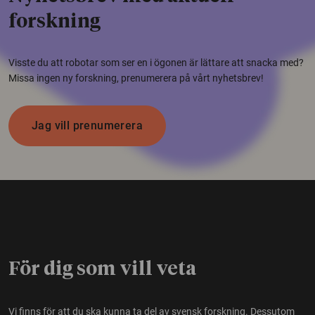
forskning
Visste du att robotar som ser en i ögonen är lättare att snacka med?
Missa ingen ny forskning, prenumerera på vårt nyhetsbrev!
Jag vill prenumerera
För dig som vill veta
Vi finns för att du ska kunna ta del av svensk forskning. Dessutom