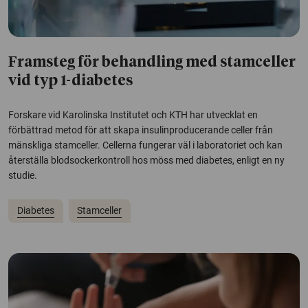
Framsteg för behandling med stamceller
vid typ 1-diabetes
Forskare vid Karolinska Institutet och KTH har utvecklat en
förbättrad metod för att skapa insulinproducerande celler från
mänskliga stamceller. Cellerna fungerar väl i laboratoriet och kan
återställa blodsockerkontroll hos möss med diabetes, enligt en ny
studie.
Diabetes
Stamceller