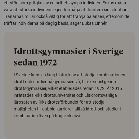
ett stöd som präglas av en helhetssyn på individen. Fokus måste
vara att stärka individens egen förmåga att hantera sin situation.
Tränarnas roll är också viktig för att främja balansen, eftersom de
träffar individerna på daglig basis, säger Lukas Linnér.
Idrottsgymnasier i Sverige
sedan 1972
I Sverige finns en lång historik av att stödja kombinationen
idrott och studier på gymnasienivå, till exempel genom
idrottsgymnasier, vilket etablerades redan 1972. År 2015
inrättades Riksidrottsuniversitet och Elitidrottsvänliga
lärosäten av Riksidrottsförbundet för att stödja
möjligheten till dubbla karriärer, alltså idrott och studier i
kombination även på högskolenivå.