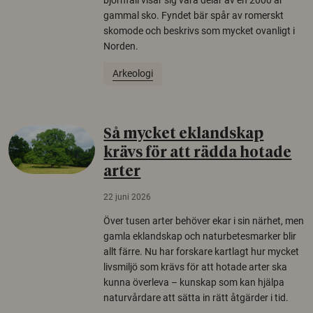
gammal sko. Fyndet bär spår av romerskt
skomode och beskrivs som mycket ovanligt i
Norden.
Arkeologi
Så mycket eklandskap
krävs för att rädda hotade
arter
22 juni 2026
Över tusen arter behöver ekar i sin närhet, men
gamla eklandskap och naturbetesmarker blir
allt färre. Nu har forskare kartlagt hur mycket
livsmiljö som krävs för att hotade arter ska
kunna överleva – kunskap som kan hjälpa
naturvårdare att sätta in rätt åtgärder i tid.