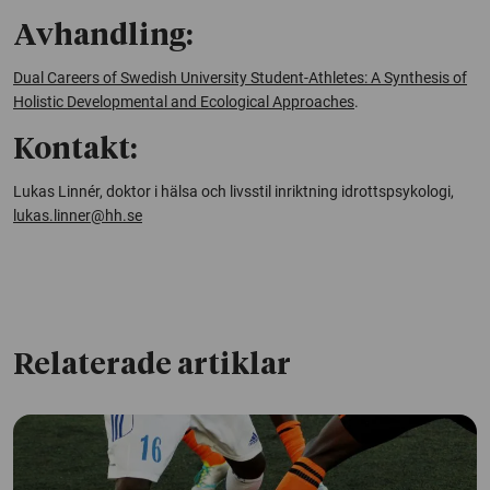
Avhandling:
Dual Careers of Swedish University Student-Athletes: A Synthesis of
Holistic Developmental and Ecological Approaches
.
Kontakt:
Lukas Linnér, doktor i hälsa och livsstil inriktning idrottspsykologi,
lukas.linner@hh.se
Relaterade artiklar