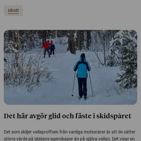
Idrott
Det här avgör glid och fäste i skidspåret
Det som skiljer vallaproffsen från vanliga motionärer är att de sätter
större värde på skidans egenskaper än på själva vallan. Det visar en