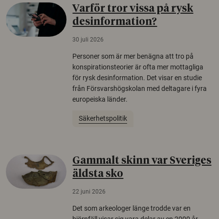
Varför tror vissa på rysk
desinformation?
30 juli 2026
Personer som är mer benägna att tro på
konspirationsteorier är ofta mer mottagliga
för rysk desinformation. Det visar en studie
från Försvarshögskolan med deltagare i fyra
europeiska länder.
Säkerhetspolitik
Gammalt skinn var Sveriges
äldsta sko
22 juni 2026
Det som arkeologer länge trodde var en
björnfäll visar sig vara delar av en 2000 år