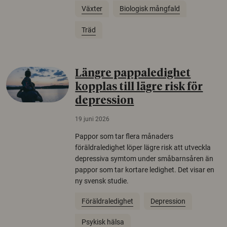
Växter
Biologisk mångfald
Träd
Längre pappaledighet
kopplas till lägre risk för
depression
19 juni 2026
Pappor som tar flera månaders
föräldraledighet löper lägre risk att utveckla
depressiva symtom under småbarnsåren än
pappor som tar kortare ledighet. Det visar en
ny svensk studie.
Föräldraledighet
Depression
Psykisk hälsa