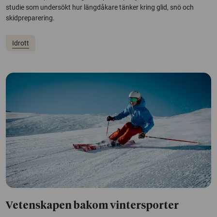
studie som undersökt hur längdåkare tänker kring glid, snö och
skidpreparering.
Idrott
Vetenskapen bakom vintersporter