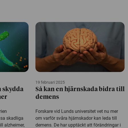
19 februari 2025
n skydda
Så kan en hjärnskada bidra till
mer
demens
rien
Forskare vid Lunds universitet vet nu mer
msa skadliga
om varför svåra hjärnskador kan leda till
ll alzheimer,
demens. De har upptäckt att förändringar i