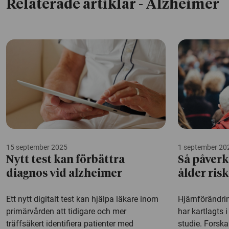
Relaterade artiklar
- Alzheimer
15 september 2025
1 september 20
Nytt test kan förbättra
Så påverk
diagnos vid alzheimer
ålder ris
Ett nytt digitalt test kan hjälpa läkare inom
Hjärnförändri
primärvården att tidigare och mer
har kartlagts 
träffsäkert identifiera patienter med
studie. Forsk