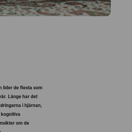
lider de flesta som
är. Länge har det
dringarna i hjärnan,
 kognitiva
insikter om de
.