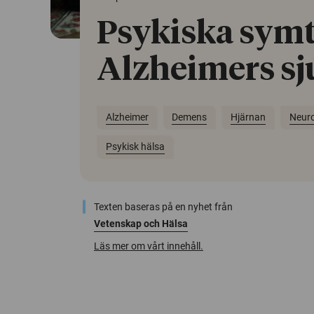
Psykiska sym
Alzheimers s
Alzheimer
Demens
Hjärnan
Neuro
Psykisk hälsa
Texten baseras på en nyhet från
Vetenskap och Hälsa
Läs mer om vårt innehåll.