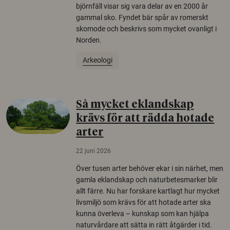
björnfäll visar sig vara delar av en 2000 år
gammal sko. Fyndet bär spår av romerskt
skomode och beskrivs som mycket ovanligt i
Norden.
Arkeologi
Så mycket eklandskap
krävs för att rädda hotade
arter
22 juni 2026
Över tusen arter behöver ekar i sin närhet, men
gamla eklandskap och naturbetesmarker blir
allt färre. Nu har forskare kartlagt hur mycket
livsmiljö som krävs för att hotade arter ska
kunna överleva – kunskap som kan hjälpa
naturvårdare att sätta in rätt åtgärder i tid.