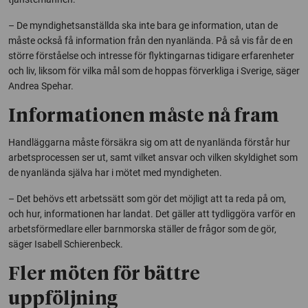
– De myndighetsanställda ska inte bara ge information, utan de
måste också få information från den nyanlända. På så vis får de en
större förståelse och intresse för flyktingarnas tidigare erfarenheter
och liv, liksom för vilka mål som de hoppas förverkliga i Sverige, säger
Andrea Spehar.
Informationen måste nå fram
Handläggarna måste försäkra sig om att de nyanlända förstår hur
arbetsprocessen ser ut, samt vilket ansvar och vilken skyldighet som
de nyanlända själva har i mötet med myndigheten.
– Det behövs ett arbetssätt som gör det möjligt att ta reda på om,
och hur, informationen har landat. Det gäller att tydliggöra varför en
arbetsförmedlare eller barnmorska ställer de frågor som de gör,
säger Isabell Schierenbeck.
Fler möten för bättre
uppföljning