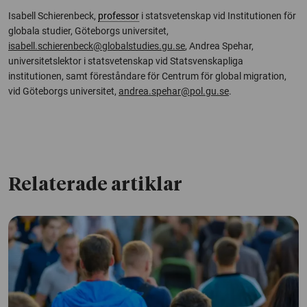
Isabell Schierenbeck,
professor
i statsvetenskap vid Institutionen för
globala studier, Göteborgs universitet,
isabell.schierenbeck@globalstudies.gu.se
, Andrea Spehar,
universitetslektor i statsvetenskap vid Statsvenskapliga
institutionen, samt föreståndare för Centrum för global migration,
vid Göteborgs universitet,
andrea.spehar@pol.gu.se
.
Relaterade artiklar