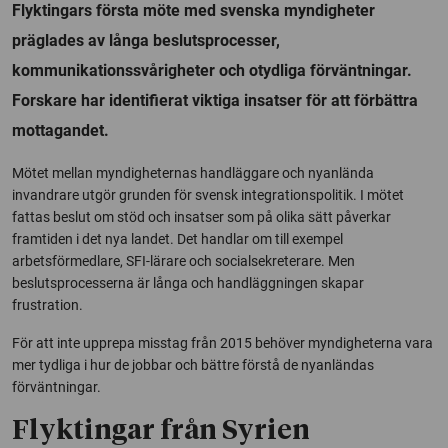
Flyktingars första möte med svenska myndigheter
präglades av långa beslutsprocesser,
kommunikationssvårigheter och otydliga förväntningar.
Forskare har identifierat viktiga insatser för att förbättra
mottagandet.
Mötet mellan myndigheternas handläggare och nyanlända
invandrare utgör grunden för svensk integrationspolitik. I mötet
fattas beslut om stöd och insatser som på olika sätt påverkar
framtiden i det nya landet. Det handlar om till exempel
arbetsförmedlare, SFI-lärare och socialsekreterare. Men
beslutsprocesserna är långa och handläggningen skapar
frustration.
För att inte upprepa misstag från 2015 behöver myndigheterna vara
mer tydliga i hur de jobbar och bättre förstå de nyanländas
förväntningar.
Flyktingar från Syrien