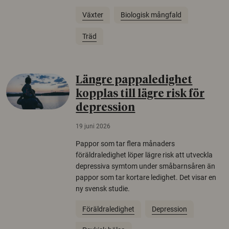
Växter
Biologisk mångfald
Träd
Längre pappaledighet
kopplas till lägre risk för
depression
19 juni 2026
Pappor som tar flera månaders
föräldraledighet löper lägre risk att utveckla
depressiva symtom under småbarnsåren än
pappor som tar kortare ledighet. Det visar en
ny svensk studie.
Föräldraledighet
Depression