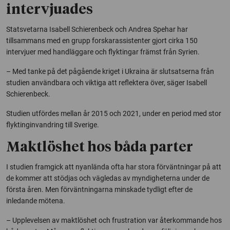
intervjuades
Statsvetarna Isabell Schierenbeck och Andrea Spehar har
tillsammans med en grupp forskarassistenter gjort cirka 150
intervjuer med handläggare och flyktingar främst från Syrien.
– Med tanke på det pågående kriget i Ukraina är slutsatserna från
studien användbara och viktiga att reflektera över, säger Isabell
Schierenbeck.
Studien utfördes mellan år 2015 och 2021, under en period med stor
flyktinginvandring till Sverige.
Maktlöshet hos båda parter
I studien framgick att nyanlända ofta har stora förväntningar på att
de kommer att stödjas och vägledas av myndigheterna under de
första åren. Men förväntningarna minskade tydligt efter de
inledande mötena.
– Upplevelsen av maktlöshet och frustration var återkommande hos