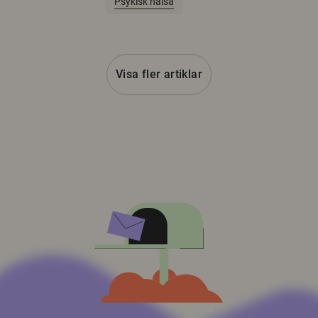
Psykisk hälsa
Visa fler artiklar