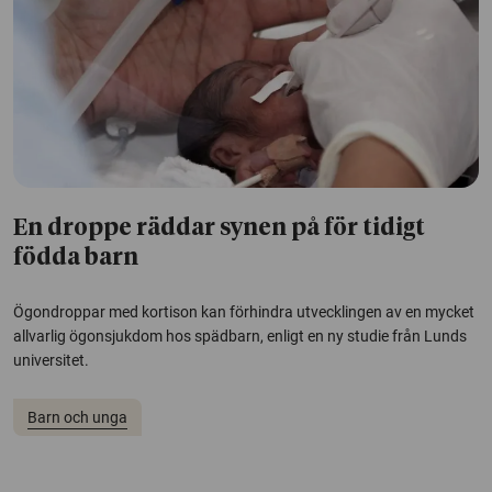
En droppe räddar synen på för tidigt
födda barn
Ögondroppar med kortison kan förhindra utvecklingen av en mycket
allvarlig ögonsjukdom hos spädbarn, enligt en ny studie från Lunds
universitet.
Barn och unga