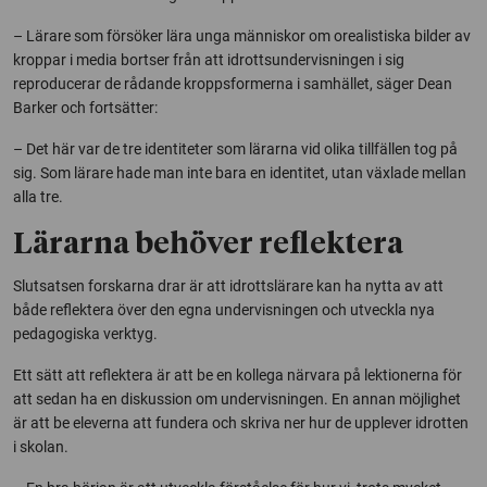
– Lärare som försöker lära unga människor om orealistiska bilder av
kroppar i media bortser från att idrottsundervisningen i sig
reproducerar de rådande kroppsformerna i samhället, säger Dean
Barker och fortsätter:
– Det här var de tre identiteter som lärarna vid olika tillfällen tog på
sig. Som lärare hade man inte bara en identitet, utan växlade mellan
alla tre.
Lärarna behöver reflektera
Slutsatsen forskarna drar är att idrottslärare kan ha nytta av att
både reflektera över den egna undervisningen och utveckla nya
pedagogiska verktyg.
Ett sätt att reflektera är att be en kollega närvara på lektionerna för
att sedan ha en diskussion om undervisningen. En annan möjlighet
är att be eleverna att fundera och skriva ner hur de upplever idrotten
i skolan.