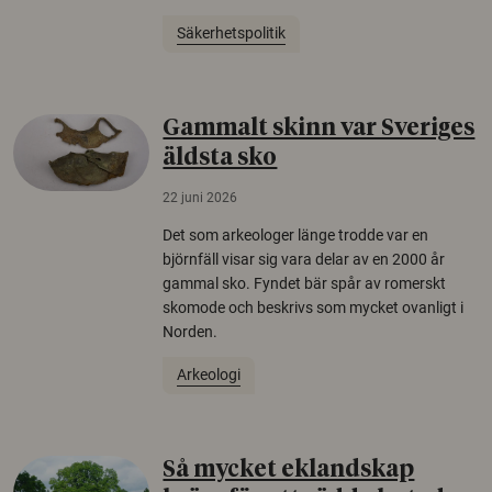
Säkerhetspolitik
Gammalt skinn var Sveriges
äldsta sko
22 juni 2026
Det som arkeologer länge trodde var en
björnfäll visar sig vara delar av en 2000 år
gammal sko. Fyndet bär spår av romerskt
skomode och beskrivs som mycket ovanligt i
Norden.
Arkeologi
Så mycket eklandskap