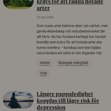
krävs för att rädda hotade
arter
22 juni 2026
Över tusen arter behöver ekar i sin närhet, men
gamla eklandskap och naturbetesmarker blir
allt färre. Nu har forskare kartlagt hur mycket
livsmiljö som krävs för att hotade arter ska
kunna överleva – kunskap som kan hjälpa
naturvårdare att sätta in rätt åtgärder i tid.
Växter
Biologisk mångfald
Träd
Längre pappaledighet
kopplas till lägre risk för
depression