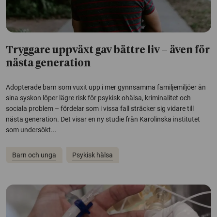
Tryggare uppväxt gav bättre liv – även för
nästa generation
Adopterade barn som vuxit upp i mer gynnsamma familjemiljöer än
sina syskon löper lägre risk för psykisk ohälsa, kriminalitet och
sociala problem – fördelar som i vissa fall sträcker sig vidare till
nästa generation. Det visar en ny studie från Karolinska institutet
som undersökt...
Barn och unga
Psykisk hälsa