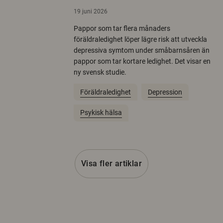
19 juni 2026
Pappor som tar flera månaders
föräldraledighet löper lägre risk att utveckla
depressiva symtom under småbarnsåren än
pappor som tar kortare ledighet. Det visar en
ny svensk studie.
Föräldraledighet
Depression
Psykisk hälsa
Visa fler artiklar