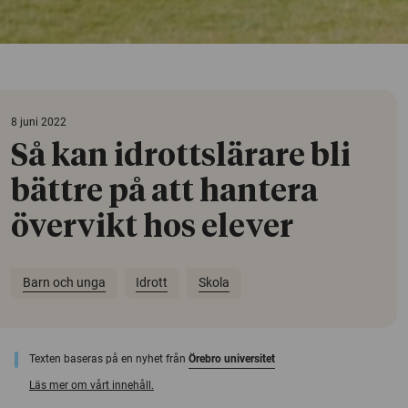
8 juni 2022
Så kan idrottslärare bli
bättre på att hantera
övervikt hos elever
Barn och unga
Idrott
Skola
Texten baseras på en nyhet från
Örebro universitet
Läs mer om vårt innehåll.