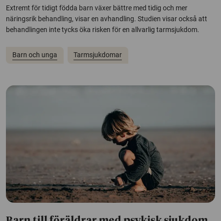
Extremt för tidigt födda barn växer bättre med tidig och mer
näringsrik behandling, visar en avhandling. Studien visar också att
behandlingen inte tycks öka risken för en allvarlig tarmsjukdom.
Barn och unga
Tarmsjukdomar