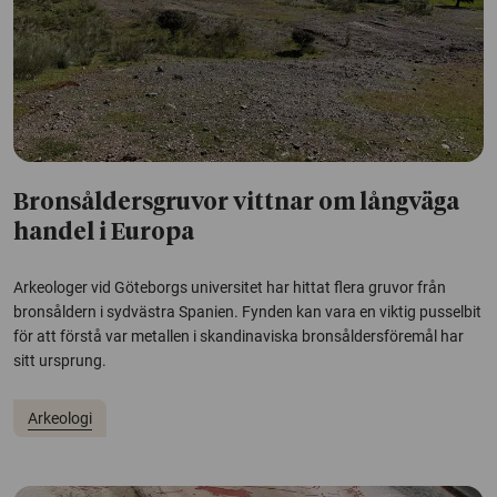
Bronsåldersgruvor vittnar om långväga
handel i Europa
Arkeologer vid Göteborgs universitet har hittat flera gruvor från
bronsåldern i sydvästra Spanien. Fynden kan vara en viktig pusselbit
för att förstå var metallen i skandinaviska bronsåldersföremål har
sitt ursprung.
Arkeologi