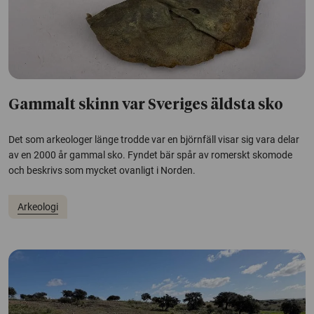
Gammalt skinn var Sveriges äldsta sko
Det som arkeologer länge trodde var en björnfäll visar sig vara delar
av en 2000 år gammal sko. Fyndet bär spår av romerskt skomode
och beskrivs som mycket ovanligt i Norden.
Arkeologi