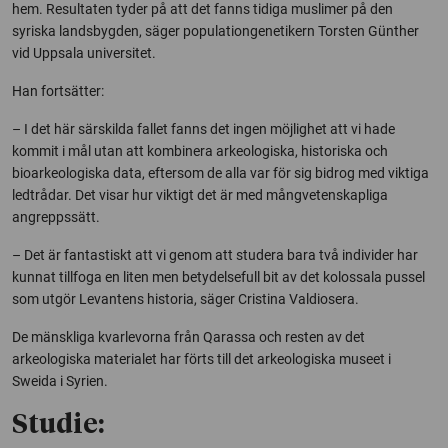
hem. Resultaten tyder på att det fanns tidiga muslimer på den
syriska landsbygden, säger populationgenetikern Torsten Günther
vid Uppsala universitet.
Han fortsätter:
– I det här särskilda fallet fanns det ingen möjlighet att vi hade
kommit i mål utan att kombinera arkeologiska, historiska och
bioarkeologiska data, eftersom de alla var för sig bidrog med viktiga
ledtrådar. Det visar hur viktigt det är med mångvetenskapliga
angreppssätt.
– Det är fantastiskt att vi genom att studera bara två individer har
kunnat tillfoga en liten men betydelsefull bit av det kolossala pussel
som utgör Levantens historia, säger Cristina Valdiosera.
De mänskliga kvarlevorna från Qarassa och resten av det
arkeologiska materialet har förts till det arkeologiska museet i
Sweida i Syrien.
Studie: