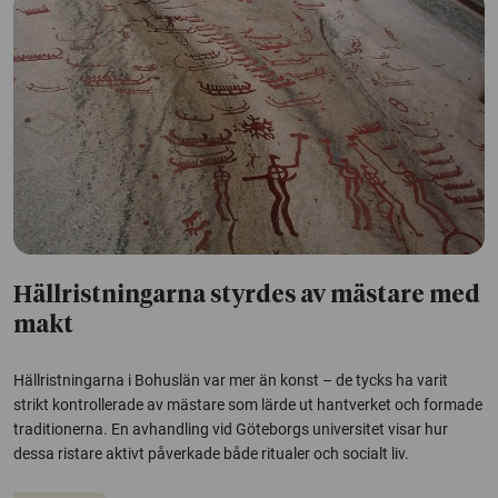
Hällristningarna styrdes av mästare med
makt
Hällristningarna i Bohuslän var mer än konst – de tycks ha varit
strikt kontrollerade av mästare som lärde ut hantverket och formade
traditionerna. En avhandling vid Göteborgs universitet visar hur
dessa ristare aktivt påverkade både ritualer och socialt liv.