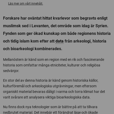
Läs mer om vårt innehåll.
Forskare har oväntat hittat kvarlevor som begravts enligt
muslimsk sed i Levanten, det område som idag är Syrien.
Fynden som ger ökad kunskap om både regionens historia
och tidig islam kom efter att
data
från arkeologi, historia
och bioarkeologi kombinerades.
Mellanöstern är känd som en region med en rik och fascinerande
historia som omfattar många etniciteter, kulturer och religiösa
sedvänjor.
En stor del av denna historia är känd genom historiska källor,
kulturföremål och arkeologiska utgrävningar, men eftersom
organiskt material bevaras dåligt i varma och torra klimat har det
varit svårare att analysera viktiga bioarkeologiska data.
Nu finns dock nya teknologier som är bättre på att ta tillvara
nedbrutet material. Det innebär ett förändrat läge och ökade