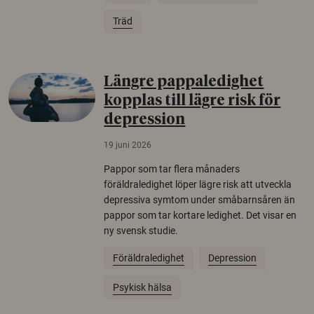
Träd
Längre pappaledighet
kopplas till lägre risk för
depression
19 juni 2026
Pappor som tar flera månaders
föräldraledighet löper lägre risk att utveckla
depressiva symtom under småbarnsåren än
pappor som tar kortare ledighet. Det visar en
ny svensk studie.
Föräldraledighet
Depression
Psykisk hälsa