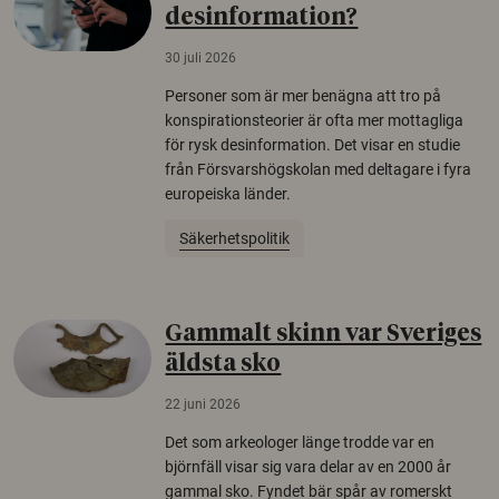
desinformation?
30 juli 2026
Personer som är mer benägna att tro på
konspirationsteorier är ofta mer mottagliga
för rysk desinformation. Det visar en studie
från Försvarshögskolan med deltagare i fyra
europeiska länder.
Säkerhetspolitik
Gammalt skinn var Sveriges
äldsta sko
22 juni 2026
Det som arkeologer länge trodde var en
björnfäll visar sig vara delar av en 2000 år
gammal sko. Fyndet bär spår av romerskt