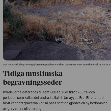
Den muslimska begravningsplatsen upptäcktes nära byn Qarassa i Syrien, som i historisk tid var en d
Tidiga muslimska
begravningsseder
Kvarlevorna daterades till sent 600-tal eller tidigt 700-tal och
perioden som kallas det andra kalifatet,
Umayyad Era.
Efter att det
blivit känt att gravarna var så pass sentida gjordes en ny bedömning
av gravarnas utformning.