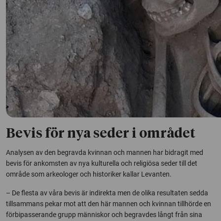
Bevis för nya seder i området
Analysen av den begravda kvinnan och mannen har bidragit med
bevis för ankomsten av nya kulturella och religiösa seder till det
område som arkeologer och historiker kallar Levanten.
– De flesta av våra bevis är indirekta men de olika resultaten sedda
tillsammans pekar mot att den här mannen och kvinnan tillhörde en
förbipasserande grupp människor och begravdes långt från sina