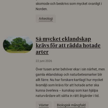
skomode och beskrivs som mycket ovanligt i
Norden.
Arkeologi
Så mycket eklandskap
krävs för att rädda hotade
arter
22 juni 2026
Över tusen arter behöver ekar i sin närhet, men
gamla eklandskap och naturbetesmarker blir
allt färre. Nu har forskare kartlagt hur mycket
livsmiljö som krävs för att hotade arter ska
kunna överleva – kunskap som kan hjälpa
naturvårdare att sätta in rätt åtgärder i tid.
Växter
Biologisk mångfald