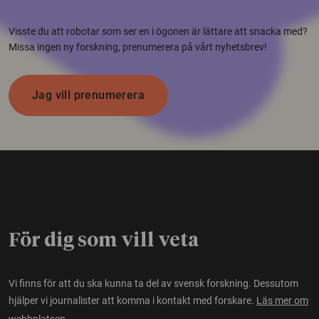
Visste du att robotar som ser en i ögonen är lättare att snacka med?
Missa ingen ny forskning, prenumerera på vårt nyhetsbrev!
Jag vill prenumerera
För dig som vill veta
Vi finns för att du ska kunna ta del av svensk forskning. Dessutom
hjälper vi journalister att komma i kontakt med forskare.
Läs mer om