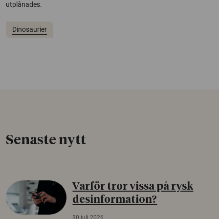
utplånades.
Dinosaurier
Senaste nytt
Varför tror vissa på rysk
desinformation?
30 juli 2026