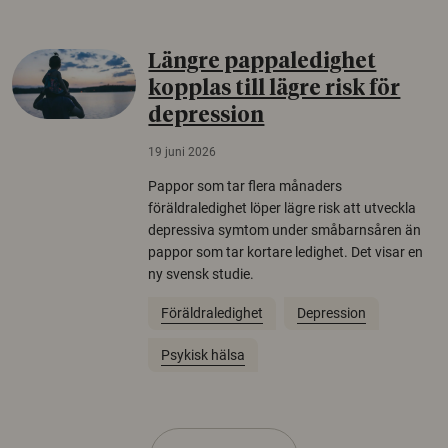
Längre pappaledighet
kopplas till lägre risk för
depression
19 juni 2026
Pappor som tar flera månaders
föräldraledighet löper lägre risk att utveckla
depressiva symtom under småbarnsåren än
pappor som tar kortare ledighet. Det visar en
ny svensk studie.
Föräldraledighet
Depression
Psykisk hälsa