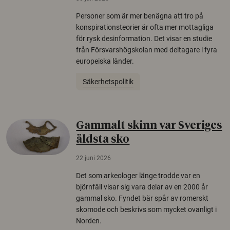
Personer som är mer benägna att tro på
konspirationsteorier är ofta mer mottagliga
för rysk desinformation. Det visar en studie
från Försvarshögskolan med deltagare i fyra
europeiska länder.
Säkerhetspolitik
Gammalt skinn var Sveriges
äldsta sko
22 juni 2026
Det som arkeologer länge trodde var en
björnfäll visar sig vara delar av en 2000 år
gammal sko. Fyndet bär spår av romerskt
skomode och beskrivs som mycket ovanligt i
Norden.