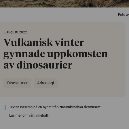
Foto av
5 augusti 2022
Vulkanisk vinter
gynnade uppkomsten
av dinosaurier
Dinosaurier
Arkeologi
Texten baseras på en nyhet från
Naturhistoriska riksmuseet
Läs mer om vårt innehåll.