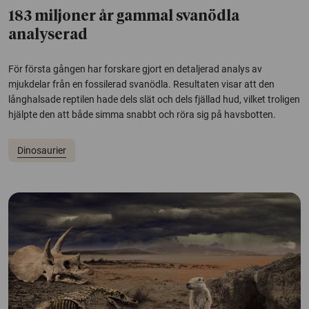
183 miljoner år gammal svanödla
analyserad
För första gången har forskare gjort en detaljerad analys av
mjukdelar från en fossilerad svanödla. Resultaten visar att den
långhalsade reptilen hade dels slät och dels fjällad hud, vilket troligen
hjälpte den att både simma snabbt och röra sig på havsbotten.
Dinosaurier