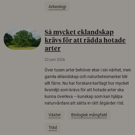
Arkeologi
Så mycket eklandskap
krävs för att rädda hotade
arter
22 juni 2026
Över tusen arter behöver ekar i sin närhet, men
gamla eklandskap och naturbetesmarker blir
allt färre. Nu har forskare kartlagt hur mycket
livsmiljö som krävs för att hotade arter ska
kunna överleva – kunskap som kan hjälpa
naturvårdare att sätta in rätt åtgärder i tid.
Växter
Biologisk mångfald
Träd