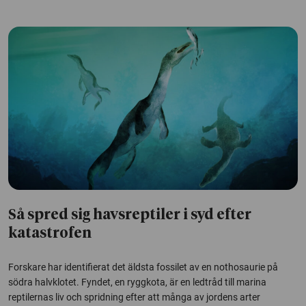
Så spred sig havsreptiler i syd efter
katastrofen
Forskare har identifierat det äldsta fossilet av en nothosaurie på
södra halvklotet. Fyndet, en ryggkota, är en ledtråd till marina
reptilernas liv och spridning efter att många av jordens arter