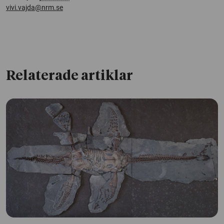
vivi.vajda@nrm.se
Relaterade artiklar