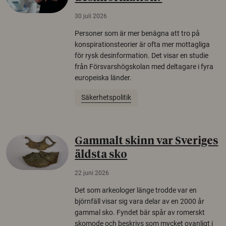
30 juli 2026
Personer som är mer benägna att tro på
konspirationsteorier är ofta mer mottagliga
för rysk desinformation. Det visar en studie
från Försvarshögskolan med deltagare i fyra
europeiska länder.
Säkerhetspolitik
Gammalt skinn var Sveriges
äldsta sko
22 juni 2026
Det som arkeologer länge trodde var en
björnfäll visar sig vara delar av en 2000 år
gammal sko. Fyndet bär spår av romerskt
skomode och beskrivs som mycket ovanligt i