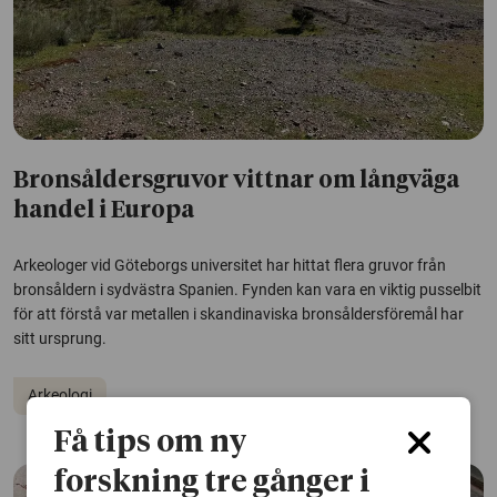
Bronsåldersgruvor vittnar om långväga
handel i Europa
Arkeologer vid Göteborgs universitet har hittat flera gruvor från
bronsåldern i sydvästra Spanien. Fynden kan vara en viktig pusselbit
för att förstå var metallen i skandinaviska bronsåldersföremål har
sitt ursprung.
Arkeologi
Få tips om ny
forskning tre gånger i