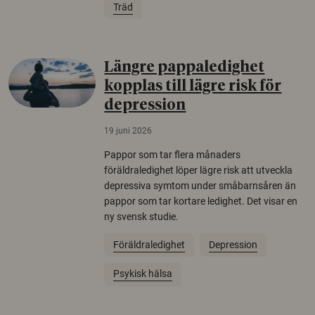
Träd
Längre pappaledighet
kopplas till lägre risk för
depression
19 juni 2026
Pappor som tar flera månaders
föräldraledighet löper lägre risk att utveckla
depressiva symtom under småbarnsåren än
pappor som tar kortare ledighet. Det visar en
ny svensk studie.
Föräldraledighet
Depression
Psykisk hälsa