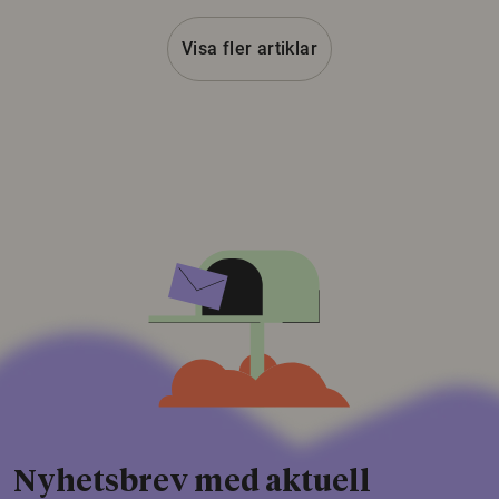
Visa fler artiklar
Nyhetsbrev med aktuell