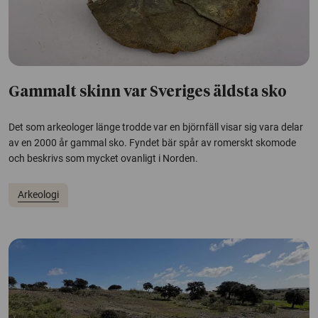
Gammalt skinn var Sveriges äldsta sko
Det som arkeologer länge trodde var en björnfäll visar sig vara delar
av en 2000 år gammal sko. Fyndet bär spår av romerskt skomode
och beskrivs som mycket ovanligt i Norden.
Arkeologi