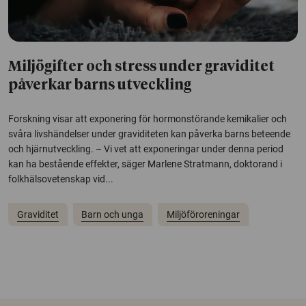
Miljögifter och stress under graviditet
påverkar barns utveckling
Forskning visar att exponering för hormonstörande kemikalier och
svåra livshändelser under graviditeten kan påverka barns beteende
och hjärnutveckling. – Vi vet att exponeringar under denna period
kan ha bestående effekter, säger Marlene Stratmann, doktorand i
folkhälsovetenskap vid...
Graviditet
Barn och unga
Miljöföroreningar