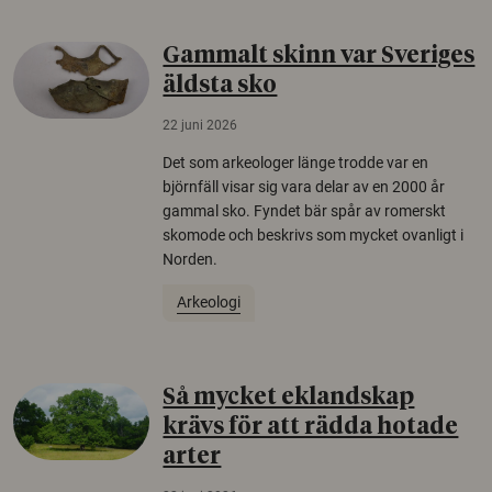
Gammalt skinn var Sveriges
äldsta sko
22 juni 2026
Det som arkeologer länge trodde var en
björnfäll visar sig vara delar av en 2000 år
gammal sko. Fyndet bär spår av romerskt
skomode och beskrivs som mycket ovanligt i
Norden.
Arkeologi
Så mycket eklandskap
krävs för att rädda hotade
arter