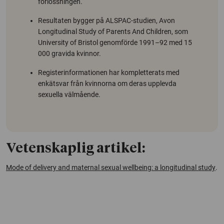
förlossningen.
Resultaten bygger på ALSPAC-studien,
Avon
Longitudinal Study of Parents And Children
, som
University of Bristol
genomförde 1991–92 med 15
000 gravida kvinnor.
Registerinformationen har kompletterats med
enkätsvar från kvinnorna om deras upplevda
sexuella välmående.
Vetenskaplig artikel:
Mode of delivery and maternal sexual wellbeing: a longitudinal study
.