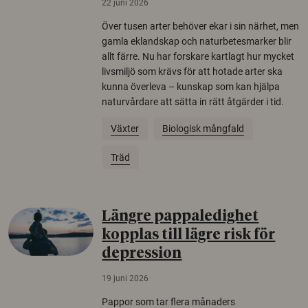
22 juni 2026
Över tusen arter behöver ekar i sin närhet, men
gamla eklandskap och naturbetesmarker blir
allt färre. Nu har forskare kartlagt hur mycket
livsmiljö som krävs för att hotade arter ska
kunna överleva – kunskap som kan hjälpa
naturvårdare att sätta in rätt åtgärder i tid.
Växter
Biologisk mångfald
Träd
Längre pappaledighet
kopplas till lägre risk för
depression
19 juni 2026
Pappor som tar flera månaders