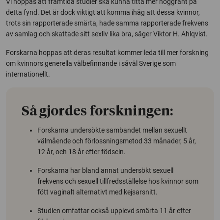
Vi hoppas att framtida studier ska kunna titta mer noggrant på
detta fynd. Det är dock viktigt att komma ihåg att dessa kvinnor,
trots sin rapporterade smärta, hade samma rapporterade frekvens
av samlag och skattade sitt sexliv lika bra, säger Viktor H. Ahlqvist.
Forskarna hoppas att deras resultat kommer leda till mer forskning
om kvinnors generella välbefinnande i såväl Sverige som
internationellt.
Så gjordes forskningen:
Forskarna undersökte sambandet mellan sexuellt
välmående och förlossningsmetod 33 månader, 5 år,
12 år, och 18 år efter födseln.
Forskarna har bland annat undersökt sexuell
frekvens och sexuell tillfredsställelse hos kvinnor som
fött vaginalt alternativt med kejsarsnitt.
Studien omfattar också upplevd smärta 11 år efter