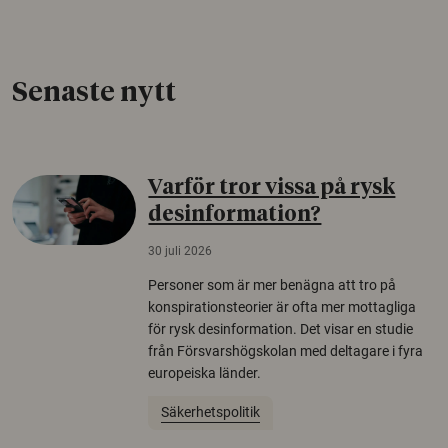
Senaste nytt
Varför tror vissa på rysk
desinformation?
30 juli 2026
Personer som är mer benägna att tro på
konspirationsteorier är ofta mer mottagliga
för rysk desinformation. Det visar en studie
från Försvarshögskolan med deltagare i fyra
europeiska länder.
Säkerhetspolitik