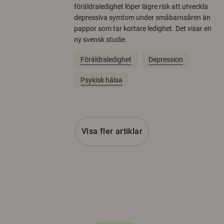
föräldraledighet löper lägre risk att utveckla
depressiva symtom under småbarnsåren än
pappor som tar kortare ledighet. Det visar en
ny svensk studie.
Föräldraledighet
Depression
Psykisk hälsa
Visa fler artiklar