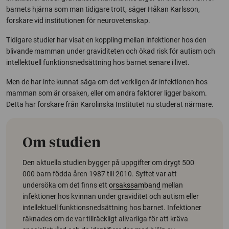
barnets hjärna som man tidigare trott, säger Håkan Karlsson,
forskare vid institutionen för neurovetenskap.
Tidigare studier har visat en koppling mellan infektioner hos den
blivande mamman under graviditeten och ökad risk för autism och
intellektuell funktionsnedsättning hos barnet senare i livet.
Men de har inte kunnat säga om det verkligen är infektionen hos
mamman som är orsaken, eller om andra faktorer ligger bakom.
Detta har forskare från Karolinska Institutet nu studerat närmare.
Om studien
Den aktuella studien bygger på uppgifter om drygt 500
000 barn födda åren 1987 till 2010. Syftet var att
undersöka om det finns ett
orsakssamband
mellan
infektioner hos kvinnan under graviditet och autism eller
intellektuell funktionsnedsättning hos barnet. Infektioner
räknades om de var tillräckligt allvarliga för att kräva