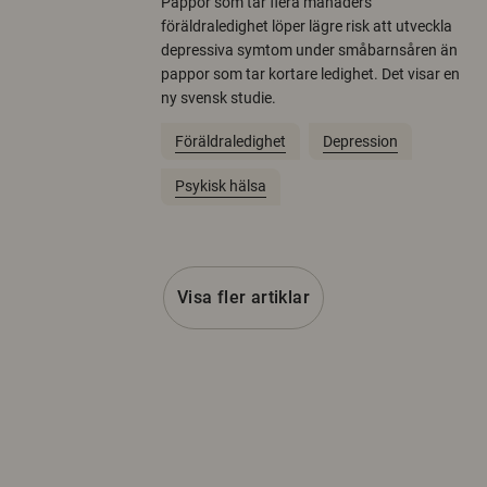
Pappor som tar flera månaders
föräldraledighet löper lägre risk att utveckla
depressiva symtom under småbarnsåren än
pappor som tar kortare ledighet. Det visar en
ny svensk studie.
Föräldraledighet
Depression
Psykisk hälsa
Visa fler artiklar