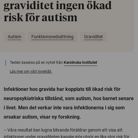
graviditet ingen ökad
risk för autism
Autism
Funktionsnedsättning
Graviditet
Texten baseras på en nyhet från
Karolinska Institutet
Läs mer om vårt innehåll.
Infektioner hos gravida har kopplats till ökad risk för
neuropsykiatriska tillstånd, som autism, hos barnet senare
i livet. Men det verkar inte vara infektionerna i sig som
orsakar autism, visar ny forskning.
– Våra resultat kan lugna blivande föräldrar genom att visa att
infektioner under graviditeten kanske inte utgör en lika stor risk för