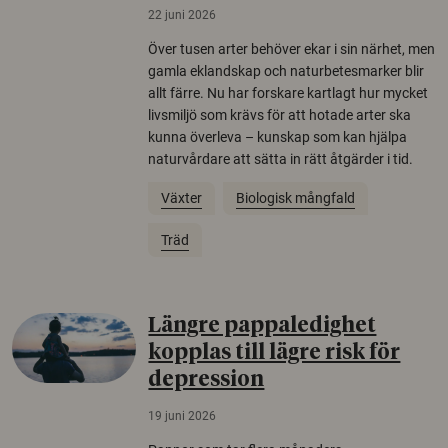
22 juni 2026
Över tusen arter behöver ekar i sin närhet, men
gamla eklandskap och naturbetesmarker blir
allt färre. Nu har forskare kartlagt hur mycket
livsmiljö som krävs för att hotade arter ska
kunna överleva – kunskap som kan hjälpa
naturvårdare att sätta in rätt åtgärder i tid.
Växter
Biologisk mångfald
Träd
Längre pappaledighet
kopplas till lägre risk för
depression
19 juni 2026