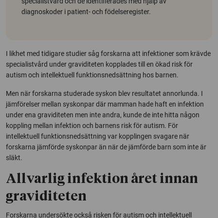
specialistvård och de identifierades med hjälp av
diagnoskoder i patient- och födelseregister.
I likhet med tidigare studier såg forskarna att infektioner som krävde
specialistvård under graviditeten kopplades till en ökad risk för
autism och intellektuell funktionsnedsättning hos barnen.
Men när forskarna studerade syskon blev resultatet annorlunda. I
jämförelser mellan syskonpar där mamman hade haft en infektion
under ena graviditeten men inte andra, kunde de inte hitta någon
koppling mellan infektion och barnens risk för autism. För
intellektuell funktionsnedsättning var kopplingen svagare när
forskarna jämförde syskonpar än när de jämförde barn som inte är
släkt.
Allvarlig infektion året innan
graviditeten
Forskarna undersökte också risken för autism och intellektuell