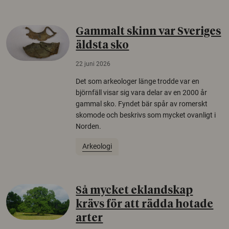
Gammalt skinn var Sveriges
äldsta sko
22 juni 2026
Det som arkeologer länge trodde var en
björnfäll visar sig vara delar av en 2000 år
gammal sko. Fyndet bär spår av romerskt
skomode och beskrivs som mycket ovanligt i
Norden.
Arkeologi
Så mycket eklandskap
krävs för att rädda hotade
arter