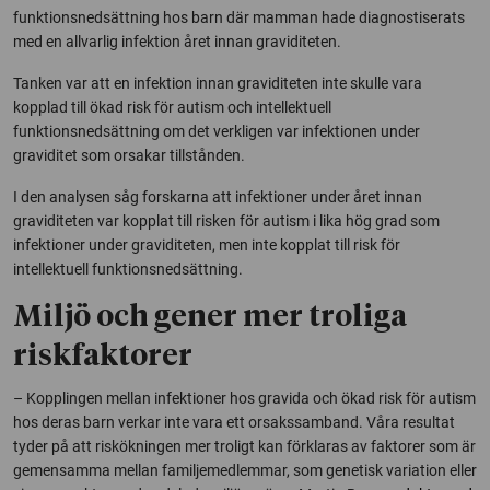
funktionsnedsättning hos barn där mamman hade diagnostiserats
med en allvarlig infektion året innan graviditeten.
Tanken var att en infektion innan graviditeten inte skulle vara
kopplad till ökad risk för autism och intellektuell
funktionsnedsättning om det verkligen var infektionen under
graviditet som orsakar tillstånden.
I den analysen såg forskarna att infektioner under året innan
graviditeten var kopplat till risken för autism i lika hög grad som
infektioner under graviditeten, men inte kopplat till risk för
intellektuell funktionsnedsättning.
Miljö och gener mer troliga
riskfaktorer
– Kopplingen mellan infektioner hos gravida och ökad risk för autism
hos deras barn verkar inte vara ett orsakssamband. Våra resultat
tyder på att riskökningen mer troligt kan förklaras av faktorer som är
gemensamma mellan familjemedlemmar, som genetisk variation eller