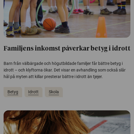
Familjens inkomst påverkar betyg i idrott
Barn från välbärgade och högutbildade familjer får bättre betyg i
idrott – och klyftorna ökar. Det visar en avhandling som också slår
hål på myten att killar presterar bättre i idrott än tjejer.
Betyg
Idrott
Skola