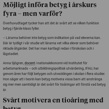
Möjligt införa betyg i årskurs
fyra – men varför?
Överhuvudtaget tycker han att det är svårt att se vilken funktion
betyg i fjärde klass fyller.
– Lärarna behöver inte betyg som indikation på vad eleverna kan.
Där är tydligt i vår studie att lärarna vet vilka elever som behöver
riktade åtgärder. Det har man kartlagt redan i förskolan och i
lågstadiet.
Anna Sjögren,
docent
i nationalekonomi vid Institutet för
arbetsmarknads – och utbildningspolitisk utvärdering, IFAU, har
genom åren har följt betygen och utvecklingen i skolan i flera studier.
Hon säger att i teorin kan betyg motivera vissa barn att anstränga
sig mer men samtidigt är det svårt för tioåringar att förstå vad betyg
är.
Svårt motivera en tioåring med