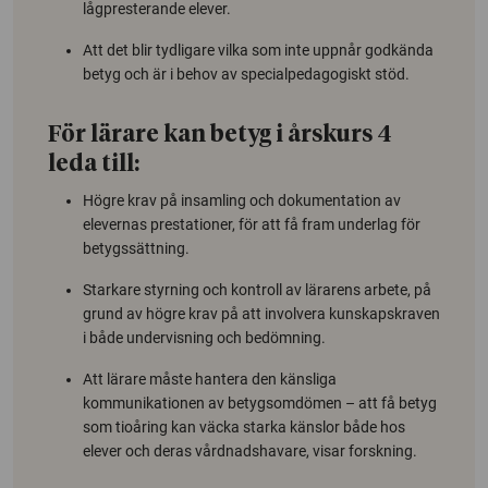
lågpresterande elever.
Att det blir tydligare vilka som inte uppnår godkända
betyg och är i behov av specialpedagogiskt stöd.
För lärare kan betyg i årskurs 4
leda till:
Högre krav på insamling och dokumentation av
elevernas prestationer, för att få fram underlag för
betygssättning.
Starkare styrning och kontroll av lärarens arbete, på
grund av högre krav på att involvera kunskapskraven
i både undervisning och bedömning.
Att lärare måste hantera den känsliga
kommunikationen av betygsomdömen – att få betyg
som tioåring kan väcka starka känslor både hos
elever och deras vårdnadshavare, visar forskning.