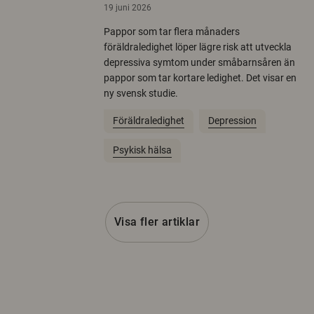
19 juni 2026
Pappor som tar flera månaders
föräldraledighet löper lägre risk att utveckla
depressiva symtom under småbarnsåren än
pappor som tar kortare ledighet. Det visar en
ny svensk studie.
Föräldraledighet
Depression
Psykisk hälsa
Visa fler artiklar