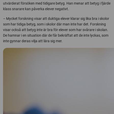
utvärderat försöken med tidigare betyg. Han menar att betyg i fjärde
klass snarare kan påverka elever negativt.
– Mycket forskning visar att duktiga elever klarar sig lika bra i skolor
som har tidiga betyg, som i skolor där man inte har det. Forskning
visar också att betyg inte är bra för elever som har svårare i skolan.
De hamnar i en situation där de får bekräftat att de inte lyckas, som
inte gynnar deras vilja att lära sig mer.