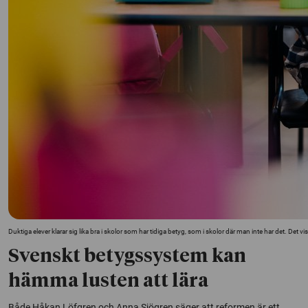
Duktiga elever klarar sig lika bra i skolor som har tidiga betyg, som i skolor där man inte har det. Det visa
Svenskt betygssystem kan
hämma lusten att lära
Både Håkan Löfgren och Anna Sjögren säger att reformen är ett