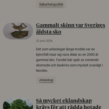
Säkerhetspolitik
Gammalt skinn var Sveriges
äldsta sko
22 juni 2026
Det som arkeologer länge trodde var en
björnfäll visar sig vara delar av en 2000 år
gammal sko. Fyndet bär spår av romerskt
skomode och beskrivs som mycket ovanligt i
Norden.
Arkeologi
Så mycket eklandskap
krävs för att rädda hotade