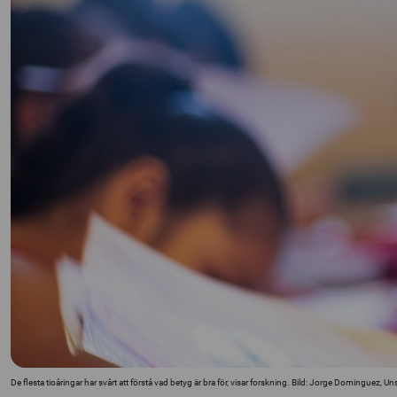
De flesta tioåringar har svårt att förstå vad betyg är bra för, visar forskning. Bild: Jorge Dominguez, U