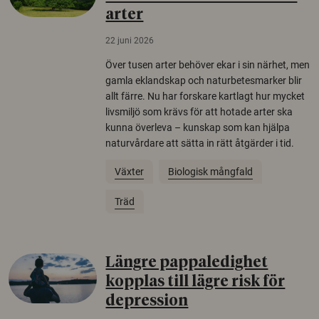
arter
22 juni 2026
Över tusen arter behöver ekar i sin närhet, men
gamla eklandskap och naturbetesmarker blir
allt färre. Nu har forskare kartlagt hur mycket
livsmiljö som krävs för att hotade arter ska
kunna överleva – kunskap som kan hjälpa
naturvårdare att sätta in rätt åtgärder i tid.
Växter
Biologisk mångfald
Träd
Längre pappaledighet
kopplas till lägre risk för
depression