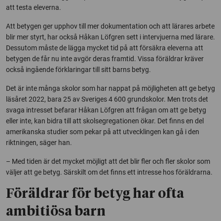
att testa eleverna.
Att betygen ger upphov till mer dokumentation och att lärares arbete
blir mer styrt, har också Håkan Löfgren sett i intervjuerna med lärare.
Dessutom måste de lägga mycket tid på att försäkra eleverna att
betygen de får nu inte avgör deras framtid. Vissa föräldrar kräver
också ingående förklaringar till sitt barns betyg.
Det är inte många skolor som har nappat på möjligheten att ge betyg
läsåret 2022, bara 25 av Sveriges 4 600 grundskolor. Men trots det
svaga intresset befarar Håkan Löfgren att frågan om att ge betyg
eller inte, kan bidra till att skolsegregationen ökar. Det finns en del
amerikanska studier som pekar på att utvecklingen kan gå i den
riktningen, säger han.
– Med tiden är det mycket möjligt att det blir fler och fler skolor som
väljer att ge betyg. Särskilt om det finns ett intresse hos föräldrarna.
Föräldrar för betyg har ofta
ambitiösa barn