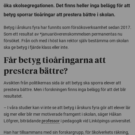
öka skolsegregationen. Det finns heller inga belägg för att
betyg sporrar tioåringar att prestera bättre i skolan.
Betyg i årskurs fyra har funnits som försöksverksamhet sedan 2017.
Som ett resultat av *januariöverenskommelsen permanentas nu
försöket. Från och med i höst kan rektor själv bestämma om skolan
ska ge betyg i fjärde klass eller inte.
Får betyg tioåringarna att
prestera bättre?
Avsikten från politikernas sida är att betyg ska sporra elever att
prestera bättre. Men i forskningen finns inga belägg för att det blir
resultatet.
– I våra studier kan vi inte se att betyg i årskurs fyra gör att elever lär
sig mer eller blir mer motiverade framgent i skolan, säger Håkan
Löfgren, biträdande
professor
i pedagogik vid Linköpings universitet.
Han har tillsammans med sin forskargrupp, för Skolverkets räkning,