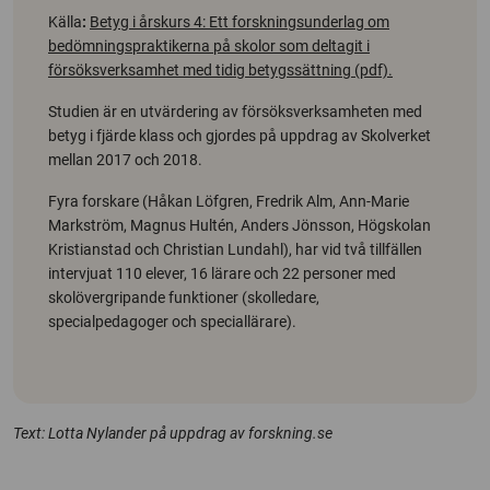
Källa
:
Betyg i årskurs 4: Ett forskningsunderlag om
bedömningspraktikerna på skolor som deltagit i
försöksverksamhet med tidig betygssättning (pdf).
Studien är en utvärdering av försöksverksamheten med
betyg i fjärde klass och gjordes på uppdrag av Skolverket
mellan 2017 och 2018.
Fyra forskare (Håkan Löfgren, Fredrik Alm, Ann-Marie
Markström, Magnus Hultén, Anders Jönsson, Högskolan
Kristianstad och Christian Lundahl), har vid två tillfällen
intervjuat 110 elever, 16 lärare och 22 personer med
skolövergripande funktioner (skolledare,
specialpedagoger och speciallärare).
Text: Lotta Nylander på uppdrag av forskning.se