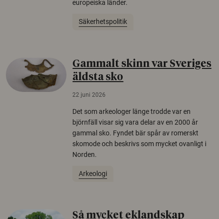
europeiska länder.
Säkerhetspolitik
Gammalt skinn var Sveriges
äldsta sko
22 juni 2026
Det som arkeologer länge trodde var en
björnfäll visar sig vara delar av en 2000 år
gammal sko. Fyndet bär spår av romerskt
skomode och beskrivs som mycket ovanligt i
Norden.
Arkeologi
Så mycket eklandskap