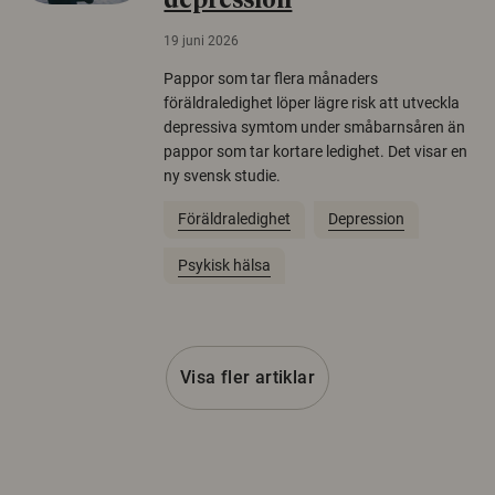
depression
19 juni 2026
Pappor som tar flera månaders
föräldraledighet löper lägre risk att utveckla
depressiva symtom under småbarnsåren än
pappor som tar kortare ledighet. Det visar en
ny svensk studie.
Föräldraledighet
Depression
Psykisk hälsa
Visa fler artiklar