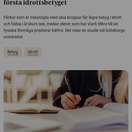
första idrottsbetyget
Flickor som är missnöjda med sina kroppar får lägre betyg i idrott
och hälsa i årskurs sex, medan elever som har stark tilltro till sin
fysiska förmåga presterar bättre. Det visar en studie vid Göteborgs
universitet.
Betyg
Idrott