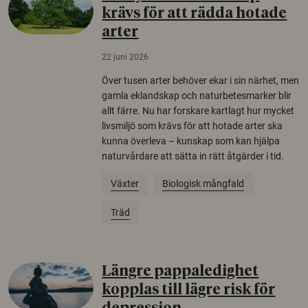
krävs för att rädda hotade
arter
22 juni 2026
Över tusen arter behöver ekar i sin närhet, men
gamla eklandskap och naturbetesmarker blir
allt färre. Nu har forskare kartlagt hur mycket
livsmiljö som krävs för att hotade arter ska
kunna överleva – kunskap som kan hjälpa
naturvårdare att sätta in rätt åtgärder i tid.
Växter
Biologisk mångfald
Träd
Längre pappaledighet
kopplas till lägre risk för