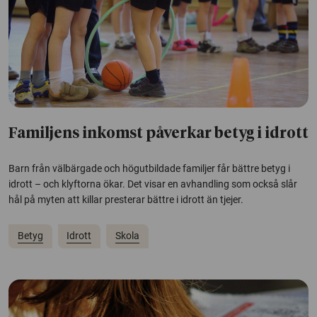
Familjens inkomst påverkar betyg i idrott
Barn från välbärgade och högutbildade familjer får bättre betyg i
idrott – och klyftorna ökar. Det visar en avhandling som också slår
hål på myten att killar presterar bättre i idrott än tjejer.
Betyg
Idrott
Skola