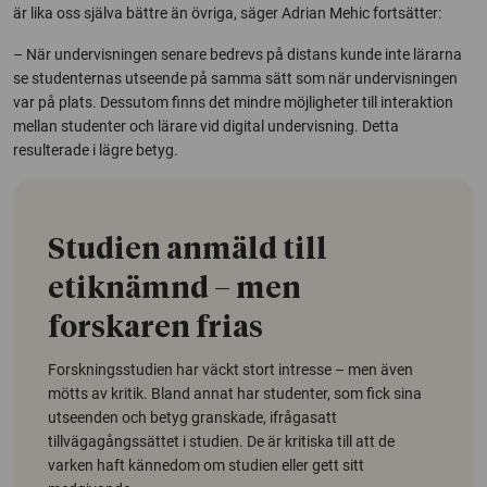
är lika oss själva bättre än övriga, säger Adrian Mehic fortsätter:
– När undervisningen senare bedrevs på distans kunde inte lärarna
se studenternas utseende på samma sätt som när undervisningen
var på plats. Dessutom finns det mindre möjligheter till interaktion
mellan studenter och lärare vid digital undervisning. Detta
resulterade i lägre betyg.
Studien anmäld till
etiknämnd – men
forskaren frias
Forskningsstudien har väckt stort intresse – men även
mötts av kritik. Bland annat har studenter, som fick sina
utseenden och betyg granskade, ifrågasatt
tillvägagångssättet i studien. De är kritiska till att de
varken haft kännedom om studien eller gett sitt