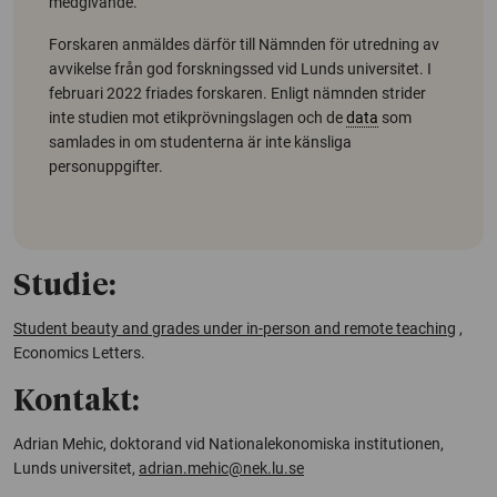
medgivande.
Forskaren anmäldes därför till Nämnden för utredning av
avvikelse från god forskningssed vid Lunds universitet. I
februari 2022 friades forskaren. Enligt nämnden strider
inte studien mot etikprövningslagen och de
data
som
samlades in om studenterna är inte känsliga
personuppgifter.
Studie:
Student beauty and grades under in-person and remote teaching
,
Economics Letters.
Kontakt:
Adrian Mehic, doktorand vid Nationalekonomiska institutionen,
Lunds universitet,
adrian.mehic
@
nek.lu
.
se