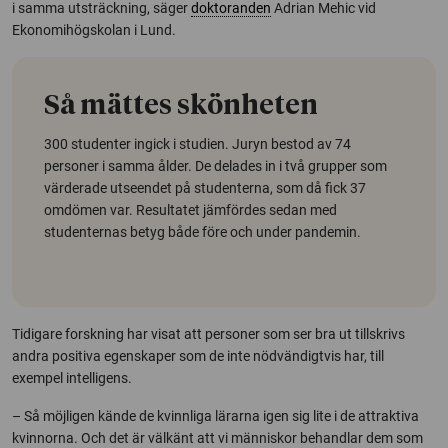
i samma utsträckning, säger
doktoranden
Adrian Mehic vid
Ekonomihögskolan i Lund.
Så mättes skönheten
300 studenter ingick i studien. Juryn bestod av 74
personer i samma ålder. De delades in i två grupper som
värderade utseendet på studenterna, som då fick 37
omdömen var. Resultatet jämfördes sedan med
studenternas betyg både före och under pandemin.
Tidigare forskning har visat att personer som ser bra ut tillskrivs
andra positiva egenskaper som de inte nödvändigtvis har, till
exempel intelligens.
– Så möjligen kände de kvinnliga lärarna igen sig lite i de attraktiva
kvinnorna. Och det är välkänt att vi människor behandlar dem som