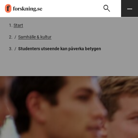
search
Sök
Meny
Gå till innehåll
Start
/
Samhälle & kultur
/
Studenters utseende kan påverka betygen