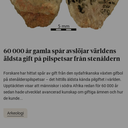
60 000 år gamla spår avslöjar världens
äldsta gift på pilspetsar från stenåldern
Forskare har hittat spår av gift från den sydafrikanska växten gifbol
på stenålderspilspetsar – det hittills äldsta kända pilgiftet i världen.
Upptäckten visar att människor i södra Afrika redan för 60 000 år
sedan hade utvecklat avancerad kunskap om giftiga ämnen och hur
de kunde...
Arkeologi