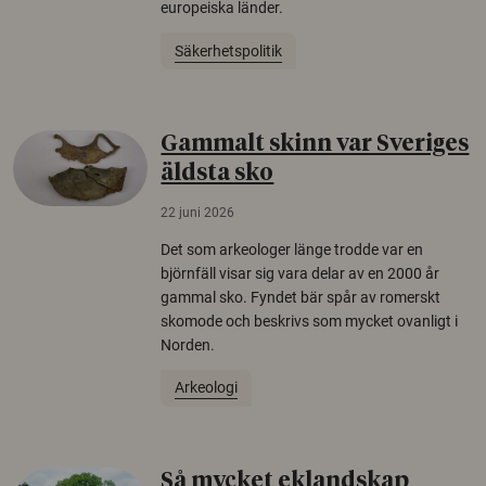
europeiska länder.
Säkerhetspolitik
Gammalt skinn var Sveriges
äldsta sko
22 juni 2026
Det som arkeologer länge trodde var en
björnfäll visar sig vara delar av en 2000 år
gammal sko. Fyndet bär spår av romerskt
skomode och beskrivs som mycket ovanligt i
Norden.
Arkeologi
Så mycket eklandskap