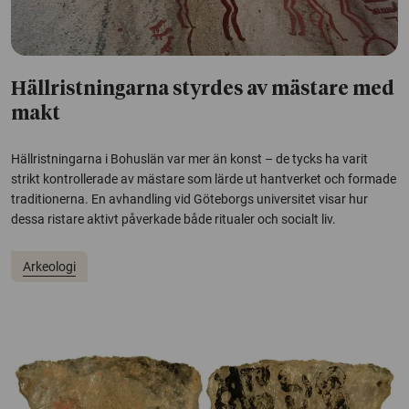
Hällristningarna styrdes av mästare med
makt
Hällristningarna i Bohuslän var mer än konst – de tycks ha varit
strikt kontrollerade av mästare som lärde ut hantverket och formade
traditionerna. En avhandling vid Göteborgs universitet visar hur
dessa ristare aktivt påverkade både ritualer och socialt liv.
Arkeologi