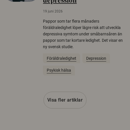
depression
19 juni 2026
Pappor som tar flera månaders
föräldraledighet löper lägre risk att utveckla
depressiva symtom under småbarnsåren än
pappor som tar kortare ledighet. Det visar en
ny svensk studie.
Föräldraledighet
Depression
Psykisk hälsa
Visa fler artiklar