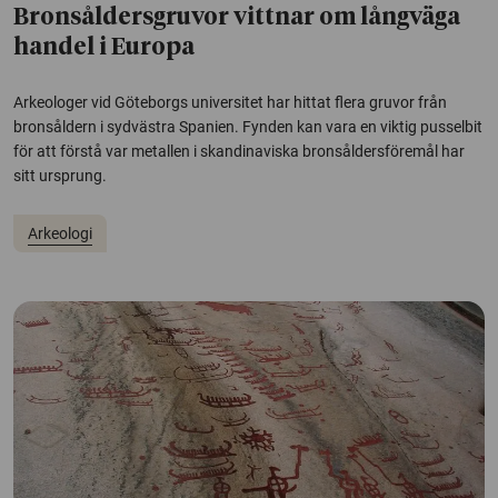
Bronsåldersgruvor vittnar om långväga
handel i Europa
Arkeologer vid Göteborgs universitet har hittat flera gruvor från
bronsåldern i sydvästra Spanien. Fynden kan vara en viktig pusselbit
för att förstå var metallen i skandinaviska bronsåldersföremål har
sitt ursprung.
Arkeologi