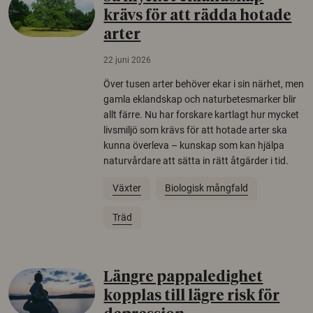
krävs för att rädda hotade
arter
22 juni 2026
Över tusen arter behöver ekar i sin närhet, men
gamla eklandskap och naturbetesmarker blir
allt färre. Nu har forskare kartlagt hur mycket
livsmiljö som krävs för att hotade arter ska
kunna överleva – kunskap som kan hjälpa
naturvårdare att sätta in rätt åtgärder i tid.
Växter
Biologisk mångfald
Träd
Längre pappaledighet
kopplas till lägre risk för