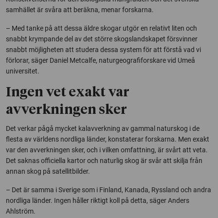
samhället är svåra att beräkna, menar forskarna.
– Med tanke på att dessa äldre skogar utgör en relativt liten och
snabbt krympande del av det större skogslandskapet försvinner
snabbt möjligheten att studera dessa system för att förstå vad vi
förlorar, säger Daniel Metcalfe, naturgeografiforskare vid Umeå
universitet.
Ingen vet exakt var
avverkningen sker
Det verkar pågå mycket kalavverkning av gammal naturskog i de
flesta av världens nordliga länder, konstaterar forskarna. Men exakt
var den avverkningen sker, och i vilken omfattning, är svårt att veta.
Det saknas officiella kartor och naturlig skog är svår att skilja från
annan skog på satellitbilder.
– Det är samma i Sverige som i Finland, Kanada, Ryssland och andra
nordliga länder. Ingen håller riktigt koll på detta, säger Anders
Ahlström.