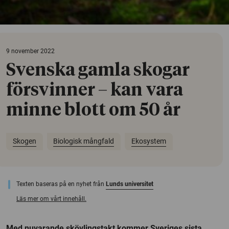
9 november 2022
Svenska gamla skogar
försvinner – kan vara
minne blott om 50 år
Skogen
Biologisk mångfald
Ekosystem
Texten baseras på en nyhet från
Lunds universitet
Läs mer om vårt innehåll.
Med nuvarande skövlingstakt kommer Sveriges sista