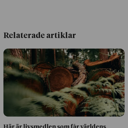
Relaterade artiklar
Här är livsmedlen som får världens