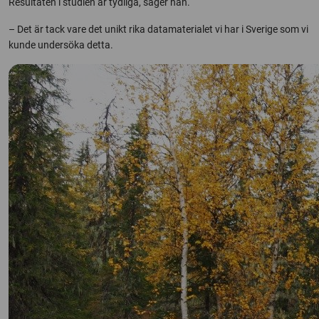
Resultaten i studien är tydliga, säger han.
– Det är tack vare det unikt rika datamaterialet vi har i Sverige som vi
kunde undersöka detta.