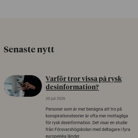
Senaste nytt
Varför tror vissa på rysk
desinformation?
30 juli 2026
Personer som är mer benägna att tro på
konspirationsteorier är ofta mer mottagliga
för rysk desinformation. Det visar en studie
från Försvarshögskolan med deltagare i fyra
europeiska länder.