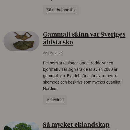
Säkerhetspolitik
Gammalt skinn var Sveriges
äldsta sko
22 juni 2026
Det som arkeologer länge trodde var en
björnfäll visar sig vara delar av en 2000 år
gammal sko. Fyndet bär spår av romerskt
skomode och beskrivs som mycket ovanligt i
Norden.
Arkeologi
Så mycket eklandskap