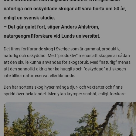
naturliga och oskyddade skogar att vara borta om 50 år,
enligt en svensk studie.
– Det går galet fort, säger Anders Ahlström,
naturgeografiforskare vid Lunds universitet.
Det finns fortfarande skog i Sverige som är gammal, produktiv,
naturlig och oskyddad. Med ”produktiv” menas att skogen är sådan
att den skulle kunna användas för skogsbruk. Med ”naturlig” menas
att den sannolikt aldrig har kalhuggits och ”oskyddad” att skogen
inte tillhör naturreservat eller liknande.
Den här sortens skog hyser många djur- och växtarter och finns
spridd över hela landet. Men ytan krymper snabbt, enligt forskare.