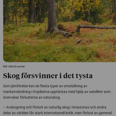
Bild: Ulrika Ervander
Skog försvinner i det tysta
Som jämförelse kan de flesta typer av omställning av
markanvändning i tropikerna upptäckas med hjälp av satelliter som
övervakar förlusterna av naturskog.
– Avskogning och förlust av naturlig skog i Amazonas och andra
delar av världen får stark internationell kritik, men förlust av gammal