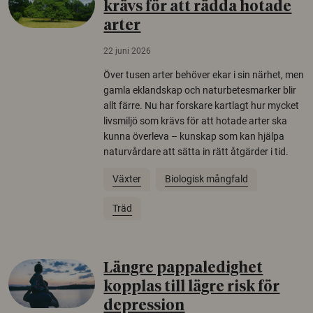
krävs för att rädda hotade
arter
22 juni 2026
Över tusen arter behöver ekar i sin närhet, men
gamla eklandskap och naturbetesmarker blir
allt färre. Nu har forskare kartlagt hur mycket
livsmiljö som krävs för att hotade arter ska
kunna överleva – kunskap som kan hjälpa
naturvårdare att sätta in rätt åtgärder i tid.
Växter
Biologisk mångfald
Träd
Längre pappaledighet
kopplas till lägre risk för
depression