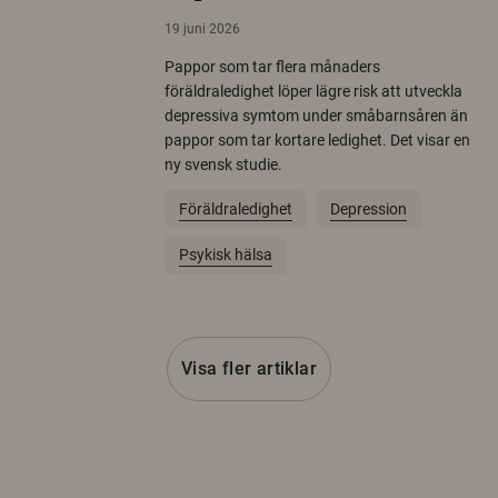
19 juni 2026
Pappor som tar flera månaders
föräldraledighet löper lägre risk att utveckla
depressiva symtom under småbarnsåren än
pappor som tar kortare ledighet. Det visar en
ny svensk studie.
Föräldraledighet
Depression
Psykisk hälsa
Visa fler artiklar