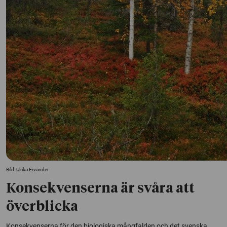
Bild: Ulrika Ervander
Konsekvenserna är svåra att
överblicka
Konsekvenserna för den biologiska mångfalden och det svenska