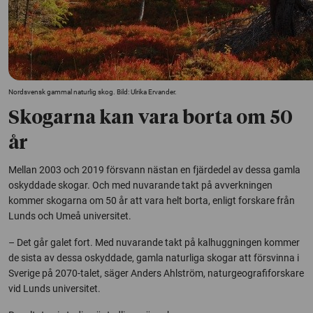
Nordsvensk gammal naturlig skog. Bild: Ulrika Ervander.
Skogarna kan vara borta om 50
år
Mellan 2003 och 2019 försvann nästan en fjärdedel av dessa gamla
oskyddade skogar. Och med nuvarande takt på avverkningen
kommer skogarna om 50 år att vara helt borta, enligt forskare från
Lunds och Umeå universitet.
– Det går galet fort. Med nuvarande takt på kalhuggningen kommer
de sista av dessa oskyddade, gamla naturliga skogar att försvinna i
Sverige på 2070-talet, säger Anders Ahlström, naturgeografiforskare
vid Lunds universitet.