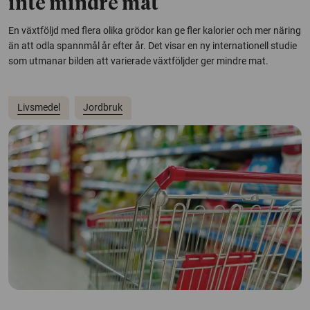
inte mindre mat
En växtföljd med flera olika grödor kan ge fler kalorier och mer näring
än att odla spannmål år efter år. Det visar en ny internationell studie
som utmanar bilden att varierade växtföljder ger mindre mat.
Livsmedel
Jordbruk