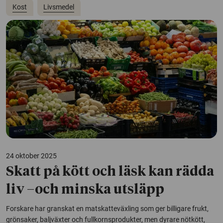
Kost
Livsmedel
24 oktober 2025
Skatt på kött och läsk kan rädda
liv –och minska utsläpp
Forskare har granskat en matskatteväxling som ger billigare frukt,
grönsaker, baljväxter och fullkornsprodukter, men dyrare nötkött,