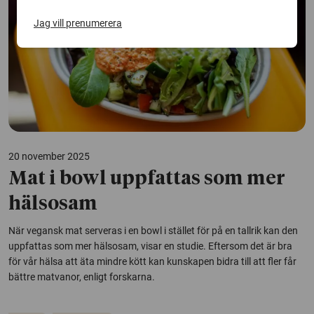
Jag vill prenumerera
20 november 2025
Mat i bowl uppfattas som mer
hälsosam
När vegansk mat serveras i en bowl i stället för på en tallrik kan den
uppfattas som mer hälsosam, visar en studie. Eftersom det är bra
för vår hälsa att äta mindre kött kan kunskapen bidra till att fler får
bättre matvanor, enligt forskarna.