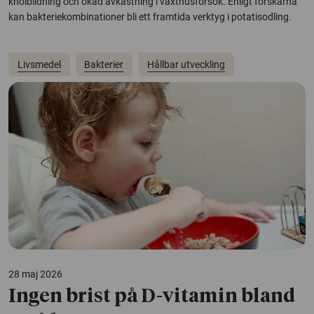
knölbildning och ökad avkastning i växthusförsök. Enligt forskarna
kan bakteriekombinationer bli ett framtida verktyg i potatisodling.
Livsmedel
Bakterier
Hållbar utveckling
28 maj 2026
Ingen brist på D-vitamin bland