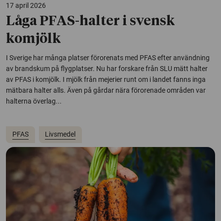
17 april 2026
Låga PFAS-halter i svensk
komjölk
I Sverige har många platser förorenats med PFAS efter användning
av brandskum på flygplatser. Nu har forskare från SLU mätt halter
av PFAS i komjölk. I mjölk från mejerier runt om i landet fanns inga
mätbara halter alls. Även på gårdar nära förorenade områden var
halterna överlag...
PFAS
Livsmedel