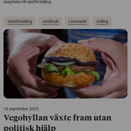
skeptiska till växtförädling.
Växtförädling
Jordbruk
Livsmedel
Odling
10 september 2025
Vegohyllan växte fram utan
politisk hjälp