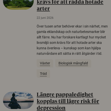
krävs för att rädda hotade
arter
22 juni 2026
Över tusen arter behöver ekar i sin närhet, men
gamla eklandskap och naturbetesmarker blir
allt färre. Nu har forskare kartlagt hur mycket
livsmiljö som krävs för att hotade arter ska
kunna överleva – kunskap som kan hjälpa
naturvårdare att sätta in rätt åtgärder i tid.
Växter
Biologisk mångfald
Träd
Längre pappaledighet
kopplas till lägre risk för
depression