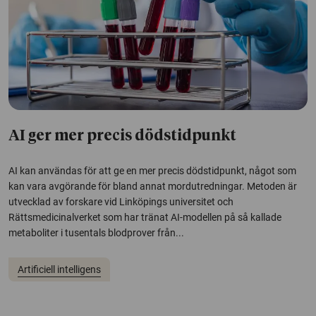
AI ger mer precis dödstidpunkt
AI kan användas för att ge en mer precis dödstidpunkt, något som
kan vara avgörande för bland annat mordutredningar. Metoden är
utvecklad av forskare vid Linköpings universitet och
Rättsmedicinalverket som har tränat AI-modellen på så kallade
metaboliter i tusentals blodprover från...
Artificiell intelligens