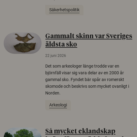
Säkerhetspolitik
Gammalt skinn var Sveriges
äldsta sko
22 juni 2026
Det som arkeologer länge trodde var en
björnfäll visar sig vara delar av en 2000 år
gammal sko. Fyndet bär spår av romerskt
skomode och beskrivs som mycket ovanligt i
Norden.
Arkeologi
Så mycket eklandskap