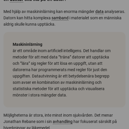
Med hjälp av maskininlärning kan enorma mängder
data
analyseras.
Datorn kan hitta komplexa
samband
i materialet som en människa
aldrig skulle kunna upptäcka.
Maskininlärning
är ett område inom artificiell intelligens. Det handlar om
metoder för att med data ”träna” datorer att upptäcka
och ”lära” sig regler för att lösa en uppgift, utan att
datorerna har programmerats med regler för just den
uppgiften. Datautvinning är ett betydelsenära begrepp
som avser en kombination av maskininlärning och
statistiska metoder för att upptäcka och visualisera
mönster i stora mängder data.
Möjligheterna är stora, inte minst inom sjukvården. Det menar
Jonathan Rebane som i sin
avhandling
har fokuserat särskilt på
biverkningar av läkemedel.