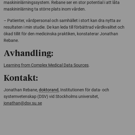
maskininlärningssystem. Rebane ser en stor potential i att låta
maskininlärning ta större plats inom vården.
– Patienter, vårdpersonal och samhället i stort kan dra nytta av
resultaten i min studie. De kan leda till förbättrad vårdkvalitet och
ökad tillit för den medicinska praktiken, konstaterar Jonathan
Rebane.
Avhandling:
Learning from Complex Medical Data Sources
.
Kontakt:
Jonathan Rebane,
doktorand
, Institutionen för data- och
systemvetenskap (DSV) vid Stockholms universitet,
jonathan@dsv.su.se