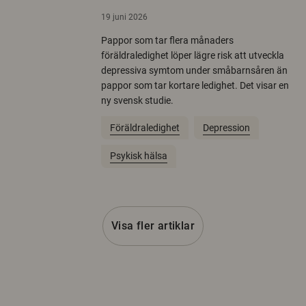
19 juni 2026
Pappor som tar flera månaders
föräldraledighet löper lägre risk att utveckla
depressiva symtom under småbarnsåren än
pappor som tar kortare ledighet. Det visar en
ny svensk studie.
Föräldraledighet
Depression
Psykisk hälsa
Visa fler artiklar