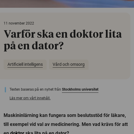
11 november 2022
Varför ska en doktor lita
på en dator?
Artificiell intelligens
Vård och omsorg
Texten baseras på en nyhet från
Stockholms universitet
Läs mer om vårt innehåll.
Maskininlärning kan fungera som beslutsstöd för läkare,
till exempel vid val av medicinering. Men vad krävs för att
en
doktor
ska lita på en dator?