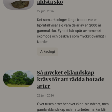
äldsta sko
22 juni 2026
Det som arkeologer länge trodde var en
björnfäll visar sig vara delar av en 2000 år
gammal sko. Fyndet bär spår av romerskt
skomode och beskrivs som mycket ovanligt i
Norden.
Arkeologi
Så mycket eklandskap
krävs för att rädda hotade
arter
22 juni 2026
Över tusen arter behöver ekar i sin närhet, men
gamla eklandskap och naturbetesmarker blir