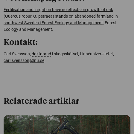
Fertilisation and irrigation have no effects on growth of oak
(Quercus robur, Q. petraea) stands on abandoned farmland in
southwest Sweden i Forest Ecology and Management
,
Forest
Ecology and Management
.
Kontakt:
Carl Svensson,
doktorand
i skogsskötsel, Linnéuniversitetet,
carl.svensson@lnu.se
Relaterade artiklar