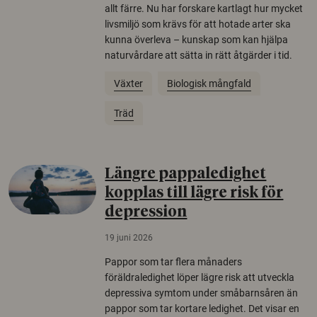
allt färre. Nu har forskare kartlagt hur mycket
livsmiljö som krävs för att hotade arter ska
kunna överleva – kunskap som kan hjälpa
naturvårdare att sätta in rätt åtgärder i tid.
Växter
Biologisk mångfald
Träd
Längre pappaledighet
kopplas till lägre risk för
depression
19 juni 2026
Pappor som tar flera månaders
föräldraledighet löper lägre risk att utveckla
depressiva symtom under småbarnsåren än
pappor som tar kortare ledighet. Det visar en