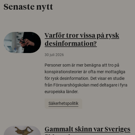
Senaste nytt
Varför tror vissa på rysk
desinformation?
30 juli 2026
Personer som är mer benägna att tro på
konspirationsteorier är ofta mer mottagliga
för rysk desinformation. Det visar en studie
från Försvarshögskolan med deltagare i fyra
europeiska länder.
Säkerhetspolitik
Gammalt skinn var Sveriges