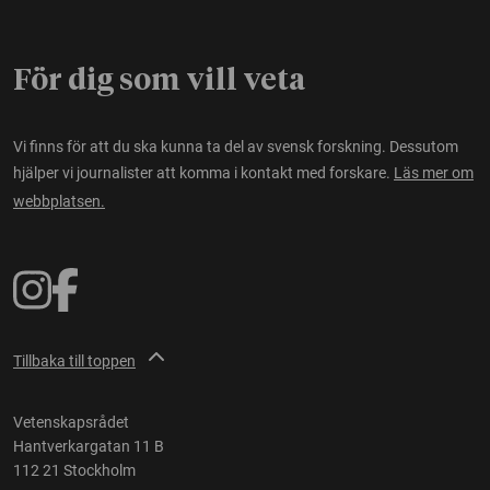
För dig som vill veta
Vi finns för att du ska kunna ta del av svensk forskning. Dessutom
hjälper vi journalister att komma i kontakt med forskare.
Läs mer om
webbplatsen.
Tillbaka till toppen
Vetenskapsrådet
Hantverkargatan 11 B
112 21 Stockholm