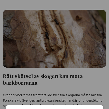
Rätt skötsel av skogen kan mota
barkborrarna
Granbarkborrarnas framfart i de svenska skogarna måste minska.
Forskare vid Sveriges lantbruksuniversitet har därför undersökt hur
skogen bäst kan skötas för att stå emot de små skalbaggarnas