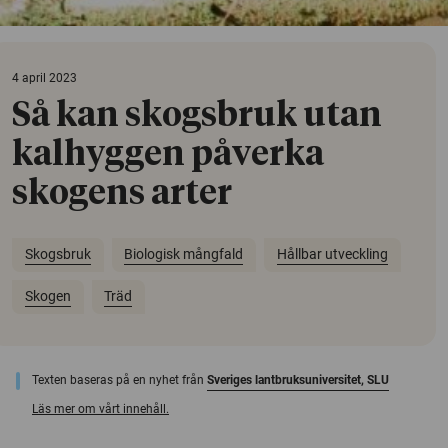
4 april 2023
Så kan skogsbruk utan
kalhyggen påverka
skogens arter
Skogsbruk
Biologisk mångfald
Hållbar utveckling
Skogen
Träd
Texten baseras på en nyhet från
Sveriges lantbruksuniversitet, SLU
Läs mer om vårt innehåll.