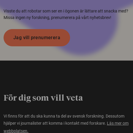
Visste du att robotar som ser en i ögonen är lättare att snacka med?
Missa ingen ny forskning, prenumerera på vårt nyhetsbrev!
Jag vill prenumerera
För dig som vill veta
Vi finns för att du ska kunna ta del av svensk forskning. Dessutom
hjälper vi journalister att komma i kontakt med forskare.
Läs mer om
webbplatsen.