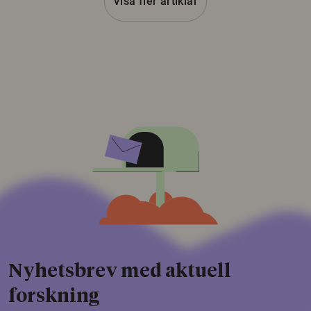
Visa fler artiklar
Nyhetsbrev med aktuell
forskning