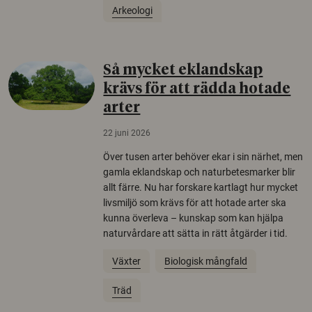
Arkeologi
Så mycket eklandskap
krävs för att rädda hotade
arter
22 juni 2026
Över tusen arter behöver ekar i sin närhet, men
gamla eklandskap och naturbetesmarker blir
allt färre. Nu har forskare kartlagt hur mycket
livsmiljö som krävs för att hotade arter ska
kunna överleva – kunskap som kan hjälpa
naturvårdare att sätta in rätt åtgärder i tid.
Växter
Biologisk mångfald
Träd