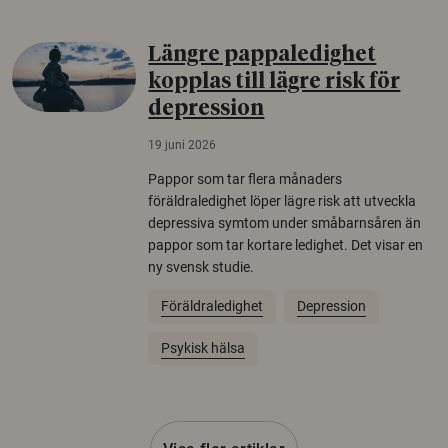
Längre pappaledighet
kopplas till lägre risk för
depression
19 juni 2026
Pappor som tar flera månaders
föräldraledighet löper lägre risk att utveckla
depressiva symtom under småbarnsåren än
pappor som tar kortare ledighet. Det visar en
ny svensk studie.
Föräldraledighet
Depression
Psykisk hälsa