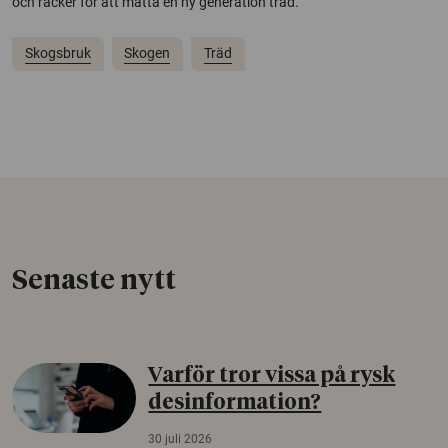
och räcker för att mätta en ny generation träd.
Skogsbruk
Skogen
Träd
Senaste nytt
Varför tror vissa på rysk
desinformation?
30 juli 2026