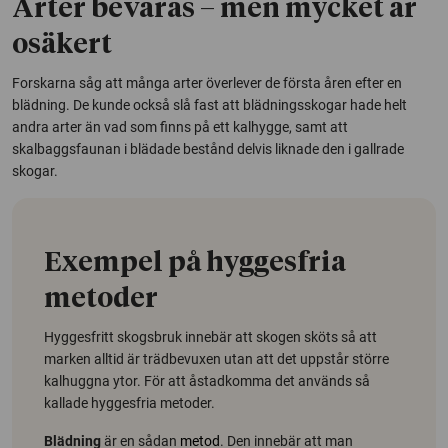
Arter bevaras – men mycket är
osäkert
Forskarna såg att många arter överlever de första åren efter en
blädning. De kunde också slå fast att blädningsskogar hade helt
andra arter än vad som finns på ett kalhygge, samt att
skalbaggsfaunan i blädade bestånd delvis liknade den i gallrade
skogar.
Exempel på hyggesfria
metoder
Hyggesfritt skogsbruk innebär att skogen sköts så att
marken alltid är trädbevuxen utan att det uppstår större
kalhuggna ytor. För att åstadkomma det används så
kallade hyggesfria metoder.
Blädning
är en sådan
metod
. Den innebär att man