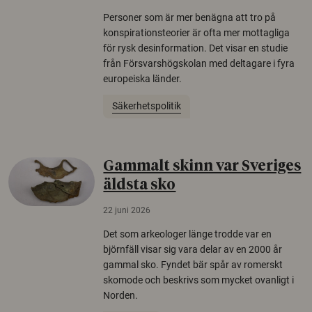
Personer som är mer benägna att tro på
konspirationsteorier är ofta mer mottagliga
för rysk desinformation. Det visar en studie
från Försvarshögskolan med deltagare i fyra
europeiska länder.
Säkerhetspolitik
Gammalt skinn var Sveriges
äldsta sko
22 juni 2026
Det som arkeologer länge trodde var en
björnfäll visar sig vara delar av en 2000 år
gammal sko. Fyndet bär spår av romerskt
skomode och beskrivs som mycket ovanligt i
Norden.