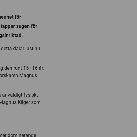
genhet för
tappar sugen för
ngsinriktad.
s detta dalar just nu
åg den runt 15–16 år,
sforskaren Magnus
 är väldigt fysiskt
er Magnus Kilger som
t mer dominerande