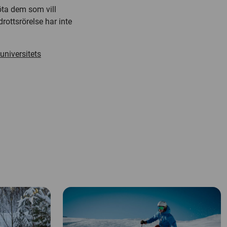
öta dem som vill
rottsrörelse har inte
universitets