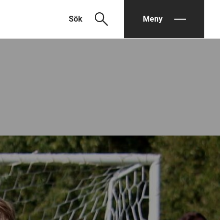
search
Sök
Meny