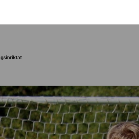
ngsinriktat