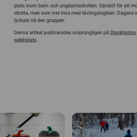
plats inom barn- och ungdomsidrotten. Särskilt för att m
idrotta, men som inte trivs med tävlingslogiken. Dagens id
lyckats nå den gruppen.
Denna artikel publicerades ursprungligen på
Stockholms 
webbplats
.