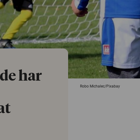
de har
Robo Michalec/Pixabay
at