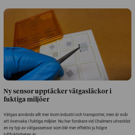
Ny sensor upptäcker vätgasläckor i
fuktiga miljöer
Vätgas används allt mer inom industri och transporter, men är svår
att övervaka i fuktiga miljöer. Nu har forskare vid Chalmers utvecklat
en ny typ av vätgassensor som blir mer effektiv ju högre
luftfuktigheten är.