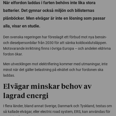
När elfordon laddas i farten behövs inte lika stora
batterier. Det gynnar också miljön och bilisternas
plånböcker. Men elvägar är inte en lösning som passar
alla, visar en studie.
Den svenska regeringen har föreslagit ett förbud mot nya bensin-
och dieselpersonbilar från 2030 för att sänka koldioxidutsläppen.
Motsvarande inriktning finns i övriga Europa – och andelen eldrivna
fordon ökar.
Men utvecklingen mot elektrifiering kommer med utmaningar, inte
minst när det gäller belastning på elnätet och hur fordonen ska
laddas.
Elvägar minskar behov av
lagrad energi
I flera länder, bland annat Sverige, Danmark och Tyskland, testas om
så kallade elvägar, eller
electric road system
, ERS, kan användas för