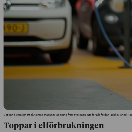
Det kan bli möjligt att sluta med stationär laddning framöver, men inte för alla fordon. Bild: Michael 
Toppar i elförbrukningen