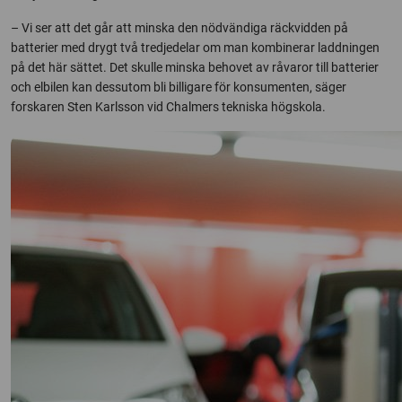
– Vi ser att det går att minska den nödvändiga räckvidden på
batterier med drygt två tredjedelar om man kombinerar laddningen
på det här sättet. Det skulle minska behovet av råvaror till batterier
och elbilen kan dessutom bli billigare för konsumenten, säger
forskaren Sten Karlsson vid Chalmers tekniska högskola.