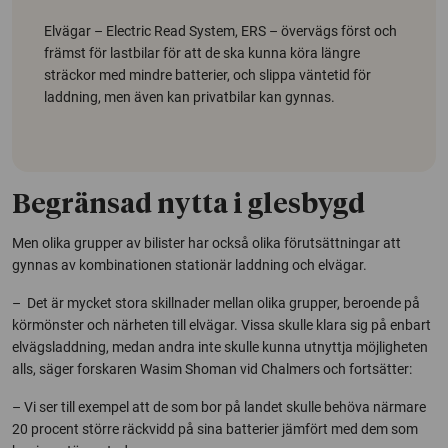
Elvägar – Electric Read System, ERS – övervägs först och
främst för lastbilar för att de ska kunna köra längre
sträckor med mindre batterier, och slippa väntetid för
laddning, men även kan privatbilar kan gynnas.
Begränsad nytta i glesbygd
Men olika grupper av bilister har också olika förutsättningar att
gynnas av kombinationen stationär laddning och elvägar.
– Det är mycket stora skillnader mellan olika grupper, beroende på
körmönster och närheten till elvägar. Vissa skulle klara sig på enbart
elvägsladdning, medan andra inte skulle kunna utnyttja möjligheten
alls, säger forskaren Wasim Shoman vid Chalmers och fortsätter:
– Vi ser till exempel att de som bor på landet skulle behöva närmare
20 procent större räckvidd på sina batterier jämfört med dem som