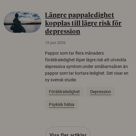
Längre pappaledighet
kopplas till lägre risk för
depression
19 juni 2026
Pappor som tar flera månaders
föräldraledighet löper lägre risk att utveckla
depressiva symtom under småbarnsåren än
pappor som tar kortare ledighet. Det visar en
ny svensk studie.
Föräldraledighet
Depression
Psykisk hälsa
Visa fler artiklar