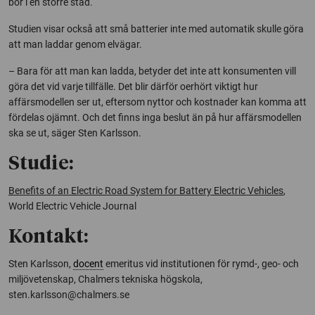
bor i en större stad.
Studien visar också att små batterier inte med automatik skulle göra
att man laddar genom elvägar.
– Bara för att man kan ladda, betyder det inte att konsumenten vill
göra det vid varje tillfälle. Det blir därför oerhört viktigt hur
affärsmodellen ser ut, eftersom nyttor och kostnader kan komma att
fördelas ojämnt. Och det finns inga beslut än på hur affärsmodellen
ska se ut, säger Sten Karlsson.
Studie:
Benefits of an Electric Road System for Battery Electric Vehicles
,
World Electric Vehicle Journal
Kontakt:
Sten Karlsson,
docent
emeritus vid institutionen för rymd-, geo- och
miljövetenskap, Chalmers tekniska högskola,
sten.karlsson@chalmers.se