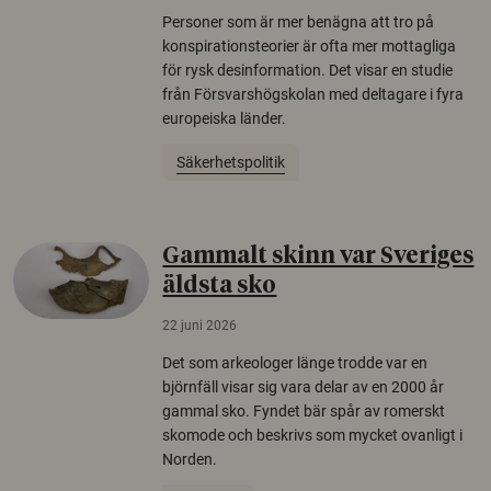
Personer som är mer benägna att tro på
konspirationsteorier är ofta mer mottagliga
för rysk desinformation. Det visar en studie
från Försvarshögskolan med deltagare i fyra
europeiska länder.
Säkerhetspolitik
Gammalt skinn var Sveriges
äldsta sko
22 juni 2026
Det som arkeologer länge trodde var en
björnfäll visar sig vara delar av en 2000 år
gammal sko. Fyndet bär spår av romerskt
skomode och beskrivs som mycket ovanligt i
Norden.