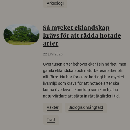
Arkeologi
Så mycket eklandskap
krävs för att rädda hotade
arter
22 juni 2026
Över tusen arter behöver ekar i sin närhet, men
gamla eklandskap och naturbetesmarker blir
allt färre. Nu har forskare kartlagt hur mycket
livsmiljö som krävs för att hotade arter ska
kunna överleva – kunskap som kan hjälpa
naturvårdare att sätta in rätt åtgärder i tid.
Växter
Biologisk mångfald
Träd