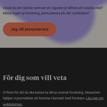
Visste du att robotar som ser en i ögonen är lättare att snacka med?
Missa ingen ny forskning, prenumerera på vårt nyhetsbrev!
Jag vill prenumerera
För dig som vill veta
Vi finns för att du ska kunna ta del av svensk forskning. Dessutom
hjälper vi journalister att komma i kontakt med forskare.
Läs mer om
webbplatsen.