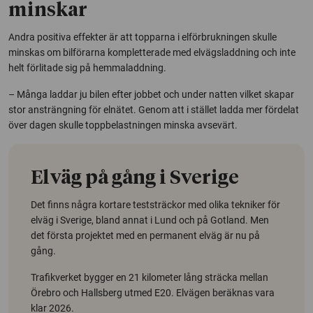
minskar
Andra positiva effekter är att topparna i elförbrukningen skulle
minskas om bilförarna kompletterade med elvägsladdning och inte
helt förlitade sig på hemmaladdning.
– Många laddar ju bilen efter jobbet och under natten vilket skapar
stor ansträngning för elnätet. Genom att i stället ladda mer fördelat
över dagen skulle toppbelastningen minska avsevärt.
Elväg på gång i Sverige
Det finns några kortare teststräckor med olika tekniker för
elväg i Sverige, bland annat i Lund och på Gotland. Men
det första projektet med en permanent elväg är nu på
gång.
Trafikverket bygger en 21 kilometer lång sträcka mellan
Örebro och Hallsberg utmed E20. Elvägen beräknas vara
klar 2026.