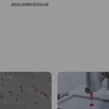
anna.overby@umu.se