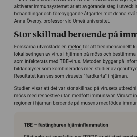
aktiverar immunsystemet är ett avgörande steg i utveckli
behandlingar och förebyggande åtgärder mot denna svår
Anna Överby,
professor
vid Umeå universitet.
Stor skillnad beroende på im
Forskarna utvecklade en
metod
för att tredimensionellt
lokaliseringen av virus i hjärnan på möss och bestämma v
som infekterats med TBE-virus. Metoden bygger på infor
bildanalyser som kombinerades med studier av genuttryck 
Resultatet kan ses som virusets ”färdkarta” i hjärnan.
Studien visar att det var stor skillnad på virusets utbredn
möss med respektive utan medfött immunsvar. Viruset in
regioner i hjärnan beroende på musens medfödda immun
TBE – fästingburen hjärninflammation