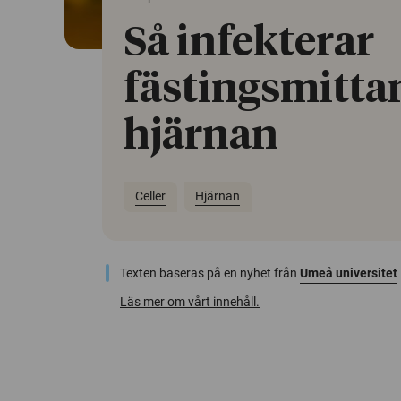
Så infekterar
fästingsmitta
hjärnan
Celler
Hjärnan
Texten baseras på en nyhet från
Umeå universitet
Läs mer om vårt innehåll.