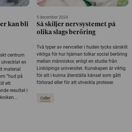
5 december 2024
er kan bli
Så skiljer nervsystemet på
olika slags beröring
Två typer av nervceller i huden tycks särskilt
viktiga för hur hjärnan tolkar social beröring
nskt centrum
mellan människor, enligt en studie från
 utvecklat en
Linköpings universitet. Kunskapen är viktig
t material
för att i kunna återställa känsel som gått
som ”hud på
förlorad eller för att utveckla proteser.
ll ett
nde resultat i
kniken...
Celler