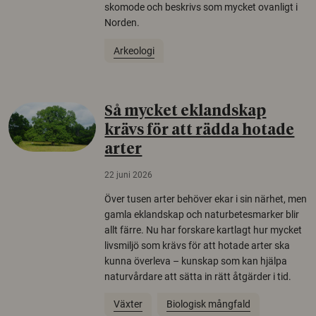
skomode och beskrivs som mycket ovanligt i
Norden.
Arkeologi
Så mycket eklandskap
krävs för att rädda hotade
arter
22 juni 2026
Över tusen arter behöver ekar i sin närhet, men
gamla eklandskap och naturbetesmarker blir
allt färre. Nu har forskare kartlagt hur mycket
livsmiljö som krävs för att hotade arter ska
kunna överleva – kunskap som kan hjälpa
naturvårdare att sätta in rätt åtgärder i tid.
Växter
Biologisk mångfald