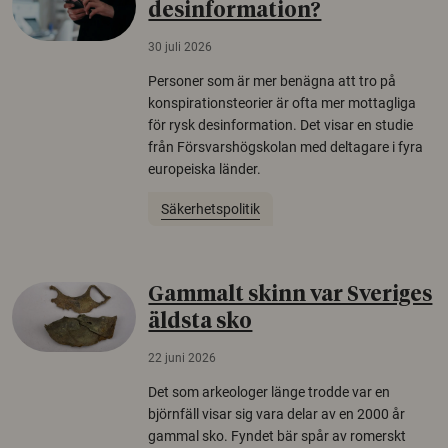
desinformation?
30 juli 2026
Personer som är mer benägna att tro på
konspirationsteorier är ofta mer mottagliga
för rysk desinformation. Det visar en studie
från Försvarshögskolan med deltagare i fyra
europeiska länder.
Säkerhetspolitik
Gammalt skinn var Sveriges
äldsta sko
22 juni 2026
Det som arkeologer länge trodde var en
björnfäll visar sig vara delar av en 2000 år
gammal sko. Fyndet bär spår av romerskt