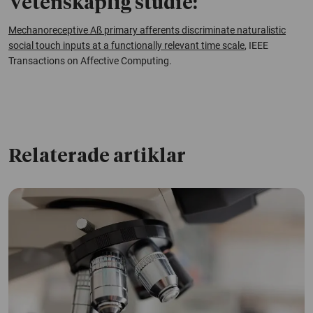
Vetenskaplig studie:
Mechanoreceptive Aß primary afferents discriminate naturalistic
social touch inputs at a functionally relevant time scale
, IEEE
Transactions on Affective Computing
.
Relaterade artiklar