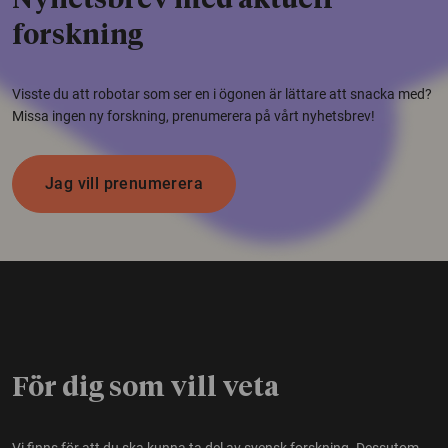
Nyhetsbrev med aktuell
forskning
Visste du att robotar som ser en i ögonen är lättare att snacka med?
Missa ingen ny forskning, prenumerera på vårt nyhetsbrev!
Jag vill prenumerera
För dig som vill veta