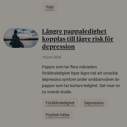
Träd
Längre pappaledighet
kopplas till lägre risk för
depression
19 juni 2026
Pappor som tar flera månaders
föräldraledighet löper lägre risk att utveckla
depressiva symtom under småbarnsåren än
pappor som tar kortare ledighet. Det visar en
ny svensk studie.
Föräldraledighet
Depression
Psykisk hälsa