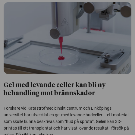
Gel med levande celler kan bli ny
behandling mot brännskador
Forskare vid Katastrofmedicinskt centrum och Linköpings
universitet har utvecklat en gel med levande hudceller – ett material
som skulle kunna beskrivas som ”hud på spruta”. Gelen kan 3D-
printas till ett transplantat och har visat lovande resultat i försök på
möss. På sikt kan tekniken...