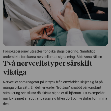
Försökspersoner utsattes för olika slags beröring. Samtidigt
undersökte forskarna nervcellernas signalering. Bild: Anna Nilsen
Två nervcellstyper särskilt
viktiga
Nervceller som reagerar på intryck från omvärlden skiljer sig åt på
många olika sätt. En del nervceller ”tröttnar” snabbt på konstant
stimulering och slutar då skicka signaler till hjärnan. Ett exempel är
när luktsinnet snabbt anpassar sig till en doft och vi slutar förnimma
den.