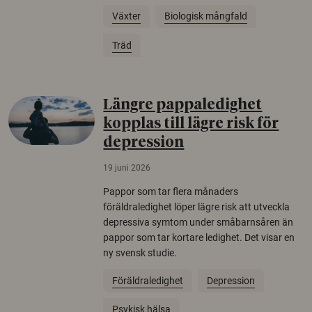
Växter
Biologisk mångfald
Träd
Längre pappaledighet
kopplas till lägre risk för
depression
19 juni 2026
Pappor som tar flera månaders
föräldraledighet löper lägre risk att utveckla
depressiva symtom under småbarnsåren än
pappor som tar kortare ledighet. Det visar en
ny svensk studie.
Föräldraledighet
Depression
Psykisk hälsa