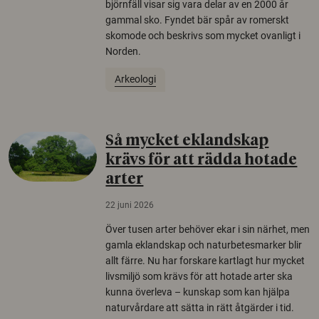
björnfäll visar sig vara delar av en 2000 år
gammal sko. Fyndet bär spår av romerskt
skomode och beskrivs som mycket ovanligt i
Norden.
Arkeologi
Så mycket eklandskap
krävs för att rädda hotade
arter
22 juni 2026
Över tusen arter behöver ekar i sin närhet, men
gamla eklandskap och naturbetesmarker blir
allt färre. Nu har forskare kartlagt hur mycket
livsmiljö som krävs för att hotade arter ska
kunna överleva – kunskap som kan hjälpa
naturvårdare att sätta in rätt åtgärder i tid.