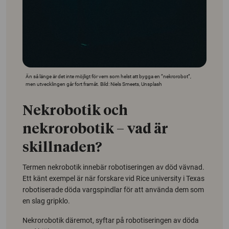
Än så länge är det inte möjligt för vem som helst att bygga en ”nekrorobot”,
men utvecklingen går fort framåt. Bild: Niels Smeets, Unsplash
Nekrobotik och
nekrorobotik – vad är
skillnaden?
Termen nekrobotik innebär robotiseringen av död vävnad.
Ett känt exempel är när forskare vid
Rice university
i Texas
robotiserade döda vargspindlar för att använda dem som
en slag gripklo.
Nekrorobotik däremot, syftar på robotiseringen av döda