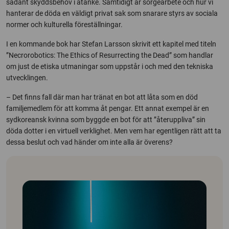
sådant skyddsbehov i åtanke. Samtidigt är sorgearbete och hur vi
hanterar de döda en väldigt privat sak som snarare styrs av sociala
normer och kulturella föreställningar.
I en kommande bok har Stefan Larsson skrivit ett kapitel med titeln
”
Necrorobotics: The Ethics of Resurrecting the Dead
” som handlar
om just de etiska utmaningar som uppstår i och med den tekniska
utvecklingen.
– Det finns fall där man har tränat en bot att låta som en död
familjemedlem för att komma åt pengar. Ett annat exempel är en
sydkoreansk kvinna som byggde en bot för att ”återuppliva” sin
döda dotter i en virtuell verklighet. Men vem har egentligen rätt att ta
dessa beslut och vad händer om inte alla är överens?