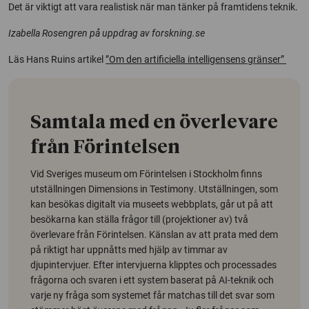
Det är viktigt att vara realistisk när man tänker på framtidens teknik.
Izabella Rosengren på uppdrag av forskning.se
Läs Hans Ruins artikel
”Om den artificiella intelligensens gränser”
Samtala med en överlevare
från Förintelsen
Vid Sveriges museum om Förintelsen i Stockholm finns
utställningen
Dimensions in Testimony
. Utställningen, som
kan besökas digitalt via museets webbplats, går ut på att
besökarna kan ställa frågor till (projektioner av) två
överlevare från Förintelsen. Känslan av att prata med dem
på riktigt har uppnåtts med hjälp av timmar av
djupintervjuer. Efter intervjuerna klipptes och processades
frågorna och svaren i ett system baserat på AI-teknik och
varje ny fråga som systemet får matchas till det svar som