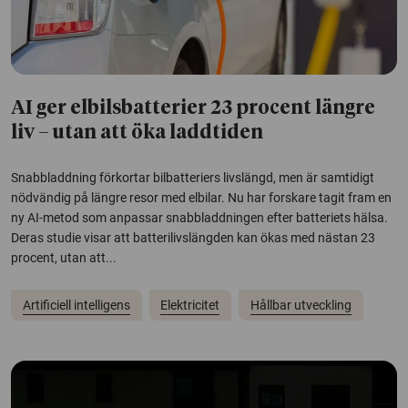
AI ger elbilsbatterier 23 procent längre
liv – utan att öka laddtiden
Snabbladdning förkortar bilbatteriers livslängd, men är samtidigt
nödvändig på längre resor med elbilar. Nu har forskare tagit fram en
ny AI-metod som anpassar snabbladdningen efter batteriets hälsa.
Deras studie visar att batterilivslängden kan ökas med nästan 23
procent, utan att...
Artificiell intelligens
Elektricitet
Hållbar utveckling