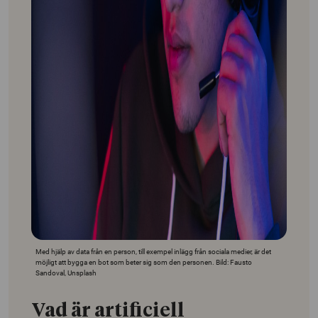
Med hjälp av data från en person, till exempel inlägg från sociala medier, är det
möjligt att bygga en bot som beter sig som den personen. Bild: Fausto
Sandoval, Unsplash
Vad är artificiell