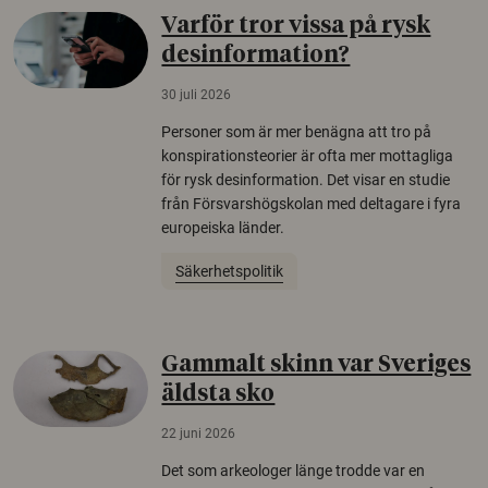
Varför tror vissa på rysk
desinformation?
30 juli 2026
Personer som är mer benägna att tro på
konspirationsteorier är ofta mer mottagliga
för rysk desinformation. Det visar en studie
från Försvarshögskolan med deltagare i fyra
europeiska länder.
Säkerhetspolitik
Gammalt skinn var Sveriges
äldsta sko
22 juni 2026
Det som arkeologer länge trodde var en