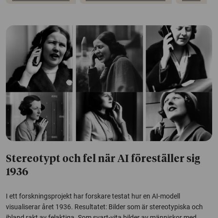
Stereotypt och fel när AI föreställer sig
1936
I ett forskningsprojekt har forskare testat hur en AI-modell
visualiserar året 1936. Resultatet: Bilder som är stereotypiska och
ibland rakt av felaktiga. Som svart-vita bilder av människor med