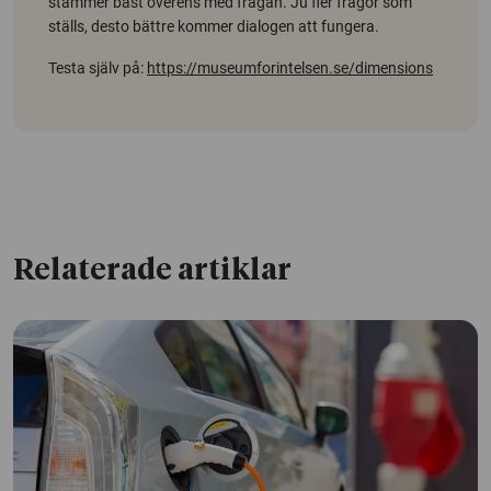
stämmer bäst överens med frågan. Ju fler frågor som
ställs, desto bättre kommer dialogen att fungera.
Testa själv på:
https://museumforintelsen.se/dimensions
Relaterade artiklar