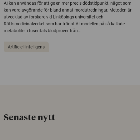
AI kan användas för att ge en mer precis dödstidpunkt, något som
kan vara avgörande för bland annat mordutredningar. Metoden är
utvecklad av forskare vid Linköpings universitet och
Rättsmedicinalverket som har tränat AI-modellen på så kallade
metaboliter i tusentals blodprover från...
Artificiell intelligens
Senaste nytt