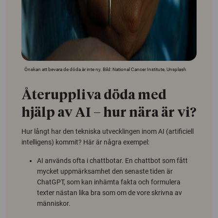
Önskan att bevara de döda är inte ny. Bild: National Cancer Institute, Unsplash
Återuppliva döda med
hjälp av AI – hur nära är vi?
Hur långt har den tekniska utvecklingen inom AI (artificiell
intelligens) kommit? Här är några exempel:
AI används ofta i chattbotar. En chattbot som fått
mycket uppmärksamhet den senaste tiden är
ChatGPT, som kan inhämta fakta och formulera
texter nästan lika bra som om de vore skrivna av
människor.