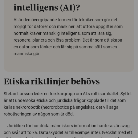
intelligens (AI)?
AI är den övergripande termen för tekniker som gör det
möjligt för datorer och maskiner att utföra uppgifter som
normalt kräver mänsklig intelligens, som att lära sig,
resonera, planera och lösa problem. Det är som att skapa
en dator som tänker och lär sig på samma sätt som en
människa gör.
Etiska riktlinjer behövs
Stefan Larsson leder en forskargrupp om AI:s roll i samhället. Syftet
är att undersöka etiska och juridiska frågor kopplade till det som
kallas nekrorobotik (
necrorobotics
på engelska), det vill säga
robotiseringen av någon som är död.
– Juridiken för hur döda människors information hanteras är svag
och svår att tolka. Dataskyddet är till exempel inte utvecklat med ett