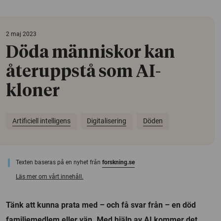
2 maj 2023
Döda människor kan
återuppstå som AI-
kloner
Artificiell intelligens
Digitalisering
Döden
Texten baseras på en nyhet från
forskning.se
Läs mer om vårt innehåll.
Tänk att kunna prata med – och få svar från – en död
familjemedlem eller vän. Med hjälp av AI kommer det