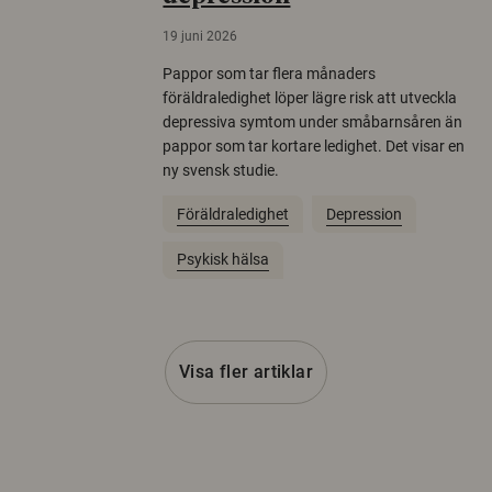
19 juni 2026
Pappor som tar flera månaders
föräldraledighet löper lägre risk att utveckla
depressiva symtom under småbarnsåren än
pappor som tar kortare ledighet. Det visar en
ny svensk studie.
Föräldraledighet
Depression
Psykisk hälsa
Visa fler artiklar