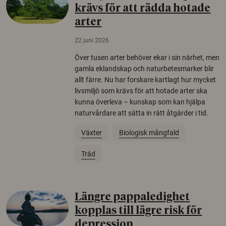
krävs för att rädda hotade
arter
22 juni 2026
Över tusen arter behöver ekar i sin närhet, men
gamla eklandskap och naturbetesmarker blir
allt färre. Nu har forskare kartlagt hur mycket
livsmiljö som krävs för att hotade arter ska
kunna överleva – kunskap som kan hjälpa
naturvårdare att sätta in rätt åtgärder i tid.
Växter
Biologisk mångfald
Träd
Längre pappaledighet
kopplas till lägre risk för
depression