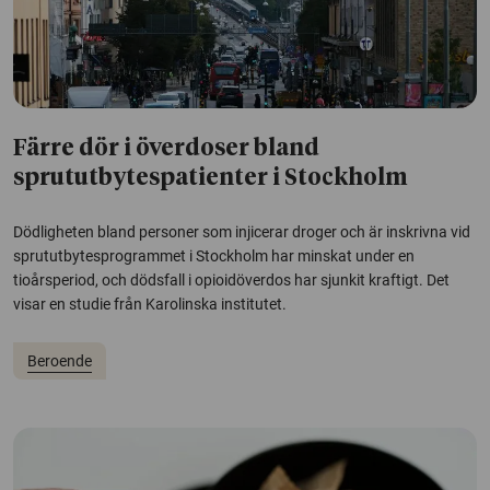
Färre dör i överdoser bland
sprututbytespatienter i Stockholm
Dödligheten bland personer som injicerar droger och är inskrivna vid
sprututbytesprogrammet i Stockholm har minskat under en
tioårsperiod, och dödsfall i opioidöverdos har sjunkit kraftigt. Det
visar en studie från Karolinska institutet.
Beroende