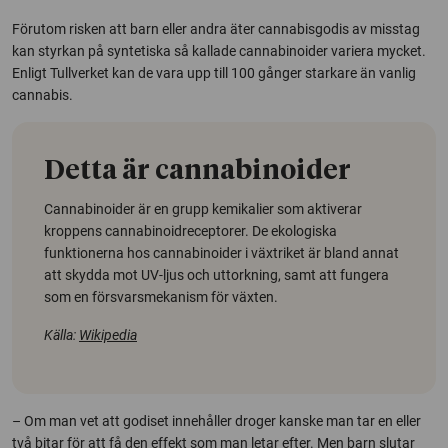
Förutom risken att barn eller andra äter cannabisgodis av misstag
kan styrkan på syntetiska så kallade cannabinoider variera mycket.
Enligt Tullverket kan de vara upp till 100 gånger starkare än vanlig
cannabis.
Detta är cannabinoider
Cannabinoider är en grupp kemikalier som aktiverar
kroppens cannabinoidreceptorer. De ekologiska
funktionerna hos cannabinoider i växtriket är bland annat
att skydda mot UV-ljus och uttorkning, samt att fungera
som en försvarsmekanism för växten.
Källa:
Wikipedia
– Om man vet att godiset innehåller droger kanske man tar en eller
två bitar för att få den effekt som man letar efter. Men barn slutar