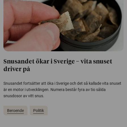
Snusandet ökar i Sverige − vita snuset
driver på
Snusandet fortsätter att öka i Sverige och det så kallade vita snuset
är en motor i utvecklingen. Numera består fyra av tio sålda
snusdosor av vitt snus.
Beroende
Politik