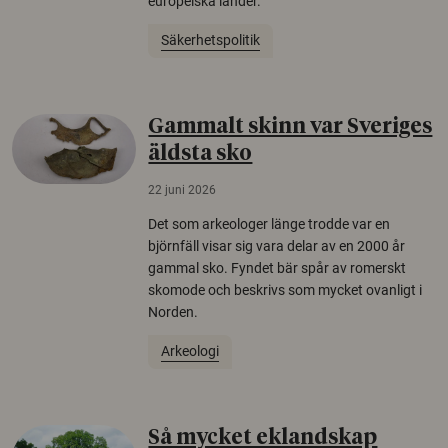
europeiska länder.
Säkerhetspolitik
Gammalt skinn var Sveriges
äldsta sko
22 juni 2026
Det som arkeologer länge trodde var en
björnfäll visar sig vara delar av en 2000 år
gammal sko. Fyndet bär spår av romerskt
skomode och beskrivs som mycket ovanligt i
Norden.
Arkeologi
Så mycket eklandskap