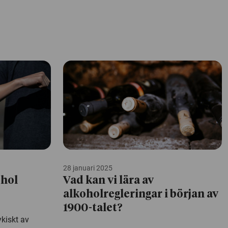
28 januari 2025
ohol
Vad kan vi lära av
alkoholregleringar i början av
1900-talet?
iskt av