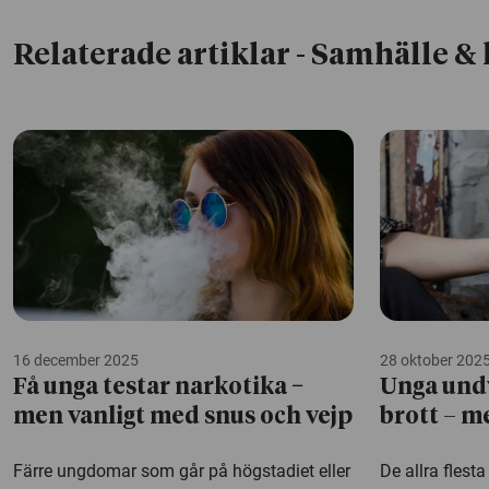
Relaterade artiklar
- Samhälle & 
16 december 2025
28 oktober 202
Få unga testar narkotika −
Unga und
men vanligt med snus och vejp
brott – m
Färre ungdomar som går på högstadiet eller
De allra flesta