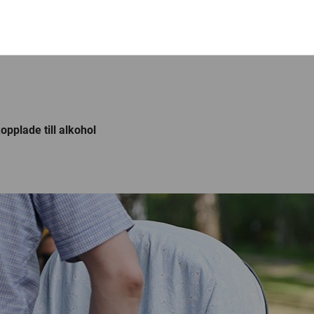
pplade till alkohol