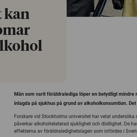
t kan
omar
alkohol
Män som varit föräldralediga löper en betydligt mindre ri
inlagda på sjukhus på grund av alkoholkonsumtion. Det 
Forskare vid Stockholms universitet har velat undersöka
påverkar alkoholrelaterad sjuklighet och dödlighet. De ha
effekterna av föräldraledighetslagen som infördes i Sver