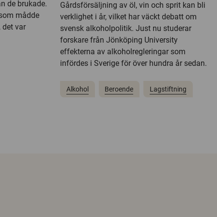
n de brukade.
Gårdsförsäljning av öl, vin och sprit kan bli
r som mådde
verklighet i år, vilket har väckt debatt om
det var
svensk alkoholpolitik. Just nu studerar
forskare från Jönköping University
effekterna av alkoholregleringar som
infördes i Sverige för över hundra år sedan.
Alkohol
Beroende
Lagstiftning