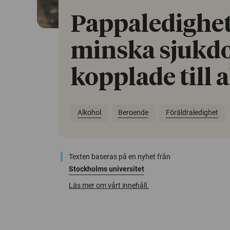
Pappaledighe
minska sjukd
kopplade till 
Alkohol
Beroende
Föräldraledighet
Texten baseras på en nyhet från
Stockholms universitet
Läs mer om vårt innehåll.