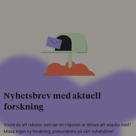
Nyhetsbrev med aktuell
forskning
Visste du att robotar som ser en i ögonen är lättare att snacka med?
Missa ingen ny forskning, prenumerera på vårt nyhetsbrev!