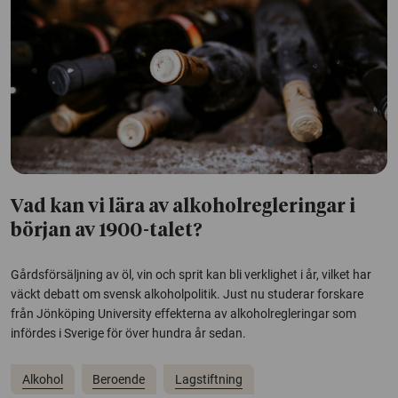
Vad kan vi lära av alkoholregleringar i
början av 1900-talet?
Gårdsförsäljning av öl, vin och sprit kan bli verklighet i år, vilket har
väckt debatt om svensk alkoholpolitik. Just nu studerar forskare
från Jönköping University effekterna av alkoholregleringar som
infördes i Sverige för över hundra år sedan.
Alkohol
Beroende
Lagstiftning