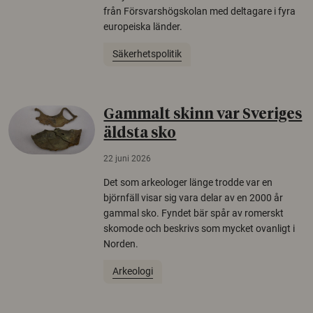
från Försvarshögskolan med deltagare i fyra
europeiska länder.
Säkerhetspolitik
Gammalt skinn var Sveriges
äldsta sko
22 juni 2026
Det som arkeologer länge trodde var en
björnfäll visar sig vara delar av en 2000 år
gammal sko. Fyndet bär spår av romerskt
skomode och beskrivs som mycket ovanligt i
Norden.
Arkeologi