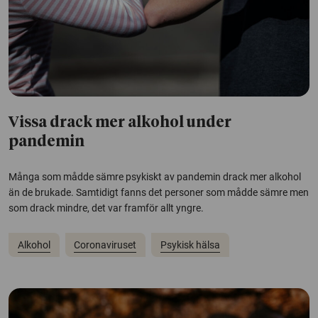
Vissa drack mer alkohol under
pandemin
Många som mådde sämre psykiskt av pandemin drack mer alkohol
än de brukade. Samtidigt fanns det personer som mådde sämre men
som drack mindre, det var framför allt yngre.
Alkohol
Coronaviruset
Psykisk hälsa