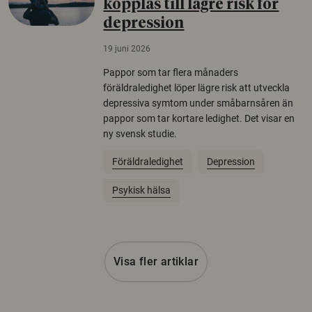
kopplas till lägre risk för
depression
19 juni 2026
Pappor som tar flera månaders
föräldraledighet löper lägre risk att utveckla
depressiva symtom under småbarnsåren än
pappor som tar kortare ledighet. Det visar en
ny svensk studie.
Föräldraledighet
Depression
Psykisk hälsa
Visa fler artiklar