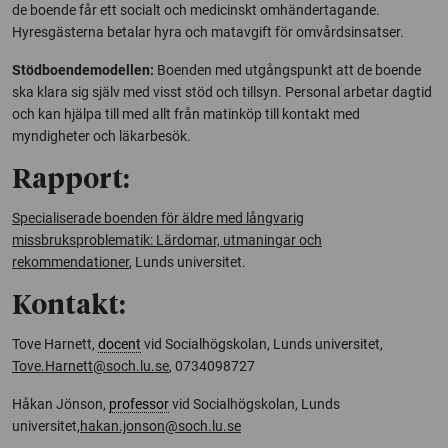
de boende får ett socialt och medicinskt omhändertagande.
Hyresgästerna betalar hyra och matavgift för omvårdsinsatser.
Stödboendemodellen:
Boenden med utgångspunkt att de boende
ska klara sig själv med visst stöd och tillsyn. Personal arbetar dagtid
och kan hjälpa till med allt från matinköp till kontakt med
myndigheter och läkarbesök.
Rapport:
Specialiserade boenden för äldre med långvarig
missbruksproblematik: Lärdomar, utmaningar och
rekommendationer
, Lunds universitet.
Kontakt:
Tove Harnett,
docent
vid Socialhögskolan, Lunds universitet,
Tove.Harnett@soch.lu.se
, 0734098727
Håkan Jönson,
professor
vid Socialhögskolan, Lunds
universitet,
hakan.jonson@soch.lu.se