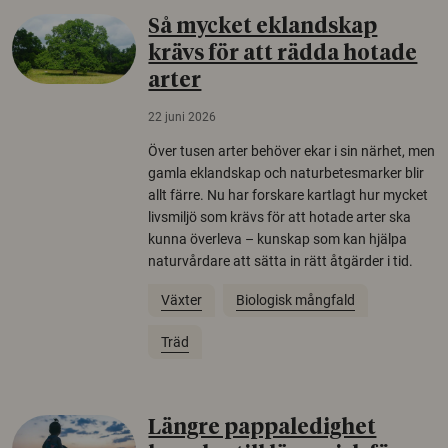
Så mycket eklandskap
krävs för att rädda hotade
arter
22 juni 2026
Över tusen arter behöver ekar i sin närhet, men
gamla eklandskap och naturbetesmarker blir
allt färre. Nu har forskare kartlagt hur mycket
livsmiljö som krävs för att hotade arter ska
kunna överleva – kunskap som kan hjälpa
naturvårdare att sätta in rätt åtgärder i tid.
Växter
Biologisk mångfald
Träd
Längre pappaledighet