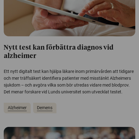
Nytt test kan förbättra diagnos vid
alzheimer
Ett nytt digitalt test kan hjälpa läkare inom primärvården att tidigare
och mer träffsäkert identifiera patienter med misstänkt Alzheimers
sjukdom – och avgöra vilka som bör utredas vidare med blodprov.
Det menar forskare vid Lunds universitet som utvecklat testet.
Alzheimer
Demens