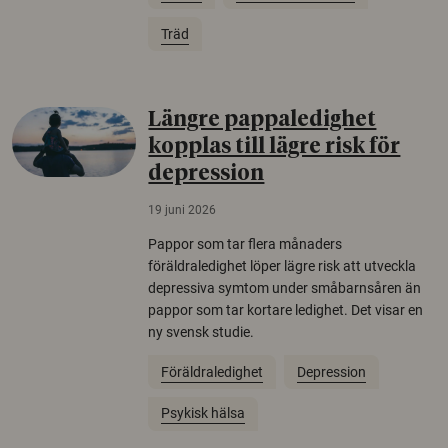
Träd
Längre pappaledighet
kopplas till lägre risk för
depression
19 juni 2026
Pappor som tar flera månaders
föräldraledighet löper lägre risk att utveckla
depressiva symtom under småbarnsåren än
pappor som tar kortare ledighet. Det visar en
ny svensk studie.
Föräldraledighet
Depression
Psykisk hälsa