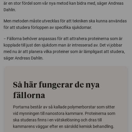
är en stor fördel som vår nya metod kan bidra med, säger Andreas
Dahlin.
Men metoden måste utvecklas för att tekniken ska kunna användas
för att studera förloppen av specifika sjukdomar.
− Fällorna behöver anpassas för att attrahera proteinerna som är
kopplade till just den sjukdom man är intresserad av. Det vi jobbar
med nu är att planera vilka proteiner som är lämpligast att studera,
säger Andreas Dahlin.
Så här fungerar de nya
fällorna
Portarna består av så kallade polymerborstar som sitter
vid mynningen till nanostora kammare. Proteinerna som
ska studeras finns i en vätskelösning och dras till
kammarens väggar efter en särskild kemisk behandling.