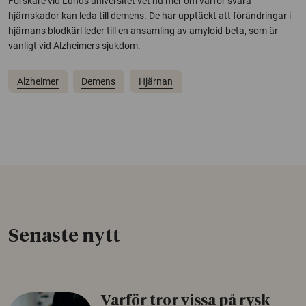
Forskare vid Lunds universitet vet nu mer om varför svåra
hjärnskador kan leda till demens. De har upptäckt att förändringar i
hjärnans blodkärl leder till en ansamling av amyloid-beta, som är
vanligt vid Alzheimers sjukdom.
Alzheimer
Demens
Hjärnan
Senaste nytt
Varför tror vissa på rysk