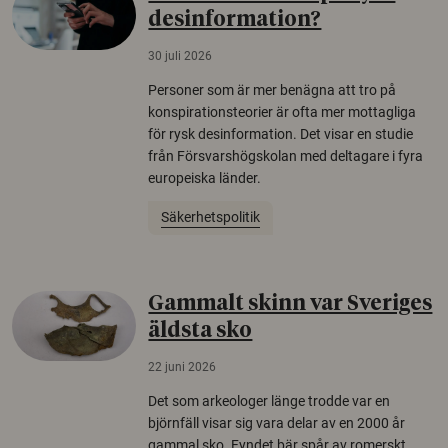
desinformation?
30 juli 2026
Personer som är mer benägna att tro på
konspirationsteorier är ofta mer mottagliga
för rysk desinformation. Det visar en studie
från Försvarshögskolan med deltagare i fyra
europeiska länder.
Säkerhetspolitik
Gammalt skinn var Sveriges
äldsta sko
22 juni 2026
Det som arkeologer länge trodde var en
björnfäll visar sig vara delar av en 2000 år
gammal sko. Fyndet bär spår av romerskt