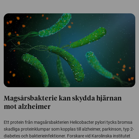
Magsårsbakterie kan skydda hjärnan
mot alzheimer
Ett protein från magsårsbakterien Helicobacter pylori tycks bromsa
skadliga proteinklumpar som kopplas till alzheimer, parkinson, typ 2-
diabetes och bakterieinfektioner. Forskare vid Karolinska institutet