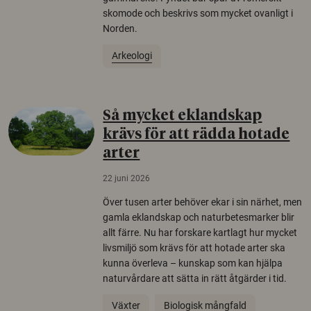
skomode och beskrivs som mycket ovanligt i
Norden.
Arkeologi
Så mycket eklandskap
krävs för att rädda hotade
arter
22 juni 2026
Över tusen arter behöver ekar i sin närhet, men
gamla eklandskap och naturbetesmarker blir
allt färre. Nu har forskare kartlagt hur mycket
livsmiljö som krävs för att hotade arter ska
kunna överleva – kunskap som kan hjälpa
naturvårdare att sätta in rätt åtgärder i tid.
Växter
Biologisk mångfald