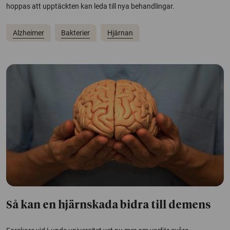
hoppas att upptäckten kan leda till nya behandlingar.
Alzheimer
Bakterier
Hjärnan
Så kan en hjärnskada bidra till demens