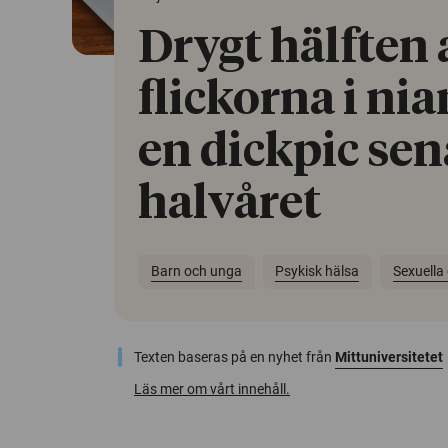
Drygt hälften 
flickorna i nia
en dickpic sen
halvåret
Barn och unga
Psykisk hälsa
Sexuella
Texten baseras på en nyhet från
Mittuniversitetet
Läs mer om vårt innehåll.