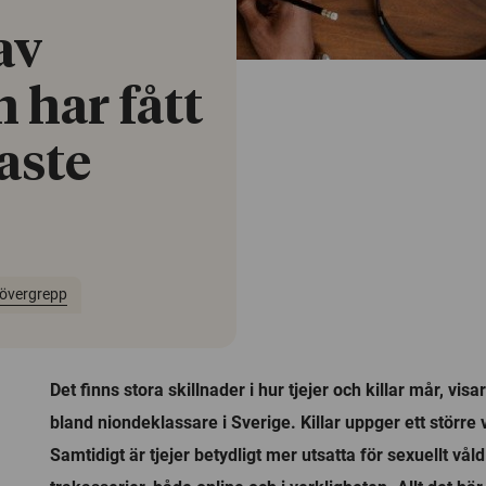
av
n har fått
aste
 övergrepp
Det finns stora skillnader i hur tjejer och killar mår, vis
bland niondeklassare i Sverige. Killar uppger ett störr
Samtidigt är tjejer betydligt mer utsatta för sexuellt vål