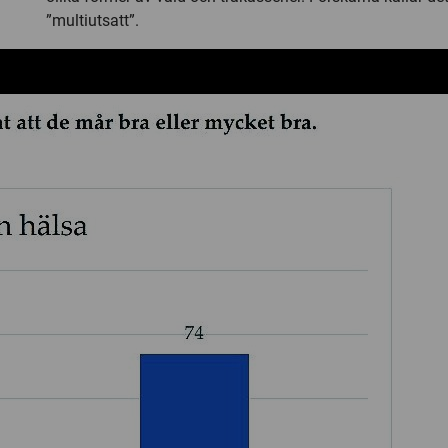
”multiutsatt”.