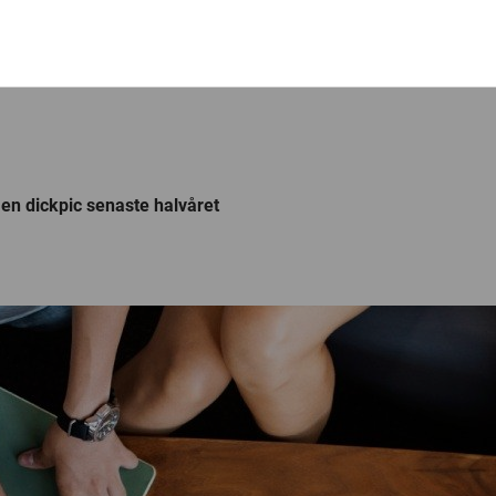
t en dickpic senaste halvåret